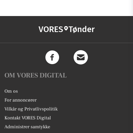
VORES
Tønder
OM VORES DIGITAL
Om os
For annoncører
Vilkår og Privatlivspolitik
Kontakt VORES Digital
Administrer samtykke