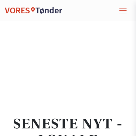
VORES
Tønder
SENESTE NYT -