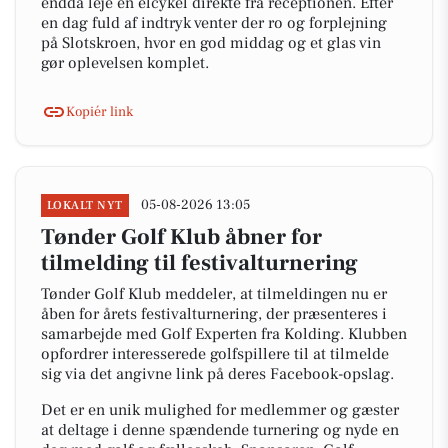
endda leje en elcykel direkte fra receptionen. Efter
en dag fuld af indtryk venter der ro og forplejning
på Slotskroen, hvor en god middag og et glas vin
gør oplevelsen komplet.
Kopiér link
05-08-2026 13:05
LOKALT NYT
Tønder Golf Klub åbner for
tilmelding til festivalturnering
Tønder Golf Klub meddeler, at tilmeldingen nu er
åben for årets festivalturnering, der præsenteres i
samarbejde med Golf Experten fra Kolding. Klubben
opfordrer interesserede golfspillere til at tilmelde
sig via det angivne link på deres Facebook-opslag.
Det er en unik mulighed for medlemmer og gæster
at deltage i denne spændende turnering og nyde en