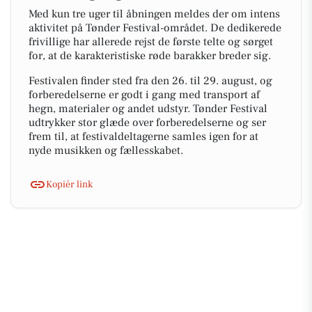
Med kun tre uger til åbningen meldes der om intens
aktivitet på Tønder Festival-området. De dedikerede
frivillige har allerede rejst de første telte og sørget
for, at de karakteristiske røde barakker breder sig.
Festivalen finder sted fra den 26. til 29. august, og
forberedelserne er godt i gang med transport af
hegn, materialer og andet udstyr. Tønder Festival
udtrykker stor glæde over forberedelserne og ser
frem til, at festivaldeltagerne samles igen for at
nyde musikken og fællesskabet.
Kopiér link