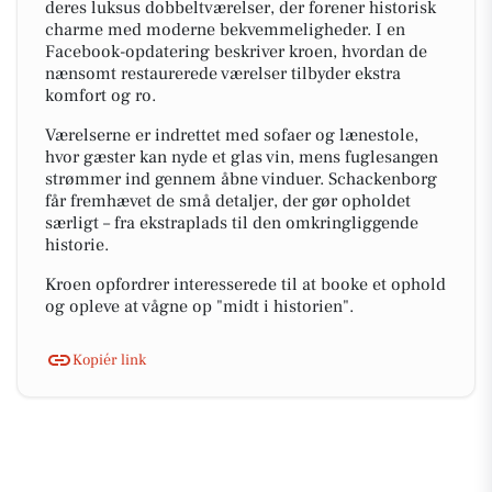
deres luksus dobbeltværelser, der forener historisk
charme med moderne bekvemmeligheder. I en
Facebook-opdatering beskriver kroen, hvordan de
nænsomt restaurerede værelser tilbyder ekstra
komfort og ro.
Værelserne er indrettet med sofaer og lænestole,
hvor gæster kan nyde et glas vin, mens fuglesangen
strømmer ind gennem åbne vinduer. Schackenborg
får fremhævet de små detaljer, der gør opholdet
særligt – fra ekstraplads til den omkringliggende
historie.
Kroen opfordrer interesserede til at booke et ophold
og opleve at vågne op "midt i historien".
Kopiér link