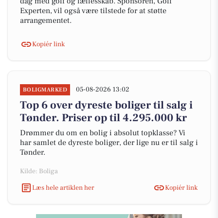
dag med golf og fællesskab. Sponsoren, Golf
Experten, vil også være tilstede for at støtte
arrangementet.
Kopiér link
05-08-2026 13:02
BOLIGMARKED
Top 6 over dyreste boliger til salg i
Tønder. Priser op til 4.295.000 kr
Drømmer du om en bolig i absolut topklasse? Vi
har samlet de dyreste boliger, der lige nu er til salg i
Tønder.
Kilde: Boliga
Læs hele artiklen her
Kopiér link