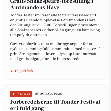
Gratis Shakespeare-forestilling i
Amtmandens Have
Tønder Teater inviterer alle teaterinteresserede til
en gratis udendørs oplevelse i Amtmandens Have
den 20. august kl. 17.00. Forestillingen præsenterer
alle Shakespeares værker på én gang i en komisk og
tempofyldt optræden.
Gæster opfordres til at medbringe tæpper for at
nyde en stemningsfuld sommeraften med masser af
grin. Arrangementet lover at lyse op i sommernatten
med gratis adgang for alle interesserede.
Kopiér link
05-08-2026 19:30
LOKALT NYT
Forberedelserne til Tønder Festival
er i fuld gang