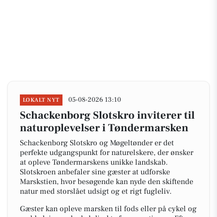
05-08-2026 13:10
LOKALT NYT
Schackenborg Slotskro inviterer til
naturoplevelser i Tøndermarsken
Schackenborg Slotskro og Møgeltønder er det
perfekte udgangspunkt for naturelskere, der ønsker
at opleve Tøndermarskens unikke landskab.
Slotskroen anbefaler sine gæster at udforske
Marskstien, hvor besøgende kan nyde den skiftende
natur med storslået udsigt og et rigt fugleliv.
Gæster kan opleve marsken til fods eller på cykel og