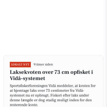
9 timer siden
LOKALT NYT
Laksekvoten over 73 cm opfisket i
Vidå-systemet
Sportsfiskerforeningen Vidå meddeler, at kvoten for
at hjemtage laks over 73 centimeter fra Vidå-
systemet nu er opbrugt. Fiskeri efter laks under
denne længde er dog stadig muligt inden for den
resterende kvote.