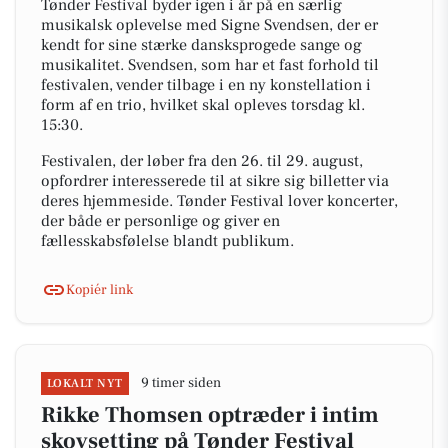
Tønder Festival byder igen i år på en særlig
musikalsk oplevelse med Signe Svendsen, der er
kendt for sine stærke dansksprogede sange og
musikalitet. Svendsen, som har et fast forhold til
festivalen, vender tilbage i en ny konstellation i
form af en trio, hvilket skal opleves torsdag kl.
15:30.
Festivalen, der løber fra den 26. til 29. august,
opfordrer interesserede til at sikre sig billetter via
deres hjemmeside. Tønder Festival lover koncerter,
der både er personlige og giver en
fællesskabsfølelse blandt publikum.
Kopiér link
9 timer siden
LOKALT NYT
Rikke Thomsen optræder i intim
skovsetting på Tønder Festival