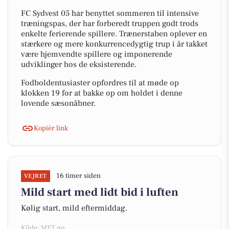
FC Sydvest 05 har benyttet sommeren til intensive
træningspas, der har forberedt truppen godt trods
enkelte ferierende spillere. Trænerstaben oplever en
stærkere og mere konkurrencedygtig trup i år takket
være hjemvendte spillere og imponerende
udviklinger hos de eksisterende.
Fodboldentusiaster opfordres til at møde op
klokken 19 for at bakke op om holdet i denne
lovende sæsonåbner.
Kopiér link
16 timer siden
VEJRET
Mild start med lidt bid i luften
Kølig start, mild eftermiddag.
Kilde: MET.no