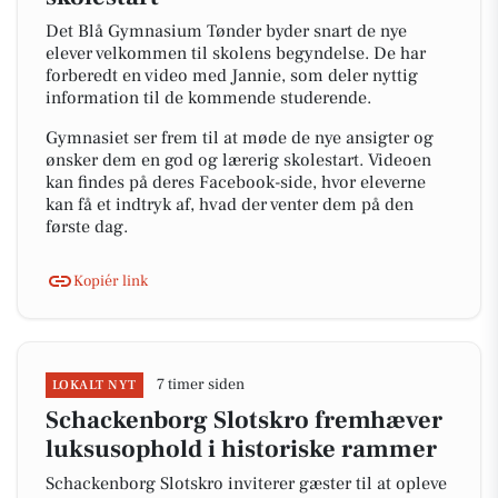
Det Blå Gymnasium Tønder byder snart de nye
elever velkommen til skolens begyndelse. De har
forberedt en video med Jannie, som deler nyttig
information til de kommende studerende.
Gymnasiet ser frem til at møde de nye ansigter og
ønsker dem en god og lærerig skolestart. Videoen
kan findes på deres Facebook-side, hvor eleverne
kan få et indtryk af, hvad der venter dem på den
første dag.
Kopiér link
7 timer siden
LOKALT NYT
Schackenborg Slotskro fremhæver
luksusophold i historiske rammer
Schackenborg Slotskro inviterer gæster til at opleve