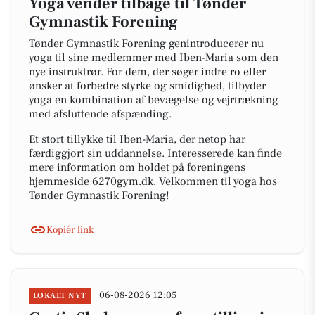
Yoga vender tilbage til Tønder
Gymnastik Forening
Tønder Gymnastik Forening genintroducerer nu
yoga til sine medlemmer med Iben-Maria som den
nye instruktrør. For dem, der søger indre ro eller
ønsker at forbedre styrke og smidighed, tilbyder
yoga en kombination af bevægelse og vejrtrækning
med afsluttende afspænding.
Et stort tillykke til Iben-Maria, der netop har
færdiggjort sin uddannelse. Interesserede kan finde
mere information om holdet på foreningens
hjemmeside 6270gym.dk. Velkommen til yoga hos
Tønder Gymnastik Forening!
Kopiér link
06-08-2026 12:05
LOKALT NYT