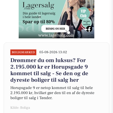
05-08-2026 13:02
BOLIGMARKED
Drømmer du om luksus? For
2.195.000 kr er Horupsgade 9
kommet til salg - Se den og de
dyreste boliger til salg her
Horupsgade 9 er netop kommet til salg til hele
2.195.000 kr, hvilket gør den til en af de dyreste
boliger til salg i Tønder.
Kilde: Boliga