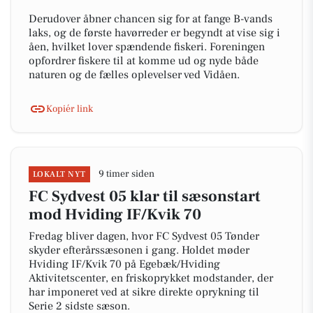
Derudover åbner chancen sig for at fange B-vands
laks, og de første havørreder er begyndt at vise sig i
åen, hvilket lover spændende fiskeri. Foreningen
opfordrer fiskere til at komme ud og nyde både
naturen og de fælles oplevelser ved Vidåen.
Kopiér link
9 timer siden
LOKALT NYT
FC Sydvest 05 klar til sæsonstart
mod Hviding IF/Kvik 70
Fredag bliver dagen, hvor FC Sydvest 05 Tønder
skyder efterårssæsonen i gang. Holdet møder
Hviding IF/Kvik 70 på Egebæk/Hviding
Aktivitetscenter, en friskoprykket modstander, der
har imponeret ved at sikre direkte oprykning til
Serie 2 sidste sæson.