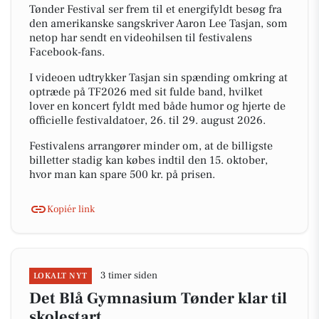
Tønder Festival ser frem til et energifyldt besøg fra
den amerikanske sangskriver Aaron Lee Tasjan, som
netop har sendt en videohilsen til festivalens
Facebook-fans.
I videoen udtrykker Tasjan sin spænding omkring at
optræde på TF2026 med sit fulde band, hvilket
lover en koncert fyldt med både humor og hjerte de
officielle festivaldatoer, 26. til 29. august 2026.
Festivalens arrangører minder om, at de billigste
billetter stadig kan købes indtil den 15. oktober,
hvor man kan spare 500 kr. på prisen.
Kopiér link
3 timer siden
LOKALT NYT
Det Blå Gymnasium Tønder klar til
skolestart