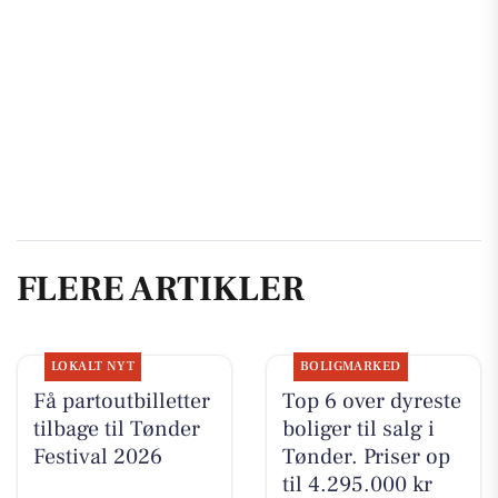
FLERE ARTIKLER
LOKALT NYT
BOLIGMARKED
Få partoutbilletter
Top 6 over dyreste
tilbage til Tønder
boliger til salg i
Festival 2026
Tønder. Priser op
til 4.295.000 kr