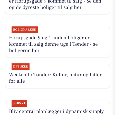
er Horupsgade 9 kommet til salg - Se den
og de dyreste boliger til salg her
BOLIGMARKED
Horupsgade 9 og 1 anden boliger er
kommet til salg denne uge i Tønder - se
boligerne her.
DET SKER
Weekend i Tønder: Kultur, natur og latter
for alle
JOBNYT
Bliv central planlægger i dynamisk supply