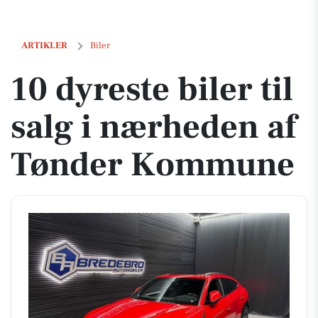
10 dyreste biler til salg i nærheden af Tønder Kommune
ARTIKLER
Biler
10 dyreste biler til
salg i nærheden af
Tønder Kommune