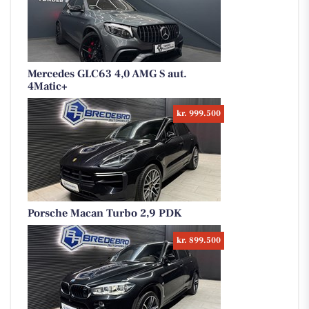
Mercedes GLC63 4,0 AMG S aut.
4Matic+
kr. 999.500
Porsche Macan Turbo 2,9 PDK
kr. 899.500