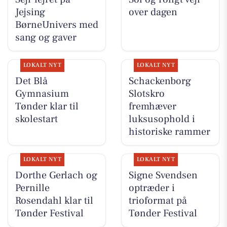
Jejsing
over dagen
BørneUnivers med
sang og gaver
LOKALT NYT
LOKALT NYT
Det Blå
Schackenborg
Gymnasium
Slotskro
Tønder klar til
fremhæver
skolestart
luksusophold i
historiske rammer
LOKALT NYT
LOKALT NYT
Dorthe Gerlach og
Signe Svendsen
Pernille
optræder i
Rosendahl klar til
trioformat på
Tønder Festival
Tønder Festival