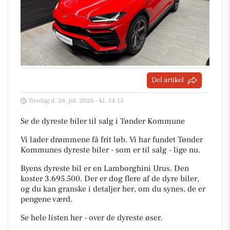
Del artikel
Tirsdag d. 28. jul. 2026 - kl. 14:15
Se de dyreste biler til salg i Tønder Kommune
Vi lader drømmene få frit løb. Vi har fundet Tønder
Kommunes dyreste biler - som er til salg - lige nu.
Byens dyreste bil er en Lamborghini Urus. Den
koster 3.695.500. Der er dog flere af de dyre biler,
og du kan granske i detaljer her, om du synes, de er
pengene værd.
Se hele listen her - over de dyreste øser.