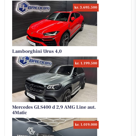
kr. 3.695.500
Lamborghini Urus 4,0
kr. 1.199.500
Mercedes GLS400 d 2,9 AMG Line aut.
4Matic
kr. 1.019.000