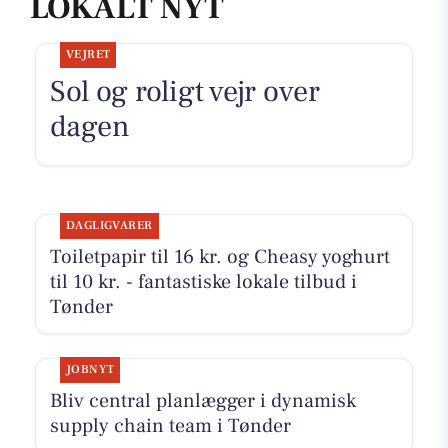
LOKALT NYT
VEJRET
Sol og roligt vejr over
dagen
DAGLIGVARER
Toiletpapir til 16 kr. og Cheasy yoghurt
til 10 kr. - fantastiske lokale tilbud i
Tønder
JOBNYT
Bliv central planlægger i dynamisk
supply chain team i Tønder