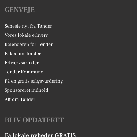
GENVEJE
Seneste nyt fra Tønder
Vores lokale erhverv
Kalenderen for Tønder
Fakta om Tønder
Erhvervsartikler
Tønder Kommune
Få en gratis salgsvurdering
Sponsoreret indhold
Alt om Tønder
BLIV OPDATERET
Få lokale nyheder GRATIS