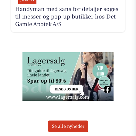
Handyman med sans for detaljer søges
til messer og pop-up butikker hos Det
Gamle Apotek A/S
Se alle nyheder