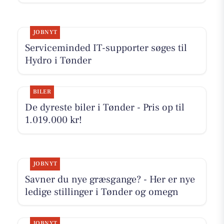
JOBNYT
Serviceminded IT-supporter søges til
Hydro i Tønder
BILER
De dyreste biler i Tønder - Pris op til
1.019.000 kr!
JOBNYT
Savner du nye græsgange? - Her er nye
ledige stillinger i Tønder og omegn
JOBNYT