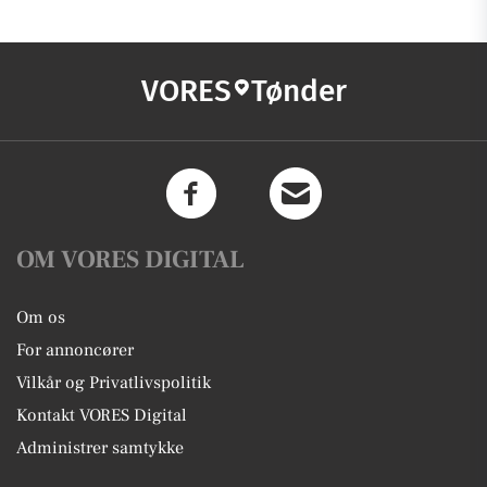
VORES
Tønder
OM VORES DIGITAL
Om os
For annoncører
Vilkår og Privatlivspolitik
Kontakt VORES Digital
Administrer samtykke