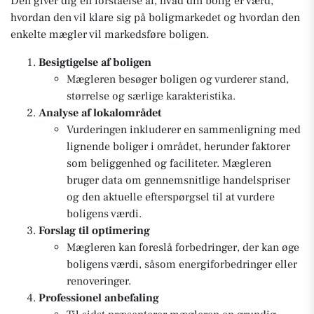
Den giver dig en forståelse af, hvad din bolig er værd,
hvordan den vil klare sig på boligmarkedet og hvordan den
enkelte mægler vil markedsføre boligen.
Besigtigelse af boligen
Mægleren besøger boligen og vurderer stand,
størrelse og særlige karakteristika.
Analyse af lokalområdet
Vurderingen inkluderer en sammenligning med
lignende boliger i området, herunder faktorer
som beliggenhed og faciliteter. Mægleren
bruger data om gennemsnitlige handelspriser
og den aktuelle efterspørgsel til at vurdere
boligens værdi.
Forslag til optimering
Mægleren kan foreslå forbedringer, der kan øge
boligens værdi, såsom energiforbedringer eller
renoveringer.
Professionel anbefaling