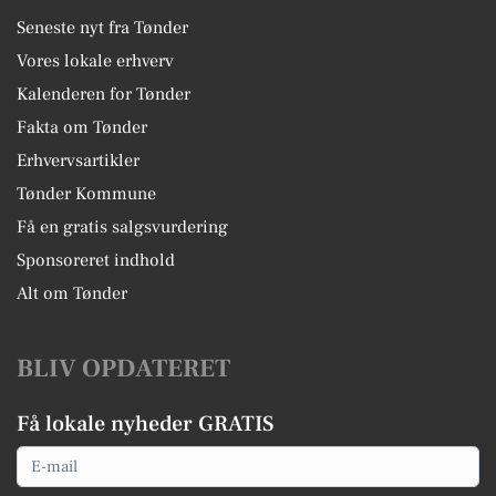
Seneste nyt fra Tønder
Vores lokale erhverv
Kalenderen for Tønder
Fakta om Tønder
Erhvervsartikler
Tønder Kommune
Få en gratis salgsvurdering
Sponsoreret indhold
Alt om Tønder
BLIV OPDATERET
Få lokale nyheder GRATIS
Email