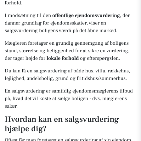
forhold.
I modsætning til den
offentlige ejendomsvurdering
, der
danner grundlag for ejendomsskatter, viser en
salgsvurdering boligens værdi på det åbne marked.
Mægleren foretager en grundig gennemgang af boligens
stand, størrelse og beliggenhed for at sikre en vurdering,
der tager højde for
lokale forhold
og efterspørgslen.
Du kan få en salgsvurdering af både hus, villa, rækkehus,
lejlighed, andelsbolig, grund og fritidshus/sommerhus.
En salgsvurdering er samtidig ejendomsmæglerens tilbud
på, hvad det vil koste at sælge boligen - dvs. mæglerens
salær.
Hvordan kan en salgsvurdering
hjælpe dig?
Oftest får man foretaget en salgsvurdering af sin ejendom