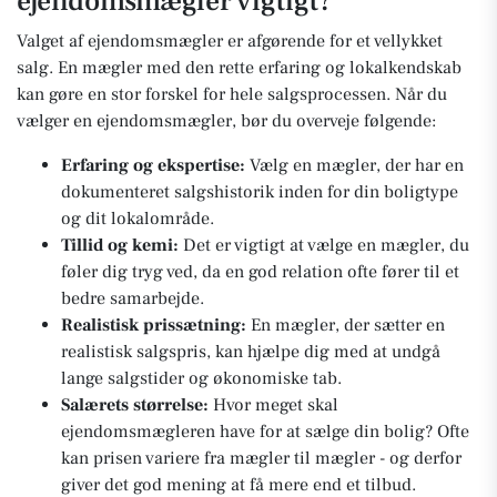
ejendomsmægler vigtigt?
Valget af ejendomsmægler er afgørende for et vellykket
salg. En mægler med den rette erfaring og lokalkendskab
kan gøre en stor forskel for hele salgsprocessen. Når du
vælger en ejendomsmægler, bør du overveje følgende:
Erfaring og ekspertise:
Vælg en mægler, der har en
dokumenteret salgshistorik inden for din boligtype
og dit lokalområde.
Tillid og kemi:
Det er vigtigt at vælge en mægler, du
føler dig tryg ved, da en god relation ofte fører til et
bedre samarbejde.
Realistisk prissætning:
En mægler, der sætter en
realistisk salgspris, kan hjælpe dig med at undgå
lange salgstider og økonomiske tab.
Salærets størrelse:
Hvor meget skal
ejendomsmægleren have for at sælge din bolig? Ofte
kan prisen variere fra mægler til mægler - og derfor
giver det god mening at få mere end et tilbud.