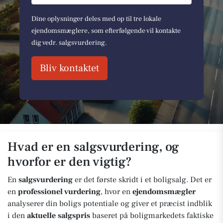
Dine oplysninger deles med op til tre lokale
ejendomsmæglere, som efterfølgende vil kontakte
dig vedr. salgsvurdering.
Bliv kontaktet
Hvad er en salgsvurdering, og
hvorfor er den vigtig?
En
salgsvurdering
er det første skridt i et boligsalg. Det er
en
professionel vurdering
, hvor en
ejendomsmægler
analyserer din boligs potentiale og giver et præcist indblik
i den
aktuelle salgspris
baseret på boligmarkedets faktiske