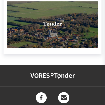
Tønder
VORES
Tønder