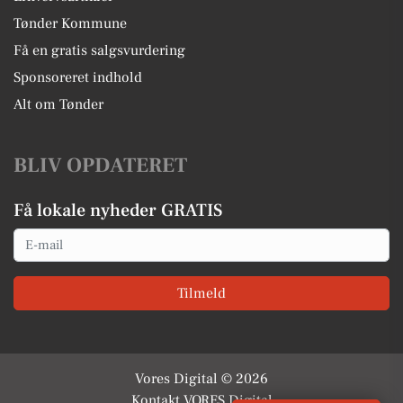
Tønder Kommune
Få en gratis salgsvurdering
Sponsoreret indhold
Alt om Tønder
BLIV OPDATERET
Få lokale nyheder GRATIS
Email
Tilmeld
Vores Digital © 2026
Kontakt VORES Digital