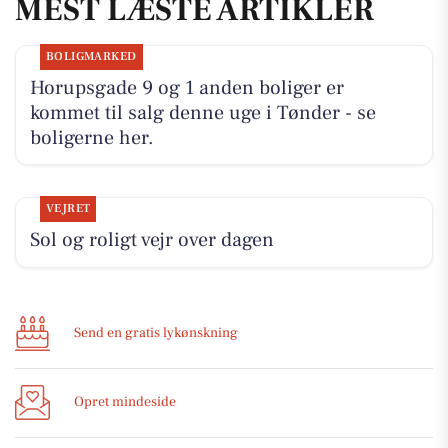
MEST LÆSTE ARTIKLER
BOLIGMARKED
Horupsgade 9 og 1 anden boliger er
kommet til salg denne uge i Tønder - se
boligerne her.
VEJRET
Sol og roligt vejr over dagen
Send en gratis lykønskning
Opret mindeside