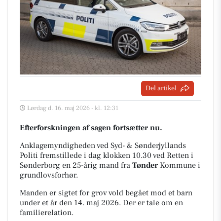
Del artikel
Lørdag d. 16. maj 2026 - kl. 12:31
Efterforskningen af sagen fortsætter nu.
Anklagemyndigheden ved Syd- & Sønderjyllands
Politi fremstillede i dag klokken 10.30 ved Retten i
Sønderborg en 25-årig mand fra
Tønder
Kommune i
grundlovsforhør.
Manden er sigtet for grov vold begået mod et barn
under et år den 14. maj 2026. Der er tale om en
familierelation.