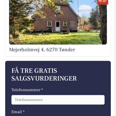
96 m
Mejerholmvej 4, 6270 Tønder
FÅ TRE GRATIS
SALGSVURDERINGER
Telefonnummer *
Email *