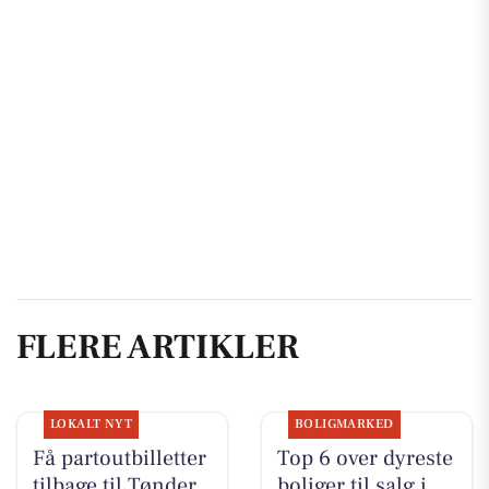
FLERE ARTIKLER
LOKALT NYT
BOLIGMARKED
Få partoutbilletter
Top 6 over dyreste
tilbage til Tønder
boliger til salg i