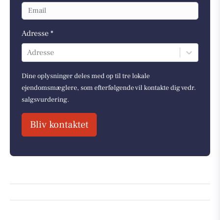
Adresse *
Adresse
Dine oplysninger deles med op til tre lokale
ejendomsmæglere, som efterfølgende vil kontakte dig vedr.
salgsvurdering.
Bliv kontaktet