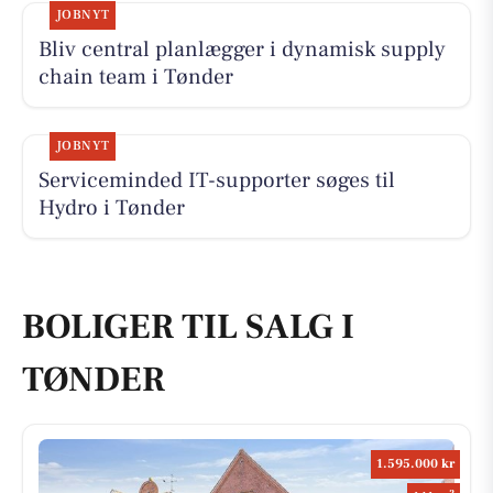
JOBNYT
Bliv central planlægger i dynamisk supply
chain team i Tønder
JOBNYT
Serviceminded IT-supporter søges til
Hydro i Tønder
BOLIGER TIL SALG I
TØNDER
1.595.000 kr
2