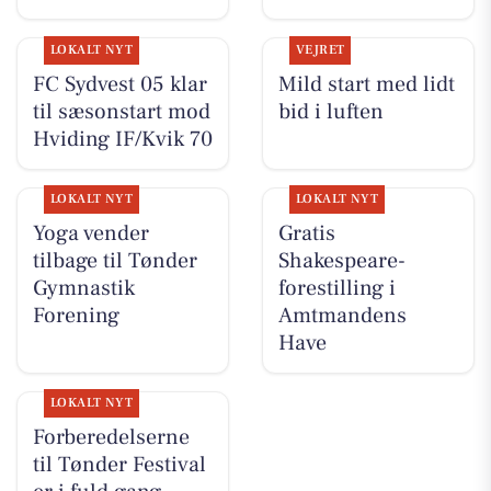
LOKALT NYT
VEJRET
FC Sydvest 05 klar
Mild start med lidt
til sæsonstart mod
bid i luften
Hviding IF/Kvik 70
LOKALT NYT
LOKALT NYT
Yoga vender
Gratis
tilbage til Tønder
Shakespeare-
Gymnastik
forestilling i
Forening
Amtmandens
Have
LOKALT NYT
Forberedelserne
til Tønder Festival