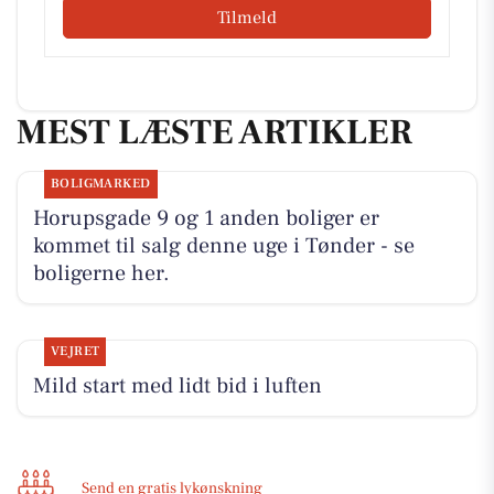
Tilmeld
MEST LÆSTE ARTIKLER
BOLIGMARKED
Horupsgade 9 og 1 anden boliger er
kommet til salg denne uge i Tønder - se
boligerne her.
VEJRET
Mild start med lidt bid i luften
Send en gratis lykønskning