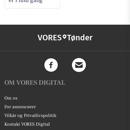
er i fuld gang
VORES
Tønder
OM VORES DIGITAL
Om os
For annoncører
Vilkår og Privatlivspolitik
Kontakt VORES Digital