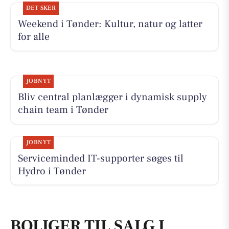
DET SKER
Weekend i Tønder: Kultur, natur og latter
for alle
JOBNYT
Bliv central planlægger i dynamisk supply
chain team i Tønder
JOBNYT
Serviceminded IT-supporter søges til
Hydro i Tønder
BOLIGER TIL SALG I