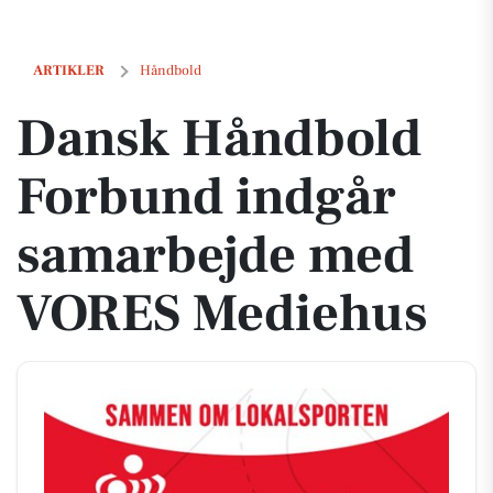
Dansk Håndbold Forbund indgår samarbejde med VORES Mediehus
ARTIKLER
Håndbold
Dansk Håndbold
Forbund indgår
samarbejde med
VORES Mediehus