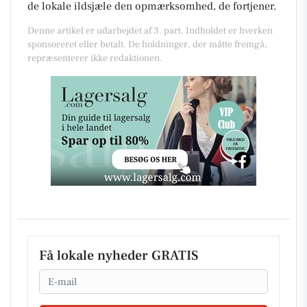
de lokale ildsjæle den opmærksomhed, de fortjener.
Denne artikel er udarbejdet af 3. part. Indholdet er hverken
sponsoreret eller betalt. De holdninger, der måtte fremgå,
repræsenterer ikke redaktionen.
Få lokale nyheder GRATIS
Email