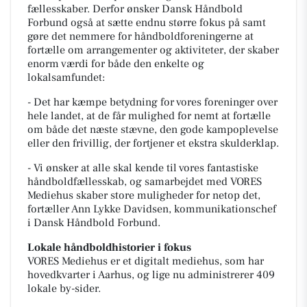
fællesskaber. Derfor ønsker Dansk Håndbold
Forbund også at sætte endnu større fokus på samt
gøre det nemmere for håndboldforeningerne at
fortælle om arrangementer og aktiviteter, der skaber
enorm værdi for både den enkelte og
lokalsamfundet:
- Det har kæmpe betydning for vores foreninger over
hele landet, at de får mulighed for nemt at fortælle
om både det næste stævne, den gode kampoplevelse
eller den frivillig, der fortjener et ekstra skulderklap.
- Vi ønsker at alle skal kende til vores fantastiske
håndboldfællesskab, og samarbejdet med VORES
Mediehus skaber store muligheder for netop det,
fortæller Ann Lykke Davidsen, kommunikationschef
i Dansk Håndbold Forbund.
Lokale håndboldhistorier i fokus
VORES Mediehus er et digitalt mediehus, som har
hovedkvarter i Aarhus, og lige nu administrerer 409
lokale by-sider.