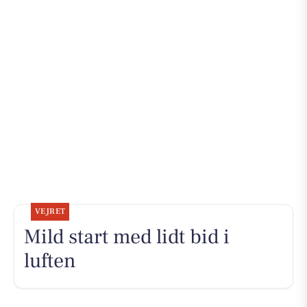
VEJRET
Mild start med lidt bid i
luften