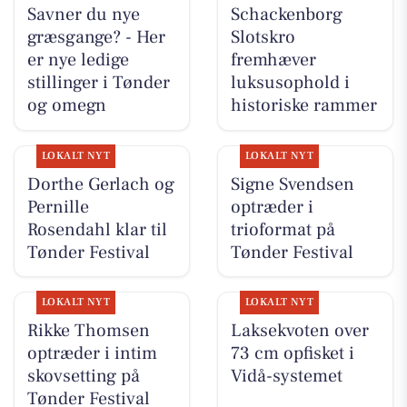
Savner du nye
Schackenborg
græsgange? - Her
Slotskro
er nye ledige
fremhæver
stillinger i Tønder
luksusophold i
og omegn
historiske rammer
LOKALT NYT
LOKALT NYT
Dorthe Gerlach og
Signe Svendsen
Pernille
optræder i
Rosendahl klar til
trioformat på
Tønder Festival
Tønder Festival
LOKALT NYT
LOKALT NYT
Rikke Thomsen
Laksekvoten over
optræder i intim
73 cm opfisket i
skovsetting på
Vidå-systemet
Tønder Festival