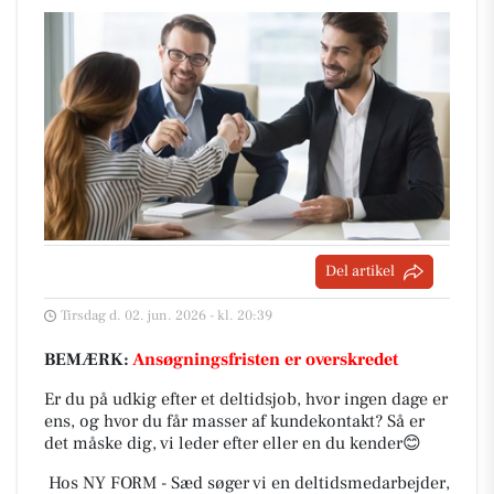
Del artikel
Tirsdag d. 02. jun. 2026 - kl. 20:39
BEMÆRK:
Ansøgningsfristen er overskredet
Er du på udkig efter et deltidsjob, hvor ingen dage er
ens, og hvor du får masser af kundekontakt? Så er
det måske dig, vi leder efter eller en du kender😊
Hos NY FORM - Sæd søger vi en deltidsmedarbejder,