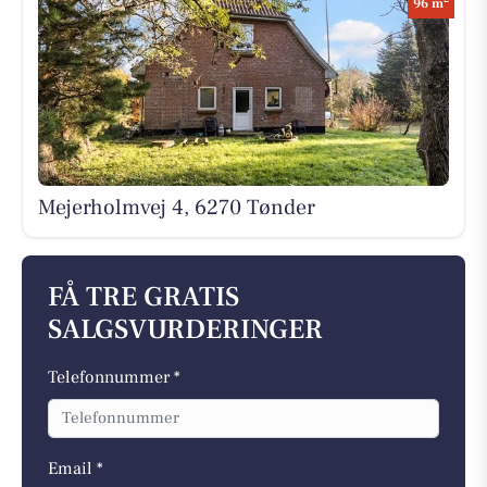
96 m
Mejerholmvej 4, 6270 Tønder
FÅ TRE GRATIS
SALGSVURDERINGER
Telefonnummer *
Email *