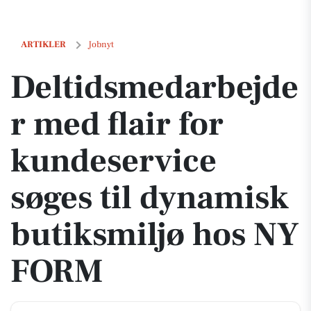
Deltidsmedarbejder med flair for kundeservice søges til dynamisk b
ARTIKLER
Jobnyt
Deltidsmedarbejde
r med flair for
kundeservice
søges til dynamisk
butiksmiljø hos NY
FORM