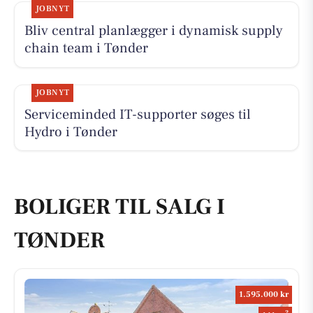
JOBNYT
Bliv central planlægger i dynamisk supply
chain team i Tønder
JOBNYT
Serviceminded IT-supporter søges til
Hydro i Tønder
BOLIGER TIL SALG I
TØNDER
1.595.000 kr
2