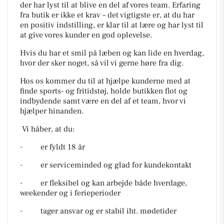
der har lyst til at blive en del af vores team. Erfaring
fra butik er ikke et krav – det vigtigste er, at du har
en positiv indstilling, er klar til at lære og har lyst til
at give vores kunder en god oplevelse.
Hvis du har et smil på læben og kan lide en hverdag,
hvor der sker noget, så vil vi gerne høre fra dig.
Hos os kommer du til at hjælpe kunderne med at
finde sports- og fritidstøj, holde butikken flot og
indbydende samt være en del af et team, hvor vi
hjælper hinanden.
Vi håber, at du:
· er fyldt 18 år
· er serviceminded og glad for kundekontakt
· er fleksibel og kan arbejde både hverdage,
weekender og i ferieperioder
· tager ansvar og er stabil iht. mødetider