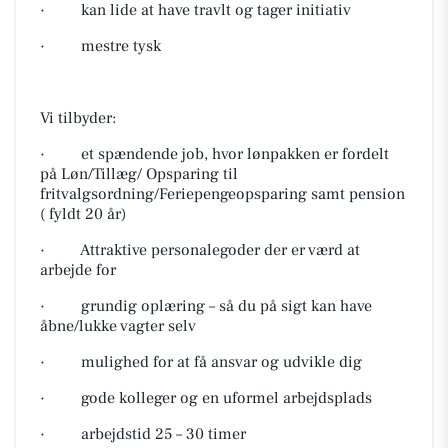
· kan lide at have travlt og tager initiativ
· mestre tysk
Vi tilbyder:
· et spændende job, hvor lønpakken er fordelt
på Løn/Tillæg/ Opsparing til
fritvalgsordning/Feriepengeopsparing samt pension
( fyldt 20 år)
· Attraktive personalegoder der er værd at
arbejde for
· grundig oplæring – så du på sigt kan have
åbne/lukke vagter selv
· mulighed for at få ansvar og udvikle dig
· gode kolleger og en uformel arbejdsplads
· arbejdstid 25 – 30 timer