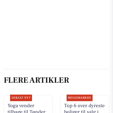
FLERE ARTIKLER
LOKALT NYT
BOLIGMARKED
Yoga vender
Top 6 over dyreste
tilbage til Tønder
boliger til salg i