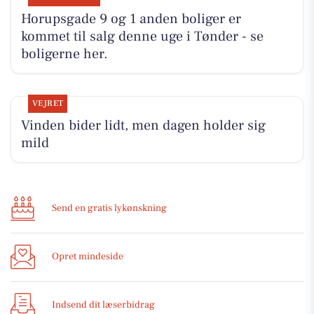
Horupsgade 9 og 1 anden boliger er
kommet til salg denne uge i Tønder - se
boligerne her.
VEJRET
Vinden bider lidt, men dagen holder sig
mild
Send en gratis lykønskning
Opret mindeside
Indsend dit læserbidrag