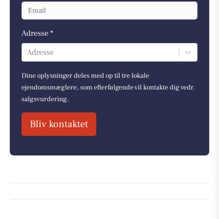
Adresse *
Adresse
Dine oplysninger deles med op til tre lokale
ejendomsmæglere, som efterfølgende vil kontakte dig vedr.
salgsvurdering.
Bliv kontaktet