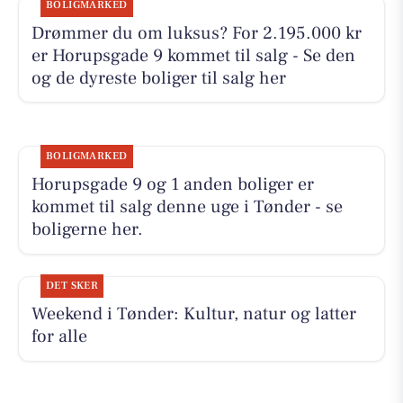
BOLIGMARKED
Drømmer du om luksus? For 2.195.000 kr
er Horupsgade 9 kommet til salg - Se den
og de dyreste boliger til salg her
BOLIGMARKED
Horupsgade 9 og 1 anden boliger er
kommet til salg denne uge i Tønder - se
boligerne her.
DET SKER
Weekend i Tønder: Kultur, natur og latter
for alle