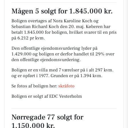
Mågen 5 solgt for 1.845.000 kr.
Boligen overtages af Nora Karoline Koch og
Sebastian Richard Koch den 20. maj.
Køberen har
betalt 1.845.000 for boligen, hvilket svarer til en pris
på 6.212 pr kvm.
Den offentlige ejendomsvurdering lyder på
1.429.000 og boligen er derfor handlet til 29% over
den offentlige ejendomsvurdering.
Boligen er en villa med 7 værelser på i alt 297 kvm.
og er opført i 1977.
Grunden er på 1.394 kvm.
Se fotos af boligen her:
skråfoto
Boligen er solgt af EDC Vesterholm
Nørregade 77 solgt for
1.150.000 kr.