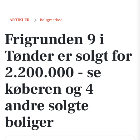
Frigrunden 9 i Tønder er solgt for 2.200.000 - se køberen og 4 andre 
ARTIKLER
Boligmarked
Frigrunden 9 i
Tønder er solgt for
2.200.000 - se
køberen og 4
andre solgte
boliger