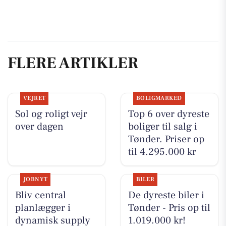
FLERE ARTIKLER
VEJRET
BOLIGMARKED
Sol og roligt vejr
Top 6 over dyreste
over dagen
boliger til salg i
Tønder. Priser op
til 4.295.000 kr
JOBNYT
BILER
Bliv central
De dyreste biler i
planlægger i
Tønder - Pris op til
dynamisk supply
1.019.000 kr!