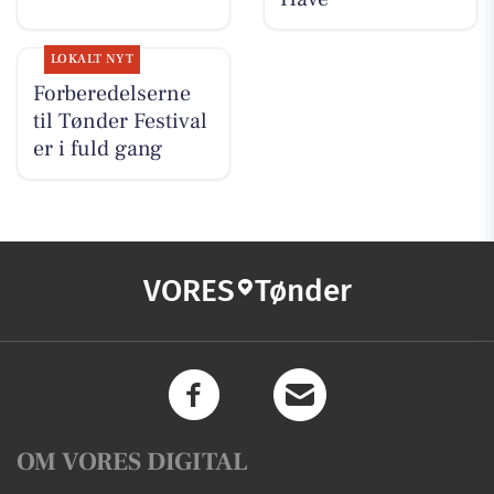
LOKALT NYT
Forberedelserne
til Tønder Festival
er i fuld gang
VORES
Tønder
OM VORES DIGITAL