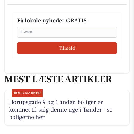
Få lokale nyheder GRATIS
Email
Tilmeld
MEST LÆSTE ARTIKLER
BOLIGMARKED
Horupsgade 9 og 1 anden boliger er
kommet til salg denne uge i Tønder - se
boligerne her.