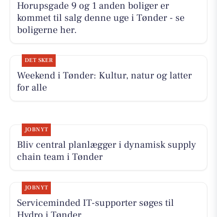
Horupsgade 9 og 1 anden boliger er
kommet til salg denne uge i Tønder - se
boligerne her.
DET SKER
Weekend i Tønder: Kultur, natur og latter
for alle
JOBNYT
Bliv central planlægger i dynamisk supply
chain team i Tønder
JOBNYT
Serviceminded IT-supporter søges til
Hydro i Tønder