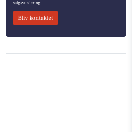
salgsvurdering.
Bliv kontaktet