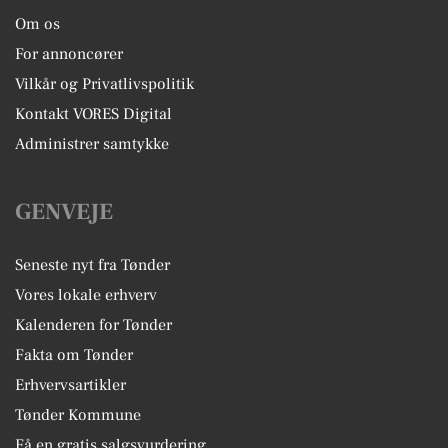
Om os
For annoncører
Vilkår og Privatlivspolitik
Kontakt VORES Digital
Administrer samtykke
GENVEJE
Seneste nyt fra Tønder
Vores lokale erhverv
Kalenderen for Tønder
Fakta om Tønder
Erhvervsartikler
Tønder Kommune
Få en gratis salgsvurdering