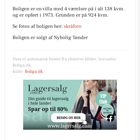
Boligen er en villa med 4 værelser på i alt 138 kvm.
og er opført i 1973.
Grunden er på 924 kvm.
Se fotos af boligen her:
skråfoto
Boligen er solgt af Nybolig Tønder
Data er automatisk hentet fra eksterne kilder, herunder
Boliga.dk.
Kilde:
Boliga.dk