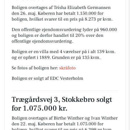
Boligen overtages af Trisha Elizabeth Germansen
den 26. maj.
Køberen har betalt 1.150.000 for
boligen, hvilket svarer til en pris på 8.273 pr kvm.
Den offentlige ejendomsvurdering lyder på 960.000
og boligen er derfor handlet til 20% over den
offentlige ejendomsvurdering.
Boligen er en villa med 4 værelser på i alt 139 kvm.
og er opført i 1889.
Grunden er på 135 kvm.
Se fotos af boligen her:
skråfoto
Boligen er solgt af EDC Vesterholm
Trægårdsvej 3, Stokkebro solgt
for 1.075.000 kr.
Boligen overtages af Birthe Winther og Ivan Winther
den 22. maj.
Køberen har betalt 1.075.000 for
boligen, hvilket svarer til en pris på 6.399 pr kvm.