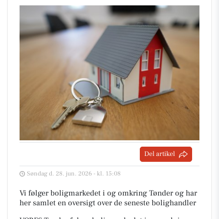
Del artikel
Søndag d. 28. jun. 2026 - kl. 15:08
Vi følger boligmarkedet i og omkring Tønder og har
her samlet en oversigt over de seneste bolighandler