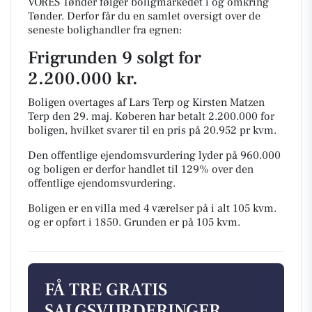
VORES Tønder følger boligmarkedet i og omkring
Tønder. Derfor får du en samlet oversigt over de
seneste bolighandler fra egnen:
Frigrunden 9 solgt for
2.200.000 kr.
Boligen overtages af Lars Terp og Kirsten Matzen
Terp den 29. maj.
Køberen har betalt 2.200.000 for
boligen, hvilket svarer til en pris på 20.952 pr kvm.
Den offentlige ejendomsvurdering lyder på 960.000
og boligen er derfor handlet til 129% over den
offentlige ejendomsvurdering.
Boligen er en villa med 4 værelser på i alt 105 kvm.
og er opført i 1850.
Grunden er på 105 kvm.
FÅ TRE GRATIS
SALGSVURDERINGER