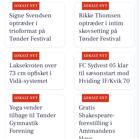
LOKALT NYT
LOKALT NYT
Signe Svendsen
Rikke Thomsen
optræder i
optræder i intim
trioformat på
skovsetting på
Tønder Festival
Tønder Festival
LOKALT NYT
LOKALT NYT
Laksekvoten over
FC Sydvest 05 klar
73 cm opfisket i
til sæsonstart mod
Vidå-systemet
Hviding IF/Kvik 70
LOKALT NYT
LOKALT NYT
Yoga vender
Gratis
tilbage til Tønder
Shakespeare-
Gymnastik
forestilling i
Forening
Amtmandens
Have