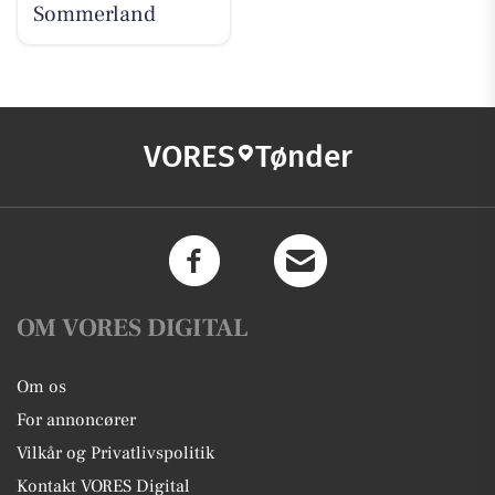
Sommerland
VORES
Tønder
OM VORES DIGITAL
Om os
For annoncører
Vilkår og Privatlivspolitik
Kontakt VORES Digital