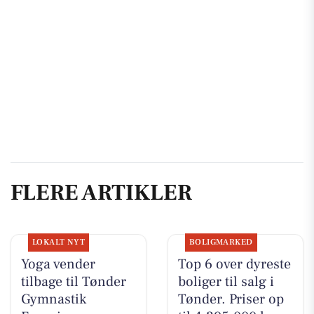
FLERE ARTIKLER
LOKALT NYT
BOLIGMARKED
Yoga vender
Top 6 over dyreste
tilbage til Tønder
boliger til salg i
Gymnastik
Tønder. Priser op