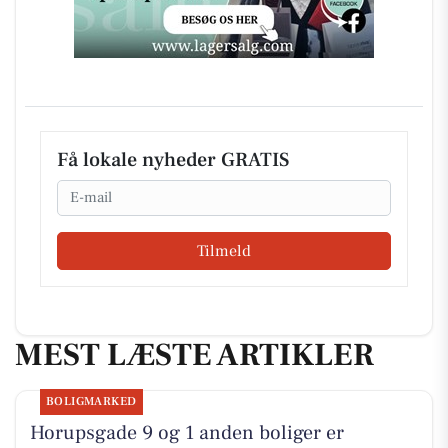
Få lokale nyheder GRATIS
Email
Tilmeld
MEST LÆSTE ARTIKLER
BOLIGMARKED
Horupsgade 9 og 1 anden boliger er