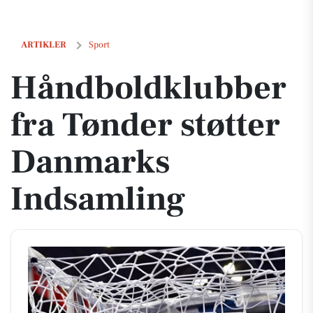
Håndboldklubber fra Tønder støtter Danmarks Indsamling
ARTIKLER
Sport
Håndboldklubber
fra Tønder støtter
Danmarks
Indsamling