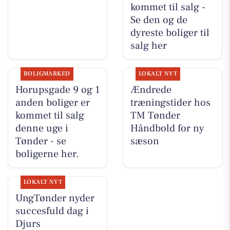
kommet til salg -
Se den og de
dyreste boliger til
salg her
BOLIGMARKED
LOKALT NYT
Horupsgade 9 og 1
Ændrede
anden boliger er
træningstider hos
kommet til salg
TM Tønder
denne uge i
Håndbold for ny
Tønder - se
sæson
boligerne her.
LOKALT NYT
UngTønder nyder
succesfuld dag i
Djurs