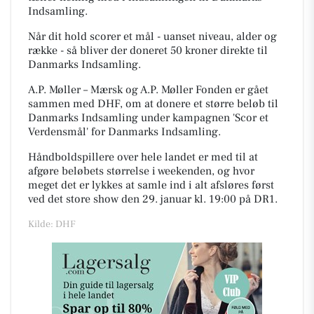
Indsamling.
Når dit hold scorer et mål - uanset niveau, alder og
række - så bliver der doneret 50 kroner direkte til
Danmarks Indsamling.
A.P. Møller – Mærsk og A.P. Møller Fonden er gået
sammen med DHF, om at donere et større beløb til
Danmarks Indsamling under kampagnen 'Scor et
Verdensmål' for Danmarks Indsamling.
Håndboldspillere over hele landet er med til at
afgøre beløbets størrelse i weekenden, og hvor
meget det er lykkes at samle ind i alt afsløres først
ved det store show den 29. januar kl. 19:00 på DR1.
Kilde: DHF