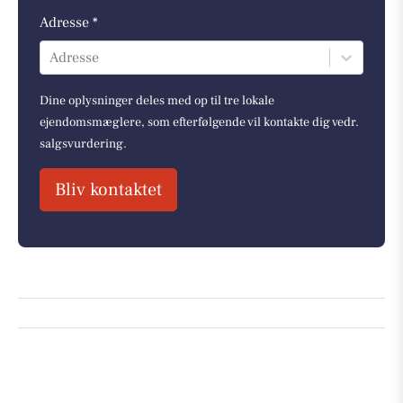
Adresse *
Adresse
Dine oplysninger deles med op til tre lokale
ejendomsmæglere, som efterfølgende vil kontakte dig vedr.
salgsvurdering.
Bliv kontaktet