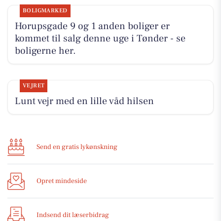
BOLIGMARKED
Horupsgade 9 og 1 anden boliger er
kommet til salg denne uge i Tønder - se
boligerne her.
VEJRET
Lunt vejr med en lille våd hilsen
Send en gratis lykønskning
Opret mindeside
Indsend dit læserbidrag