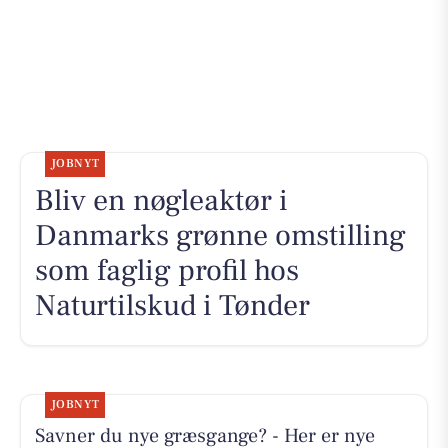
JOBNYT
Bliv en nøgleaktør i
Danmarks grønne omstilling
som faglig profil hos
Naturtilskud i Tønder
JOBNYT
Savner du nye græsgange? - Her er nye