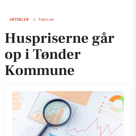
Huspriserne går op i Tønder Kommune
ARTIKLER
Fakta om
Huspriserne går
op i Tønder
Kommune