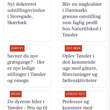
Nyt dekoreret
Bliv en nøgleaktør
udstillingsvindue
i Danmarks
i Storegade,
grønne omstilling
Skærbæk
som faglig profil
hos Naturtilskud i
Tønder
JOBNYT
DET SKER
Savner du nye
Oplev Tønder i
græsgange? - Her
den kommende
er nye ledige
uge med gåture,
stillinger i Tønder
filmvisninger og
og omegn
fællesaktiviteter
BILER
LOKALT NYT
De dyreste biler i
Professor og
Tønder - Pris op til
kunstner med