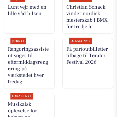
Lunt vejr med en
Christian Schack
lille våd hilsen
vinder nordisk
mesterskab i BMX
for tredje år
JOBNYT
LOKALT NYT
Rengøringsassiste
Få partoutbilletter
nt søges til
tilbage til Tønder
eftermiddagsreng
Festival 2026
øring på
værkstedet hver
fredag
LOKALT NYT
Musikalsk
oplevelse for