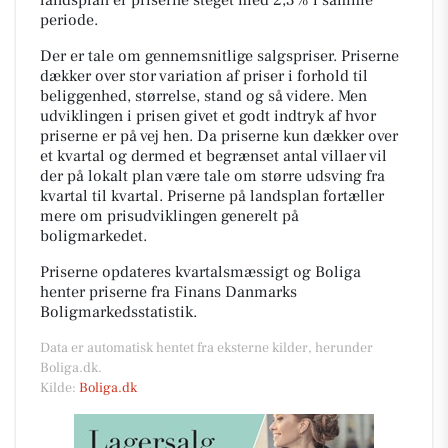
periode.
Der er tale om gennemsnitlige salgspriser. Priserne
dækker over stor variation af priser i forhold til
beliggenhed, størrelse, stand og så videre. Men
udviklingen i prisen givet et godt indtryk af hvor
priserne er på vej hen. Da priserne kun dækker over
et kvartal og dermed et begrænset antal villaer vil
der på lokalt plan være tale om større udsving fra
kvartal til kvartal. Priserne på landsplan fortæller
mere om prisudviklingen generelt på
boligmarkedet.
Priserne opdateres kvartalsmæssigt og Boliga
henter priserne fra Finans Danmarks
Boligmarkedsstatistik.
Data er automatisk hentet fra eksterne kilder, herunder
Boliga.dk.
Kilde:
Boliga.dk