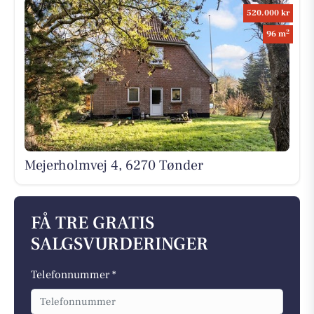
520.000 kr
2
96 m
Mejerholmvej 4, 6270 Tønder
FÅ TRE GRATIS
SALGSVURDERINGER
Telefonnummer *