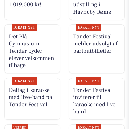
1.019.000 kr!
udstilling i
Havneby Rømø
LOKALT NYT
LOKALT NYT
Det Blå
Tønder Festival
Gymnasium
melder udsolgt af
Tønder byder
partoutbilletter
elever velkommen
tilbage
LOKALT NYT
LOKALT NYT
Deltag i karaoke
Tønder Festival
med live-band på
inviterer til
Tønder Festival
karaoke med live-
band
VEJRET
LOKALT NYT