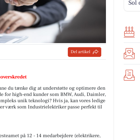
Sol 
Del artikel
 overskredet
nne du tænke dig at understøtte og optimere den
de for high-end kunder som BMW, Audi, Daimler,
mpleks unik teknologi? Hvis ja, kan vores ledige
ler værk som Industrielektriker passe perfekt til
sesteamet på 12 - 14 medarbejdere (elektrikere,