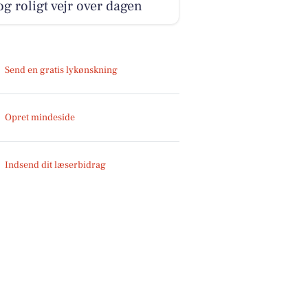
og roligt vejr over dagen
Send en gratis lykønskning
Opret mindeside
Indsend dit læserbidrag