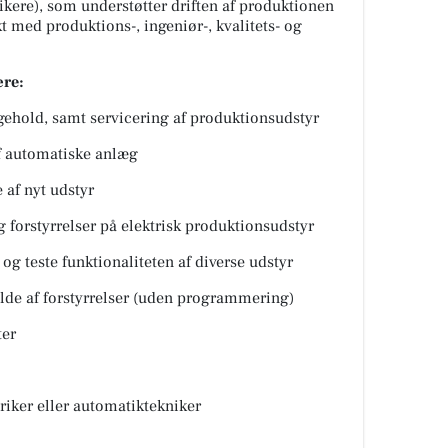
kere), som understøtter driften af produktionen
t med produktions-, ingeniør-, kvalitets- og
ære:
ehold, samt servicering af produktionsudstyr
af automatiske anlæg
e af nyt udstyr
g forstyrrelser på elektrisk produktionsudstyr
og teste funktionaliteten af diverse udstyr
ælde af forstyrrelser (uden programmering)
ter
iker eller automatiktekniker