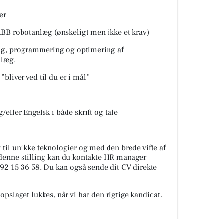
er
ABB robotanlæg (ønskeligt men ikke et krav)
ing, programmering og optimering af
nlæg.
”bliver ved til du er i mål”
eller Engelsk i både skrift og tale
 til unikke teknologier og med den brede vifte af
denne stilling kan du kontakte HR manager
92 15 36 58. Du kan også sende dit CV direkte
pslaget lukkes, når vi har den rigtige kandidat.