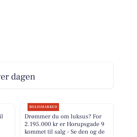
over dagen
BOLIGMARKED
il
Drømmer du om luksus? For
2.195.000 kr er Horupsgade 9
kommet til salg - Se den og de