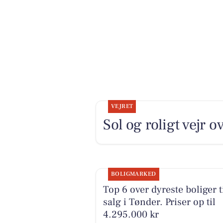
VEJRET
Sol og roligt vejr 
BOLIGMARKED
Top 6 over dyreste boliger t
salg i Tønder. Priser op til
4.295.000 kr