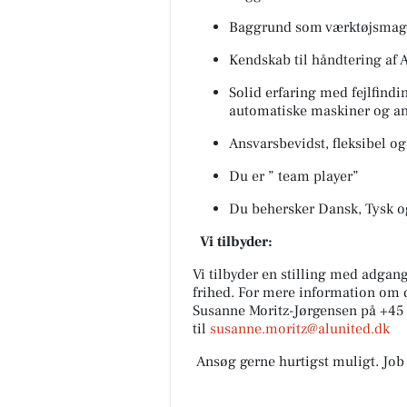
Baggrund som værktøjsmag
Kendskab til håndtering af 
Solid erfaring med fejlfind
automatiske maskiner og a
Ansvarsbevidst, fleksibel og 
Du er ” team player”
Du behersker Dansk, Tysk og/
Vi tilbyder:
Vi tilbyder en stilling med adgang
frihed. For mere information om 
Susanne Moritz-Jørgensen på +45 
til
susanne.moritz@alunited.dk
Ansøg gerne hurtigst muligt. Job o