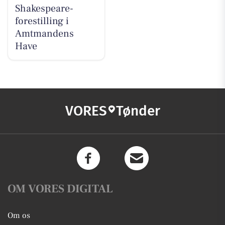
Shakespeare-
forestilling i
Amtmandens
Have
VORES
Tønder
OM VORES DIGITAL
Om os