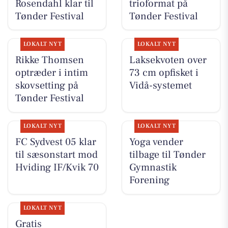
Rosendahl klar til
trioformat på
Tønder Festival
Tønder Festival
LOKALT NYT
LOKALT NYT
Rikke Thomsen
Laksekvoten over
optræder i intim
73 cm opfisket i
skovsetting på
Vidå-systemet
Tønder Festival
LOKALT NYT
LOKALT NYT
FC Sydvest 05 klar
Yoga vender
til sæsonstart mod
tilbage til Tønder
Hviding IF/Kvik 70
Gymnastik
Forening
LOKALT NYT
Gratis