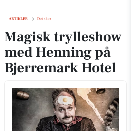
Magisk trylleshow med Henning på Bjerremark Hotel
ARTIKLER
Det sker
Magisk trylleshow
med Henning på
Bjerremark Hotel