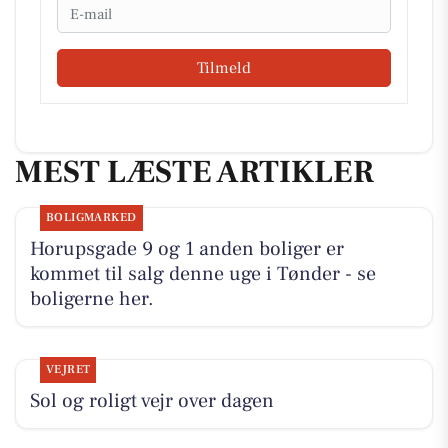
Email
Tilmeld
MEST LÆSTE ARTIKLER
BOLIGMARKED
Horupsgade 9 og 1 anden boliger er
kommet til salg denne uge i Tønder - se
boligerne her.
VEJRET
Sol og roligt vejr over dagen