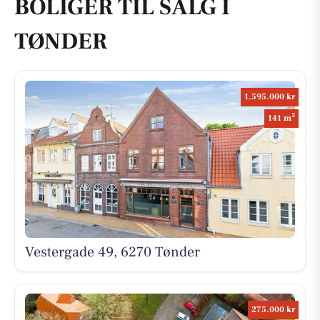
BOLIGER TIL SALG I
TØNDER
1.595.000 kr
2
141 m
Vestergade 49, 6270 Tønder
275.000 kr