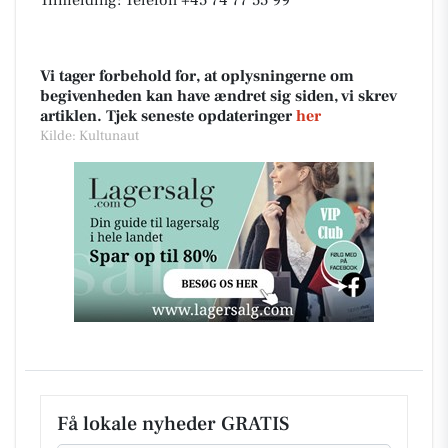
Tilmelding: Telefon +45 74 77 55 99
Vi tager forbehold for, at oplysningerne om
begivenheden kan have ændret sig siden, vi skrev
artiklen. Tjek seneste opdateringer
her
Kilde: Kultunaut
Få lokale nyheder GRATIS