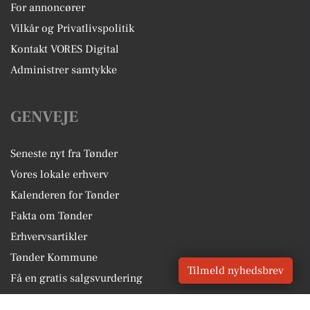
For annoncører
Vilkår og Privatlivspolitik
Kontakt VORES Digital
Administrer samtykke
GENVEJE
Seneste nyt fra Tønder
Vores lokale erhverv
Kalenderen for Tønder
Fakta om Tønder
Erhvervsartikler
Tønder Kommune
Tilmeld nyhedsbrev
Få en gratis salgsvurdering
Sponsoreret indhold