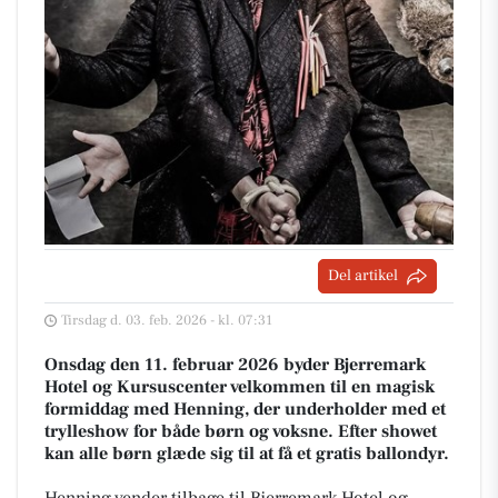
Del artikel
Tirsdag d. 03. feb. 2026 - kl. 07:31
Onsdag den 11. februar 2026 byder Bjerremark
Hotel og Kursuscenter velkommen til en magisk
formiddag med Henning, der underholder med et
trylleshow for både børn og voksne. Efter showet
kan alle børn glæde sig til at få et gratis ballondyr.