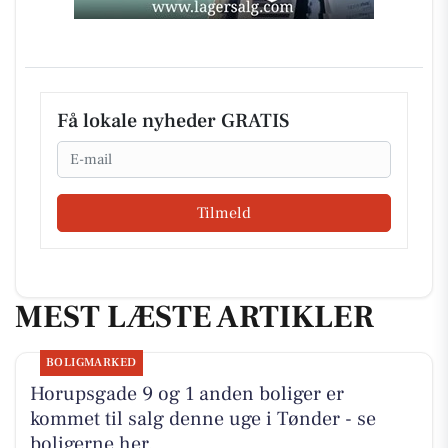
Få lokale nyheder GRATIS
Email
Tilmeld
MEST LÆSTE ARTIKLER
BOLIGMARKED
Horupsgade 9 og 1 anden boliger er
kommet til salg denne uge i Tønder - se
boligerne her.