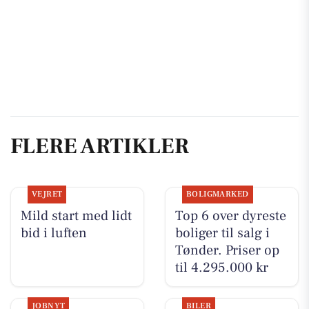
FLERE ARTIKLER
VEJRET
BOLIGMARKED
Mild start med lidt
Top 6 over dyreste
bid i luften
boliger til salg i
Tønder. Priser op
til 4.295.000 kr
JOBNYT
BILER