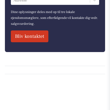
Adresse
Dine oplysninger deles med op til tre lokale
ejendomsmæglere, som efterfølgende vil kontakte dig vedr.
salgsvurdering.
Bliv kontaktet