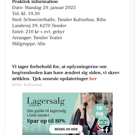
Praktisk information
Dato: Mandag 20. januar 2025
Tid: Kl. 19.30
Sted: Schweizerhalle, Tønder Kulturhus, Ribe
Landevej 39, 6270 Tønder
Entré: 210 kr + evt. gebyr
Arrangør: Tønder Teater
Målgruppe: Alle
Vi tager forbehold for, at oplysningerne om
begivenheden kan have ændret sig siden, vi skrev
artiklen. Tjek seneste opdateringer
her
Kilde: Kultunaut