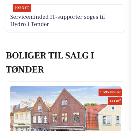
JOBNYT
Serviceminded IT-supporter søges til
Hydro i Tønder
BOLIGER TIL SALG I
TØNDER
1.595.000 kr
2
141 m