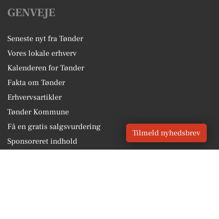
GENVEJE
Seneste nyt fra Tønder
Vores lokale erhverv
Kalenderen for Tønder
Fakta om Tønder
Erhvervsartikler
Tønder Kommune
Få en gratis salgsvurdering
Tilmeld nyhedsbrev
Sponsoreret indhold
Alt om Tønder
Vores Digital © 2026