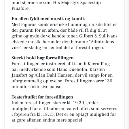
mod stjernerne som His Majesty's Spaceship
Pinafore.
En aften fyldt med musik og komik
Med Figaros karakteristiske humor og musikalitet er
der garanti for en aften, der både vil få dig til at
grine og nyde de velkendte toner. Gilbert & Sullivans
elskede musik, herunder den berømte "Admiralens
vise", er stadig en central del af forestillingen.
Stærkt hold bag forestillingen
Forestillingen er instrueret af Lisbeth Kjærulff og
har medvirkende som Hans Dueholm, Karsten
Jansfort og Allan Dahl Hansen, der vil sørge for en
uforglemmelig oplevelse. Forestillingen varer 130
minutter inklusive pause.
Teaterbuffet før forestillingen
Inden forestillingen starter kl. 19.30, er der
mulighed for at tilkøbe en teaterbuffet, som serveres
i foyeren fra kl. 18.15. Det er en oplagt mulighed for
at gøre aftenen endnu mere speciel.