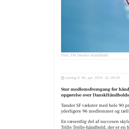
Foto: TM Tønder Håndbold
.
Lørdag d. 06. apr. 2024 - kl. 09:00
Stor medlemsfremgang for håndb
opgørelse over DanskHåndbolds
Tønder SF vækster med hele 90 pr
yderligere 96 medlemmer og tælle
En væsentlig del af succesen skyl
Trille Trolle-håndbold, der er en