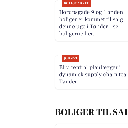
BOLIGMARKED
Horupsgade 9 og 1 anden
boliger er kommet til salg
denne uge i Tønder - se
boligerne her.
JOBNYT
Bliv central planlægger i
dynamisk supply chain tea
Tønder
BOLIGER TIL SA