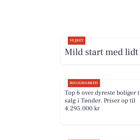
VEJRET
Mild start med lidt 
BOLIGMARKED
Top 6 over dyreste boliger t
salg i Tønder. Priser op til
4.295.000 kr