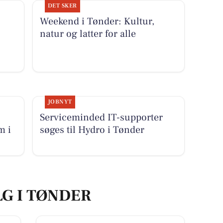
DET SKER
Weekend i Tønder: Kultur,
natur og latter for alle
JOBNYT
Serviceminded IT-supporter
m i
søges til Hydro i Tønder
LG I TØNDER