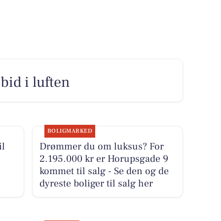
bid i luften
BOLIGMARKED
il
Drømmer du om luksus? For
2.195.000 kr er Horupsgade 9
kommet til salg - Se den og de
dyreste boliger til salg her