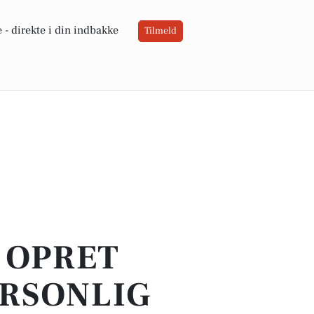
 -
direkte i din indbakke
Tilmeld
- OPRET
ERSONLIG