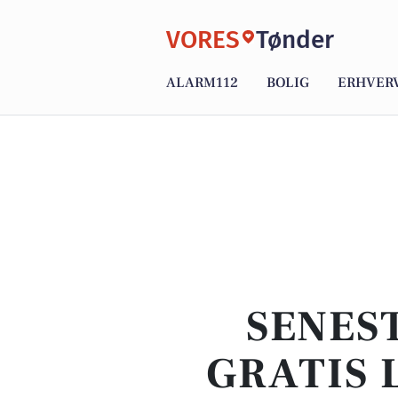
VORES
Tønder
ALARM112
BOLIG
ERHVER
SENEST
GRATIS 