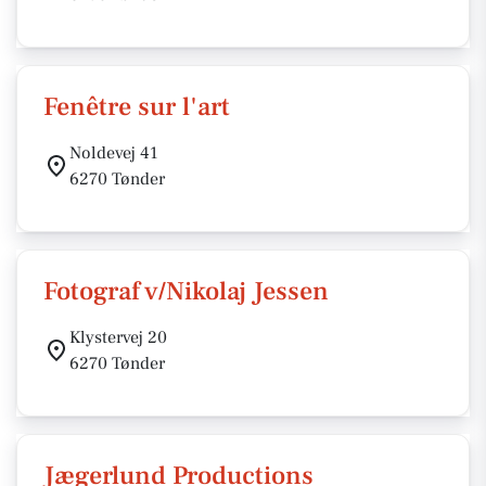
Fenêtre sur l'art
Noldevej 41
6270 Tønder
Fotograf v/Nikolaj Jessen
Klystervej 20
6270 Tønder
Jægerlund Productions