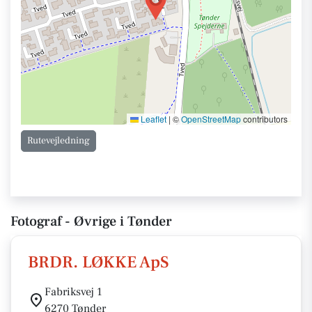
Leaflet
|
©
OpenStreetMap
contributors
Rutevejledning
Fotograf - Øvrige i Tønder
BRDR. LØKKE ApS
Fabriksvej 1
6270 Tønder