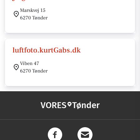
Marskvej 15
6270 Tønder
luftfoto.kurtGabs.dk
Viben 47
6270 Tønder
VORES
Tønder