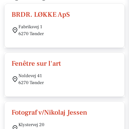
BRDR. LØKKE ApS
Fabriksvej 1
6270 Tønder
Fenêtre sur l'art
Noldevej 41
6270 Tønder
Fotograf v/Nikolaj Jessen
Klystervej 20