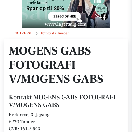
MOGENS GABS FOTOGRAFI V/MOGENS GABS
ERHVERV
Fotograf i Tønder
MOGENS GABS
FOTOGRAFI
V/MOGENS GABS
Kontakt MOGENS GABS FOTOGRAFI
V/MOGENS GABS
Rørkærvej 3, Jejsing
6270 Tønder
CVR: 16149543