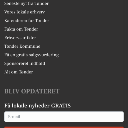
Seneste nyt fra Tønder
Vores lokale erhverv
Kalenderen for Tønder
Fakta om Tønder
Erhvervsartikler
Tønder Kommune
Få en gratis salgsvurdering
Sponsoreret indhold
Alt om Tønder
BLIV OPDATERET
Få lokale nyheder GRATIS
Email