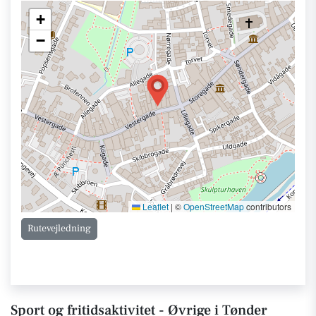
+
−
Leaflet
|
©
OpenStreetMap
contributors
Rutevejledning
Sport og fritidsaktivitet - Øvrige i Tønder