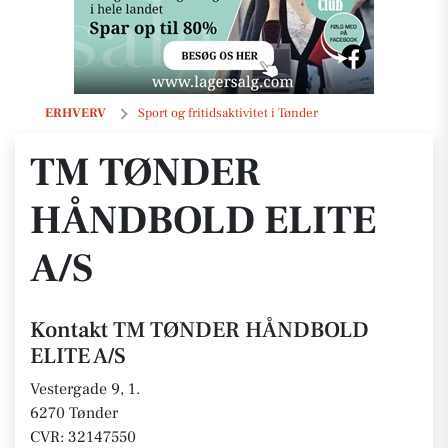
TM TØNDER HÅNDBOLD ELITE A/S
ERHVERV
Sport og fritidsaktivitet i Tønder
TM TØNDER
HÅNDBOLD ELITE
A/S
Kontakt TM TØNDER HÅNDBOLD
ELITE A/S
Vestergade 9, 1.
6270 Tønder
CVR: 32147550