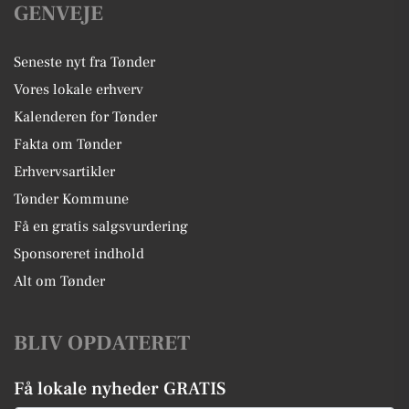
GENVEJE
Seneste nyt fra Tønder
Vores lokale erhverv
Kalenderen for Tønder
Fakta om Tønder
Erhvervsartikler
Tønder Kommune
Få en gratis salgsvurdering
Sponsoreret indhold
Alt om Tønder
BLIV OPDATERET
Få lokale nyheder GRATIS