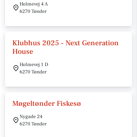
Holmevej 4 A
6270 Tønder
Klubhus 2025 - Next Generation
House
Holmevej 1 D
6270 Tønder
Møgeltønder Fiskesø
Nygade 24
6270 Tønder