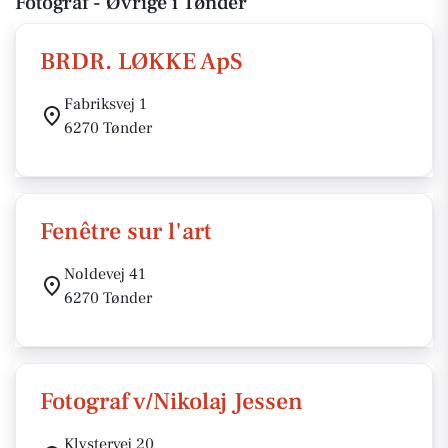
Fotograf - Øvrige i Tønder
BRDR. LØKKE ApS
Fabriksvej 1
6270 Tønder
Fenêtre sur l'art
Noldevej 41
6270 Tønder
Fotograf v/Nikolaj Jessen
Klystervej 20