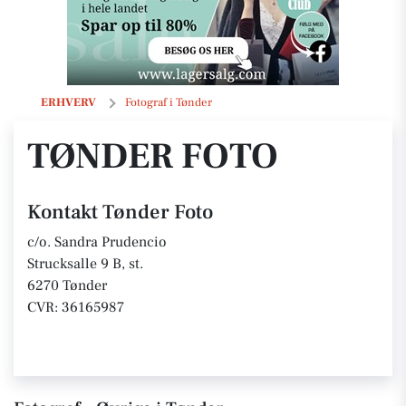
Tønder Foto
ERHVERV
Fotograf i Tønder
TØNDER FOTO
Kontakt Tønder Foto
c/o. Sandra Prudencio
Strucksalle 9 B, st.
6270 Tønder
CVR: 36165987