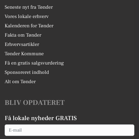
Seneste nyt fra Tønder
Vores lokale erhverv
Kalenderen for Tønder
Fakta om Tønder
Erhvervsartikler
Tønder Kommune
Få en gratis salgsvurdering
Sponsoreret indhold
Alt om Tønder
BLIV OPDATERET
Få lokale nyheder GRATIS
Email