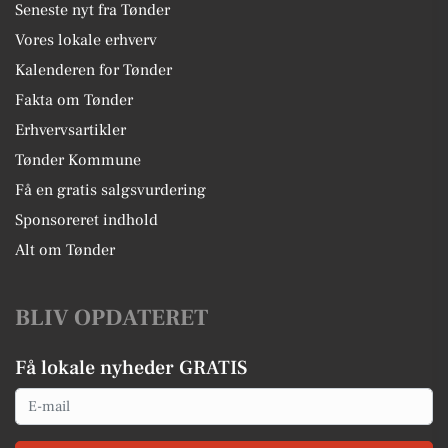
Seneste nyt fra Tønder
Vores lokale erhverv
Kalenderen for Tønder
Fakta om Tønder
Erhvervsartikler
Tønder Kommune
Få en gratis salgsvurdering
Sponsoreret indhold
Alt om Tønder
BLIV OPDATERET
Få lokale nyheder GRATIS
Email