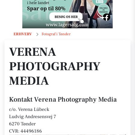
Verena Photography Media
ERHVERV
Fotograf i Tønder
VERENA
PHOTOGRAPHY
MEDIA
Kontakt Verena Photography Media
c/o. Verena Lübeck
Ludvig Andresensvej 7
6270 Tønder
CVR: 44496186