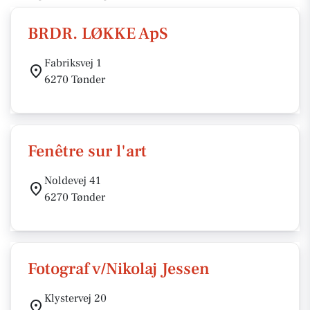
BRDR. LØKKE ApS
Fabriksvej 1
6270 Tønder
Fenêtre sur l'art
Noldevej 41
6270 Tønder
Fotograf v/Nikolaj Jessen
Klystervej 20