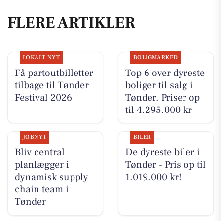
FLERE ARTIKLER
LOKALT NYT
BOLIGMARKED
Få partoutbilletter
Top 6 over dyreste
tilbage til Tønder
boliger til salg i
Festival 2026
Tønder. Priser op
til 4.295.000 kr
JOBNYT
BILER
Bliv central
De dyreste biler i
planlægger i
Tønder - Pris op til
dynamisk supply
1.019.000 kr!
chain team i
Tønder