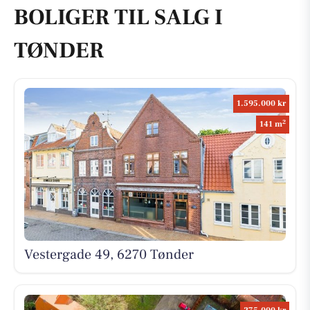
BOLIGER TIL SALG I
TØNDER
1.595.000 kr
2
141 m
Vestergade 49, 6270 Tønder