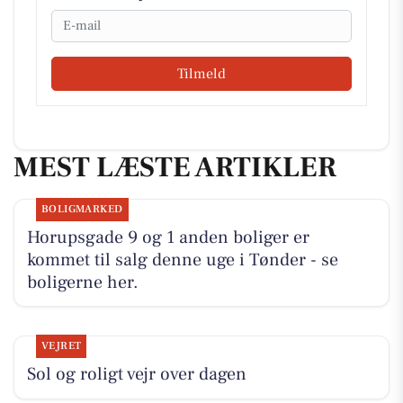
Email
Tilmeld
MEST LÆSTE ARTIKLER
BOLIGMARKED
Horupsgade 9 og 1 anden boliger er
kommet til salg denne uge i Tønder - se
boligerne her.
VEJRET
Sol og roligt vejr over dagen