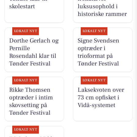
skolestart
luksusophold i
historiske rammer
LOKALT NYT
LOKALT NYT
Dorthe Gerlach og
Signe Svendsen
Pernille
optræder i
Rosendahl klar til
trioformat på
Tønder Festival
Tønder Festival
LOKALT NYT
LOKALT NYT
Rikke Thomsen
Laksekvoten over
optræder i intim
73 cm opfisket i
skovsetting på
Vidå-systemet
Tønder Festival
LOKALT NYT