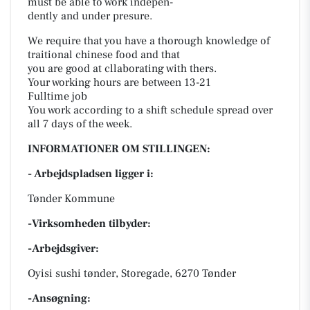
must be able to work indepen-
dently and under presure.
We require that you have a thorough knowledge of
traitional chinese food and that
you are good at cllaborating with thers.
Your working hours are between 13-21
Fulltime job
You work according to a shift schedule spread over
all 7 days of the week.
INFORMATIONER OM STILLINGEN:
- Arbejdspladsen ligger i:
Tønder Kommune
-Virksomheden tilbyder:
-Arbejdsgiver:
Oyisi sushi tønder, Storegade, 6270 Tønder
-Ansøgning: