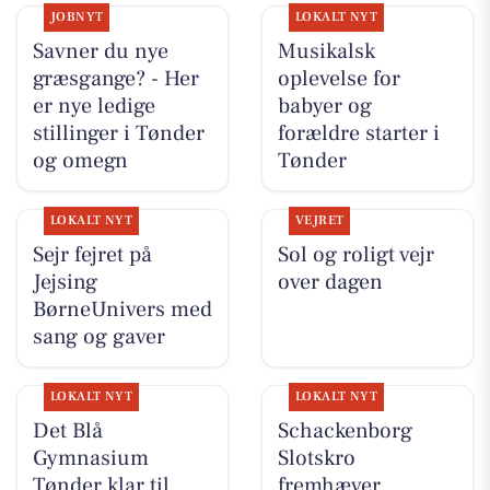
JOBNYT
LOKALT NYT
Savner du nye
Musikalsk
græsgange? - Her
oplevelse for
er nye ledige
babyer og
stillinger i Tønder
forældre starter i
og omegn
Tønder
LOKALT NYT
VEJRET
Sejr fejret på
Sol og roligt vejr
Jejsing
over dagen
BørneUnivers med
sang og gaver
LOKALT NYT
LOKALT NYT
Det Blå
Schackenborg
Gymnasium
Slotskro
Tønder klar til
fremhæver