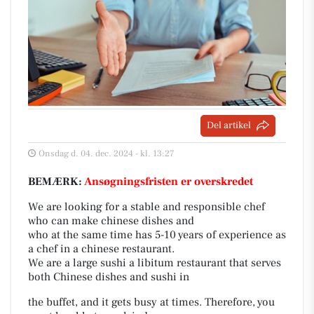
Del artikel
Onsdag d. 04. dec. 2024 - kl. 13:27
BEMÆRK:
Ansøgningsfristen er overskredet
We are looking for a stable and responsible chef
who can make chinese dishes and
who at the same time has 5-10 years of experience as
a chef in a chinese restaurant.
We are a large sushi a libitum restaurant that serves
both Chinese dishes and sushi in
the buffet, and it gets busy at times. Therefore, you