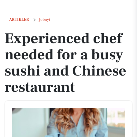
Experienced chef needed for a busy sushi and Chinese restaurant
ARTIKLER
Jobnyt
Experienced chef
needed for a busy
sushi and Chinese
restaurant