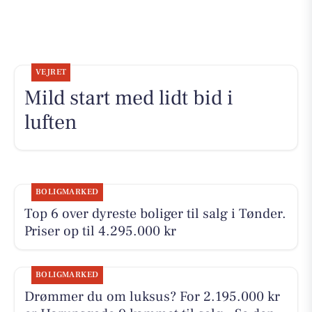
VEJRET
Mild start med lidt bid i
luften
BOLIGMARKED
Top 6 over dyreste boliger til salg i Tønder.
Priser op til 4.295.000 kr
BOLIGMARKED
Drømmer du om luksus? For 2.195.000 kr