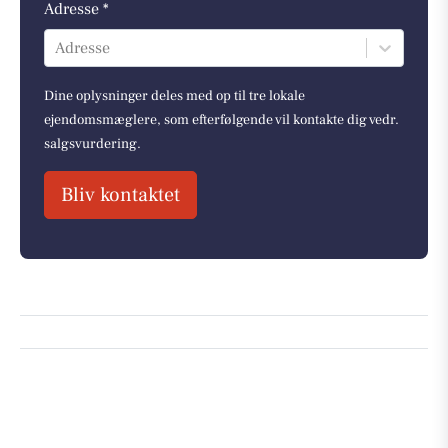
Adresse *
Adresse
Dine oplysninger deles med op til tre lokale
ejendomsmæglere, som efterfølgende vil kontakte dig vedr.
salgsvurdering.
Bliv kontaktet