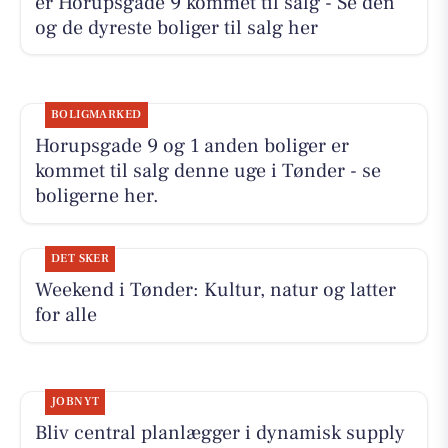
er Horupsgade 9 kommet til salg - Se den
og de dyreste boliger til salg her
BOLIGMARKED
Horupsgade 9 og 1 anden boliger er
kommet til salg denne uge i Tønder - se
boligerne her.
DET SKER
Weekend i Tønder: Kultur, natur og latter
for alle
JOBNYT
Bliv central planlægger i dynamisk supply