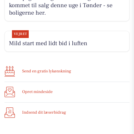
kommet til salg denne uge i Tønder - se
boligerne her.
VEJRET
Mild start med lidt bid i luften
Send en gratis lykønskning
Opret mindeside
Indsend dit læserbidrag