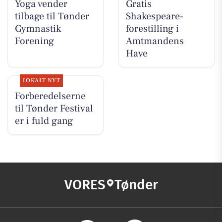
Yoga vender
Gratis
tilbage til Tønder
Shakespeare-
Gymnastik
forestilling i
Forening
Amtmandens
Have
LOKALT NYT
Forberedelserne
til Tønder Festival
er i fuld gang
VORES
Tønder