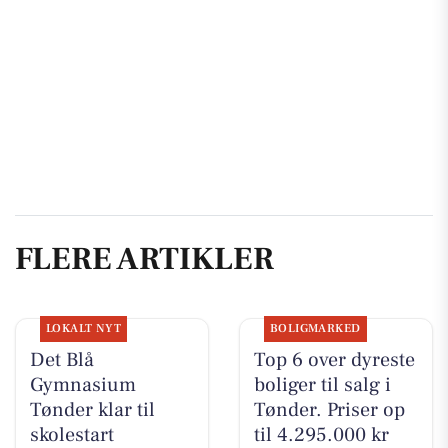
FLERE ARTIKLER
LOKALT NYT
BOLIGMARKED
Det Blå
Top 6 over dyreste
Gymnasium
boliger til salg i
Tønder klar til
Tønder. Priser op
skolestart
til 4.295.000 kr