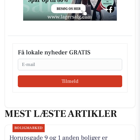
Få lokale nyheder GRATIS
Email
Tilmeld
MEST LÆSTE ARTIKLER
BOLIGMARKED
Horupsgade 9 og 1 anden boliger er