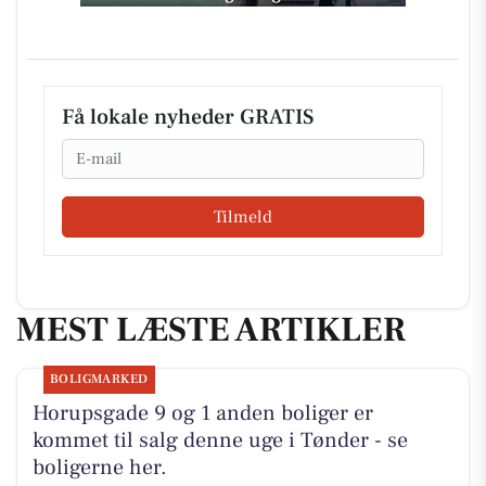
Få lokale nyheder GRATIS
Email
Tilmeld
MEST LÆSTE ARTIKLER
BOLIGMARKED
Horupsgade 9 og 1 anden boliger er
kommet til salg denne uge i Tønder - se
boligerne her.