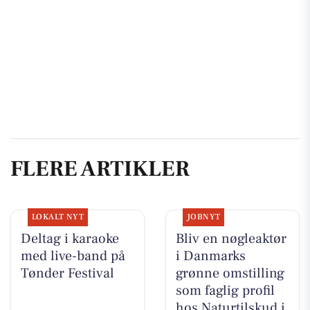
FLERE ARTIKLER
LOKALT NYT
JOBNYT
Deltag i karaoke
Bliv en nøgleaktør
med live-band på
i Danmarks
Tønder Festival
grønne omstilling
som faglig profil
hos Naturtilskud i