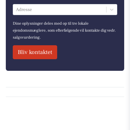
Adresse
Dine oplysninger deles med op til tre lokale
ejendomsmæglere, som efterfølgende vil kontakte dig vedr.
salgsvurdering.
Bliv kontaktet