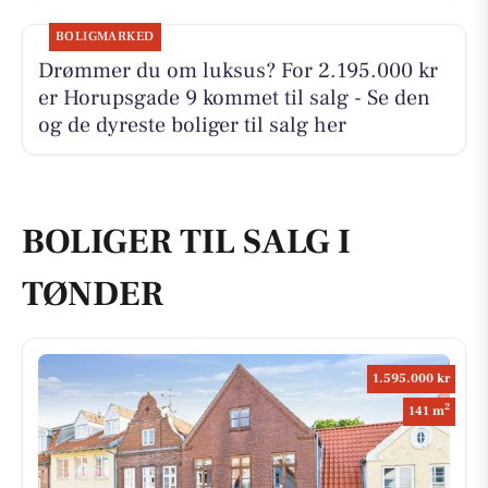
BOLIGMARKED
Drømmer du om luksus? For 2.195.000 kr
er Horupsgade 9 kommet til salg - Se den
og de dyreste boliger til salg her
BOLIGER TIL SALG I
TØNDER
1.595.000 kr
2
141 m