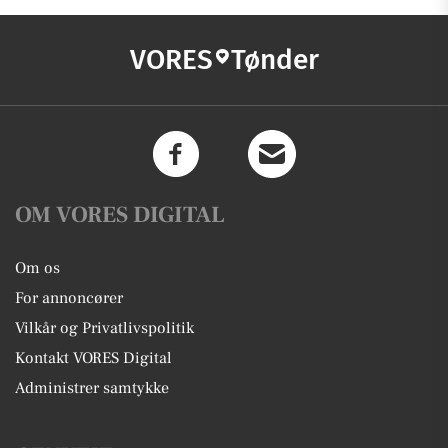
VORES
Tønder
OM VORES DIGITAL
Om os
For annoncører
Vilkår og Privatlivspolitik
Kontakt VORES Digital
Administrer samtykke