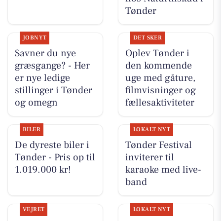
Tønder
JOBNYT
DET SKER
Savner du nye
Oplev Tønder i
græsgange? - Her
den kommende
er nye ledige
uge med gåture,
stillinger i Tønder
filmvisninger og
og omegn
fællesaktiviteter
BILER
LOKALT NYT
De dyreste biler i
Tønder Festival
Tønder - Pris op til
inviterer til
1.019.000 kr!
karaoke med live-
band
VEJRET
LOKALT NYT