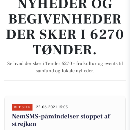
NYHEDER OG
BEGIVENHEDER
DER SKER I 6270
TØNDER.
Se hvad der sker i Tønder 6270 – fra kultur og events til
samfund og lokale nyheder.
22-06-2021 15:05
DET SKER
NemSMS-påmindelser stoppet af
strejken