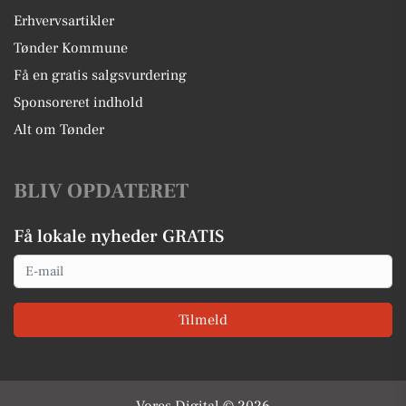
Erhvervsartikler
Tønder Kommune
Få en gratis salgsvurdering
Sponsoreret indhold
Alt om Tønder
BLIV OPDATERET
Få lokale nyheder GRATIS
Email
Tilmeld
Vores Digital © 2026