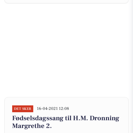
16-04-2021 12:08
DET SKER
Fødselsdagssang til H.M. Dronning
Margrethe 2.