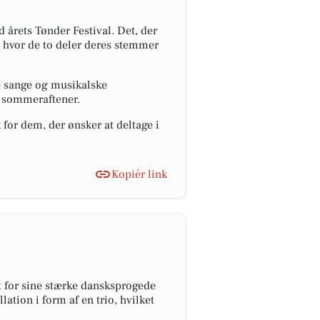
årets Tønder Festival. Det, der
, hvor de to deler deres stemmer
e sange og musikalske
e sommeraftener.
k for dem, der ønsker at deltage i
Kopiér link
t for sine stærke dansksprogede
lation i form af en trio, hvilket