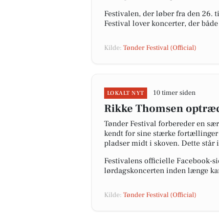
Festivalen, der løber fra den 26. t
Festival lover koncerter, der båd
Kilde:
Tønder Festival (Official)
10 timer siden
LOKALT NYT
Rikke Thomsen optræde
Tønder Festival forbereder en sæ
kendt for sine stærke fortællinger
pladser midt i skoven. Dette står 
Festivalens officielle Facebook-sid
lørdagskoncerten inden længe kan 
Kilde:
Tønder Festival (Official)