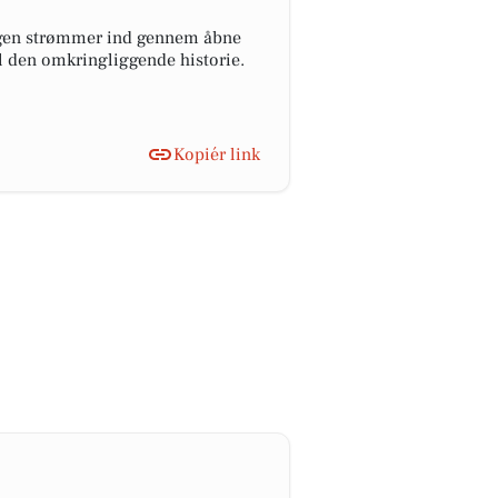
angen strømmer ind gennem åbne
il den omkringliggende historie.
Kopiér link