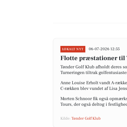
06-07-2026 12:55
LOKALT NYT
Flotte præstationer t
Tønder Golf Klub afholdt deres so
Turneringen tiltrak golfentusiaste
Anne Louise Erholt vandt A-række
C-rækken blev vundet af Lisa Jen
Morten Schnoor fik også opmærkso
Tours, der også deltog i festlighe
Kilde:
Tønder Golf Klub