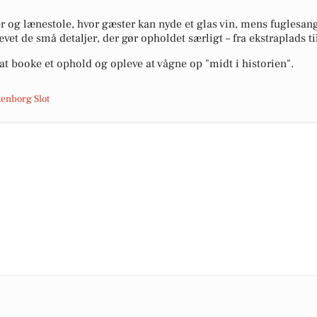
er og lænestole, hvor gæster kan nyde et glas vin, mens fugles
et de små detaljer, der gør opholdet særligt – fra ekstraplads t
 at booke et ophold og opleve at vågne op "midt i historien".
enborg Slot