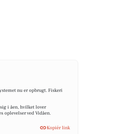
ystemet nu er opbrugt. Fiskeri
ig i åen, hvilket lover
s oplevelser ved Vidåen.
Kopiér link