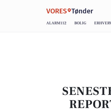
VORES
Tønder
ALARM112
BOLIG
ERHVER
SENEST
REPOR