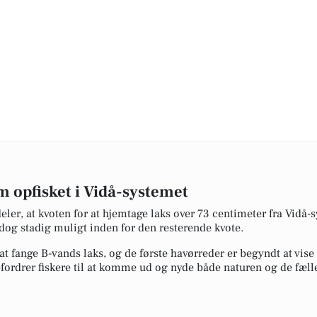
 opfisket i Vidå-systemet
ler, at kvoten for at hjemtage laks over 73 centimeter fra Vidå-s
dog stadig muligt inden for den resterende kvote.
 fange B-vands laks, og de første havørreder er begyndt at vise s
ordrer fiskere til at komme ud og nyde både naturen og de fælle