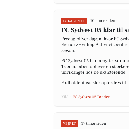
10 timer siden
LOKALT NYT
FC Sydvest 05 klar til
Fredag bliver dagen, hvor FC Syd
Egebæk/Hviding Aktivitetscenter, 
sæson.
FC Sydvest 05 har benyttet sommer
Trænerstaben oplever en stærkere
udviklinger hos de eksisterende.
Fodboldentusiaster opfordres til
Kilde:
FC Sydvest 05 Tønder
17 timer siden
VEJRET