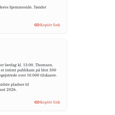
ia deres hjemmeside. Tønder
Kopiér link
er lørdag kl. 13:00. Thomsen,
r et intimt publikum på blot 300
egejstrede over 10.000 tilskuere.
sidste pladser til
gust 2026.
Kopiér link