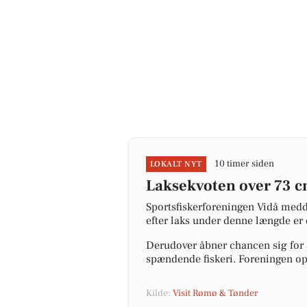
10 timer siden
LOKALT NYT
Laksekvoten over 73 cm
Sportsfiskerforeningen Vidå medde
efter laks under denne længde er 
Derudover åbner chancen sig for at
spændende fiskeri. Foreningen opf
Kilde:
Visit Rømø & Tønder