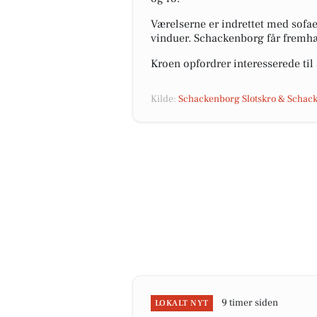
Værelserne er indrettet med sofa
vinduer. Schackenborg får fremhæv
Kroen opfordrer interesserede til
Kilde:
Schackenborg Slotskro & Schack
9 timer siden
LOKALT NYT