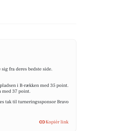
sig fra deres bedste side.
epladsen i B-rækken med 35 point.
n med 37 point.
s tak til turneringssponsor Bravo
Kopiér link