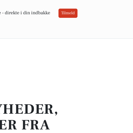
 -
direkte i din indbakke
Tilmeld
YHEDER,
ER FRA