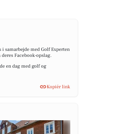
es i samarbejde med Golf Experten
på deres Facebook-opslag.
de en dag med golf og
Kopiér link