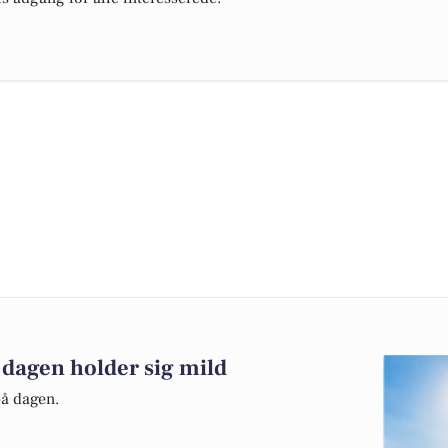
 dagen holder sig mild
på dagen.