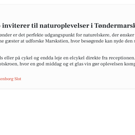
inviterer til naturoplevelser i Tøndermars
nder er det perfekte udgangspunkt for naturelskere, der ønske
ne gæster at udforske Marskstien, hvor besøgende kan nyde den 
 eller på cykel og endda leje en elcykel direkte fra receptionen.
lotskroen, hvor en god middag og et glas vin gør oplevelsen komp
enborg Slot