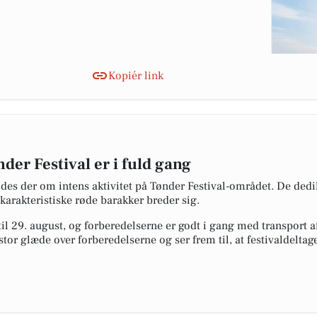
Kopiér link
der Festival er i fuld gang
des der om intens aktivitet på Tønder Festival-området. De dedike
e karakteristiske røde barakker breder sig.
 til 29. august, og forberedelserne er godt i gang med transport 
stor glæde over forberedelserne og ser frem til, at festivaldeltag