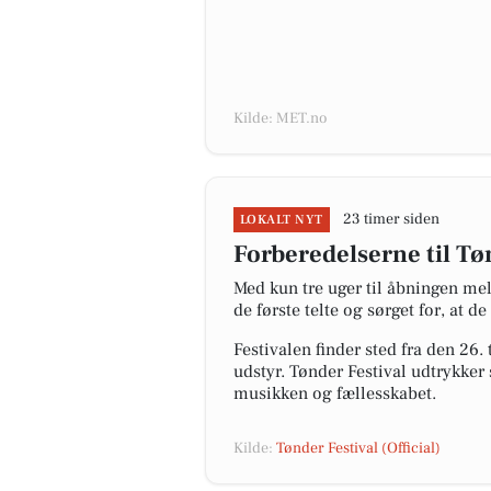
Kilde: MET.no
23 timer siden
LOKALT NYT
Forberedelserne til Tøn
Med kun tre uger til åbningen mel
de første telte og sørget for, at d
Festivalen finder sted fra den 26.
udstyr. Tønder Festival udtrykker 
musikken og fællesskabet.
Kilde:
Tønder Festival (Official)