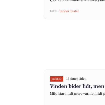
Kilde:
Tønder Teater
13 timer siden
VEJRET
Vinden bider lidt, men
Mild start, lidt mere varme midt 