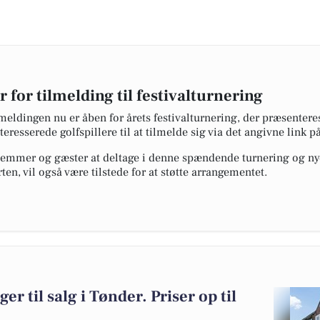
 for tilmelding til festivalturnering
meldingen nu er åben for årets festivalturnering, der præsenter
eresserede golfspillere til at tilmelde sig via det angivne link 
lemmer og gæster at deltage i denne spændende turnering og ny
en, vil også være tilstede for at støtte arrangementet.
er til salg i Tønder. Priser op til