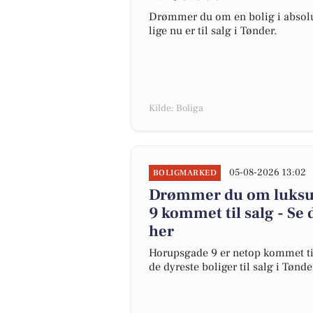
Drømmer du om en bolig i absolut
lige nu er til salg i Tønder.
Kilde: Boliga
05-08-2026 13:02
BOLIGMARKED
Drømmer du om luksus
9 kommet til salg - Se 
her
Horupsgade 9 er netop kommet til s
de dyreste boliger til salg i Tønde