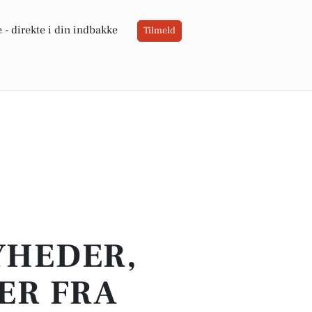
 -
direkte i din indbakke
Tilmeld
YHEDER,
ER FRA