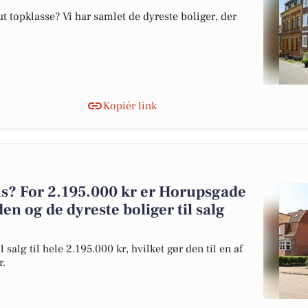
 topklasse? Vi har samlet de dyreste boliger, der
Kopiér link
? For 2.195.000 kr er Horupsgade
den og de dyreste boliger til salg
alg til hele 2.195.000 kr, hvilket gør den til en af
r.