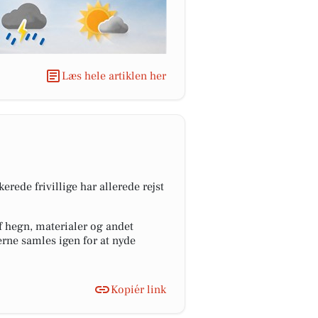
Læs hele artiklen her
rede frivillige har allerede rejst
af hegn, materialer og andet
erne samles igen for at nyde
Kopiér link