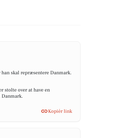
or han skal repræsentere Danmark.
r stolte over at have en
ra Danmark.
Kopiér link