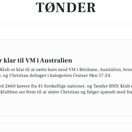
TØNDER
lar til VM i Australien
lub er klar til at sætte kurs mod VM i Brisbane, Australien, hv
, og Christian deltager i kategorien Cruiser Men 17-24.
ed 2660 kørere fra 41 forskellige nationer, og Tønder BMX Klub e
. Klubben ser frem til at støtte Christian og følger spændt med f