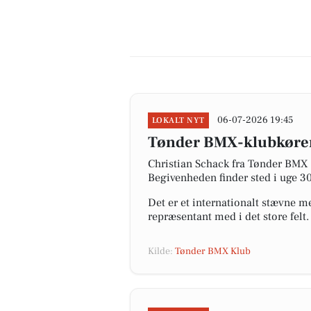
06-07-2026 19:45
LOKALT NYT
Tønder BMX-klubkører k
Christian Schack fra Tønder BMX K
Begivenheden finder sted i uge 30
Det er et internationalt stævne m
repræsentant med i det store felt
Kilde:
Tønder BMX Klub