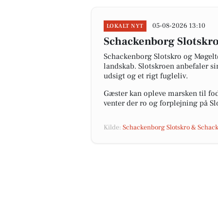
05-08-2026 13:10
LOKALT NYT
Schackenborg Slotskro 
Schackenborg Slotskro og Møgeltø
landskab. Slotskroen anbefaler si
udsigt og et rigt fugleliv.
Gæster kan opleve marsken til fods
venter der ro og forplejning på S
Kilde:
Schackenborg Slotskro & Schack