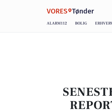
VORES
Tønder
ALARM112
BOLIG
ERHVER
SENEST
REPOR