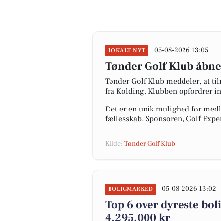
05-08-2026 13:05
LOKALT NYT
Tønder Golf Klub åbner
Tønder Golf Klub meddeler, at til
fra Kolding. Klubben opfordrer int
Det er en unik mulighed for med
fællesskab. Sponsoren, Golf Expert
Kilde:
Tønder Golf Klub
05-08-2026 13:02
BOLIGMARKED
Top 6 over dyreste bolig
4.295.000 kr