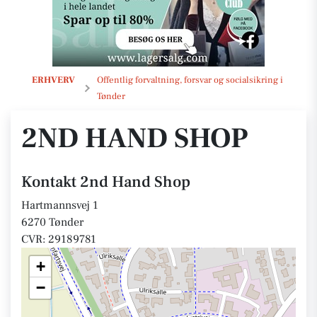
2nd Hand Shop
ERHVERV
Offentlig forvaltning, forsvar og socialsikring i
Tønder
2ND HAND SHOP
Kontakt 2nd Hand Shop
Hartmannsvej 1
6270 Tønder
CVR: 29189781
+
−