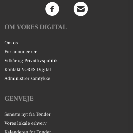
OM VORES DIGITAL
Om os
For annoncører
Vilkår og Privatlivspolitik
Kontakt VORES Digital
Administrer samtykke
GENVEJE
Seneste nyt fra Tønder
Vores lokale erhverv
Kalenderen for Tønder