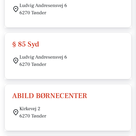
Ludvig Andresensvej 6
6270 Tønder
§ 85 Syd
Ludvig Andresensvej 6
6270 Tønder
ABILD BØRNECENTER
Kirkevej 2
6270 Tønder