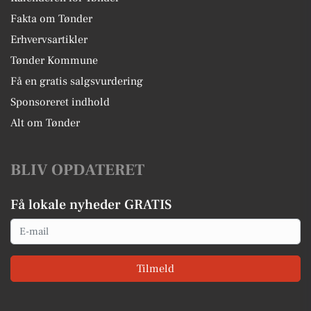
Fakta om Tønder
Erhvervsartikler
Tønder Kommune
Få en gratis salgsvurdering
Sponsoreret indhold
Alt om Tønder
BLIV OPDATERET
Få lokale nyheder GRATIS
Email
Tilmeld