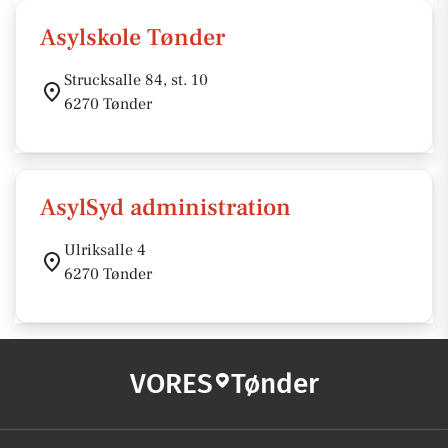
Asylskole Tønder
Strucksalle 84, st. 10
6270 Tønder
AsylSyd administration
Ulriksalle 4
6270 Tønder
VORES
Tønder