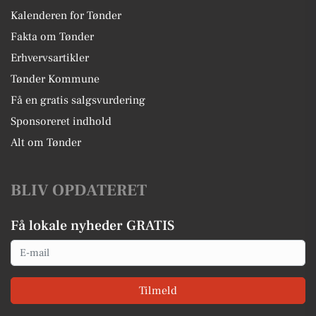
Kalenderen for Tønder
Fakta om Tønder
Erhvervsartikler
Tønder Kommune
Få en gratis salgsvurdering
Sponsoreret indhold
Alt om Tønder
BLIV OPDATERET
Få lokale nyheder GRATIS
Email
Tilmeld