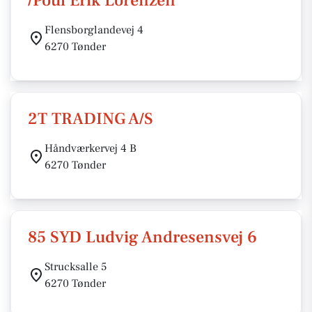
/Poul Erik Lorenzen
Flensborglandevej 4
6270 Tønder
2T TRADING A/S
Håndværkervej 4 B
6270 Tønder
85 SYD Ludvig Andresensvej 6
Strucksalle 5
6270 Tønder