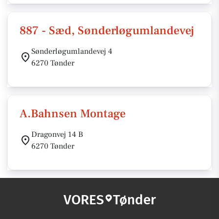
887 - Sæd, Sønderløgumlandevej
Sønderløgumlandevej 4
6270 Tønder
A.Bahnsen Montage
Dragonvej 14 B
6270 Tønder
VORES
Tønder