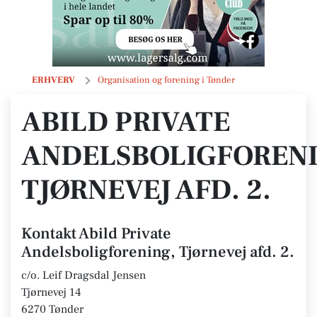
Abild Private Andelsboligforening, Tjørnevej afd. 2.
ERHVERV
Organisation og forening i Tønder
ABILD PRIVATE
ANDELSBOLIGFORENI
TJØRNEVEJ AFD. 2.
Kontakt Abild Private
Andelsboligforening, Tjørnevej afd. 2.
c/o. Leif Dragsdal Jensen
Tjørnevej 14
6270 Tønder