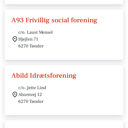
A93 Frivillig social forening
c/o. Laust Mensel
Hjejlen 71
6270 Tønder
Abild Idrætsforening
c/o. Jette Lind
Ahornvej 12
6270 Tønder