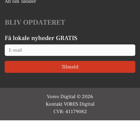
Alt om Tønder
BLIV OPDATERET
Få lokale nyheder GRATIS
Email
Tilmeld
Vores Digital © 2026
Kontakt VORES Digital
CVR: 41179082