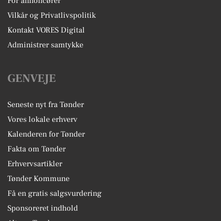
For annoncører
Vilkår og Privatlivspolitik
Kontakt VORES Digital
Administrer samtykke
GENVEJE
Seneste nyt fra Tønder
Vores lokale erhverv
Kalenderen for Tønder
Fakta om Tønder
Erhvervsartikler
Tønder Kommune
Få en gratis salgsvurdering
Sponsoreret indhold