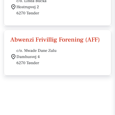
c/o. Linda Bucka
Hostrupvej 2
6270 Tønder
Abwenzi Frivillig Forening (AFF)
c/o. Mwade Dane Zulu
Damhusvej 4
6270 Tønder