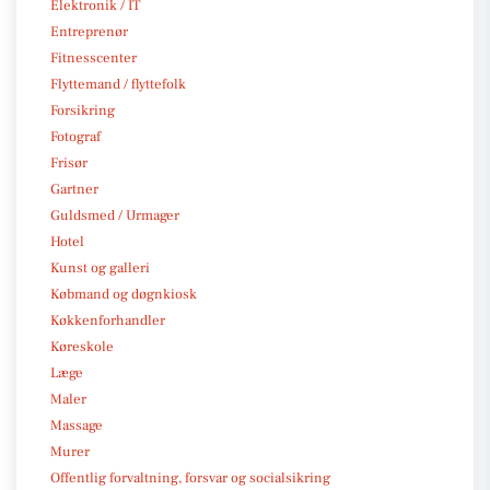
Elektronik / IT
Entreprenør
Fitnesscenter
Flyttemand / flyttefolk
Forsikring
Fotograf
Frisør
Gartner
Guldsmed / Urmager
Hotel
Kunst og galleri
Købmand og døgnkiosk
Køkkenforhandler
Køreskole
Læge
Maler
Massage
Murer
Offentlig forvaltning, forsvar og socialsikring