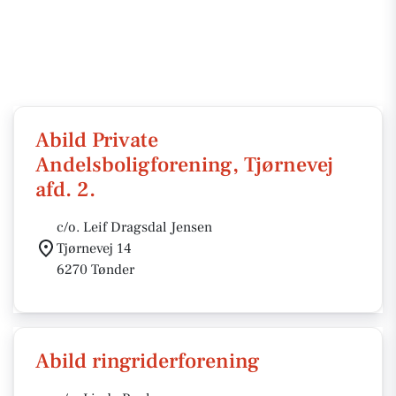
Abild Private
Andelsboligforening, Tjørnevej
afd. 2.
c/o. Leif Dragsdal Jensen
Tjørnevej 14
6270 Tønder
Abild ringriderforening