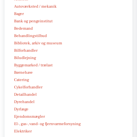
Autoværksted / mekanik
Bager
Bank og pengeinstitut
Bedemand
Behandlingstilbud
Bibliotek, arkiv og museum
Bilforhandler
Biludlejning
Byggemarked / trælast
Børnehave
Catering
Cykelforhandler
Detailhandel
Dyrehandel
Dyrlæge
Ejendomsmægler
El-, gas-, vand- og fjernvarmeforsyning
Elektriker