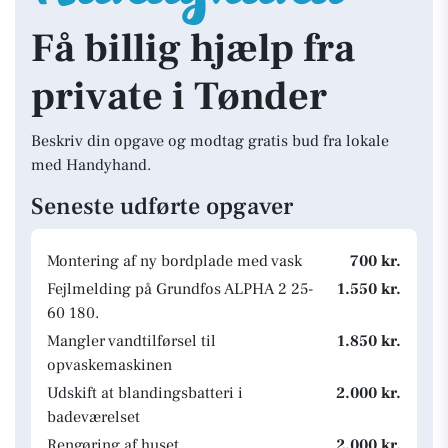
Få billig hjælp fra
private i Tønder
Beskriv din opgave og modtag gratis bud fra lokale
med Handyhand.
Seneste udførte opgaver
Montering af ny bordplade med vask
700 kr.
Fejlmelding på Grundfos ALPHA 2 25-
1.550 kr.
60 180.
Mangler vandtilførsel til
1.850 kr.
opvaskemaskinen
Udskift at blandingsbatteri i
2.000 kr.
badeværelset
Rengøring af huset
2.000 kr.