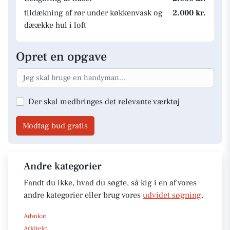
tildækning af rør under køkkenvask og
2.000 kr.
dæække hul i loft
Opret en opgave
Der skal medbringes det relevante værktøj
Modtag bud gratis
Andre kategorier
Fandt du ikke, hvad du søgte, så kig i en af vores
andre kategorier eller brug vores
udvidet søgning
.
Advokat
Arkitekt