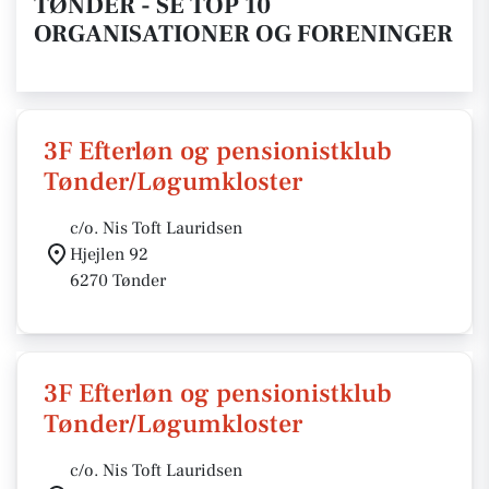
TØNDER - SE TOP 10
ORGANISATIONER OG FORENINGER
3F Efterløn og pensionistklub
Tønder/Løgumkloster
c/o. Nis Toft Lauridsen
Hjejlen 92
6270 Tønder
3F Efterløn og pensionistklub
Tønder/Løgumkloster
c/o. Nis Toft Lauridsen