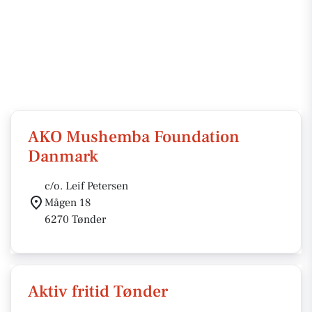
AKO Mushemba Foundation
Danmark
c/o. Leif Petersen
Mågen 18
6270 Tønder
Aktiv fritid Tønder