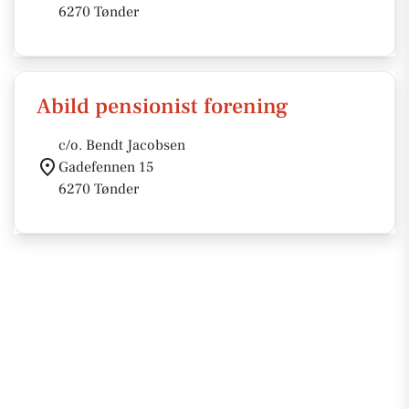
6270 Tønder
Abild pensionist forening
c/o. Bendt Jacobsen
Gadefennen 15
6270 Tønder