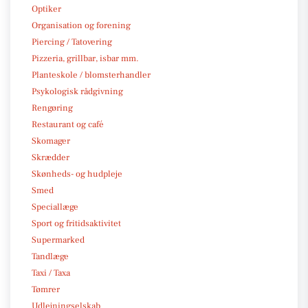
Optiker
Organisation og forening
Piercing / Tatovering
Pizzeria, grillbar, isbar mm.
Planteskole / blomsterhandler
Psykologisk rådgivning
Rengøring
Restaurant og café
Skomager
Skrædder
Skønheds- og hudpleje
Smed
Speciallæge
Sport og fritidsaktivitet
Supermarked
Tandlæge
Taxi / Taxa
Tømrer
Udlejningselskab