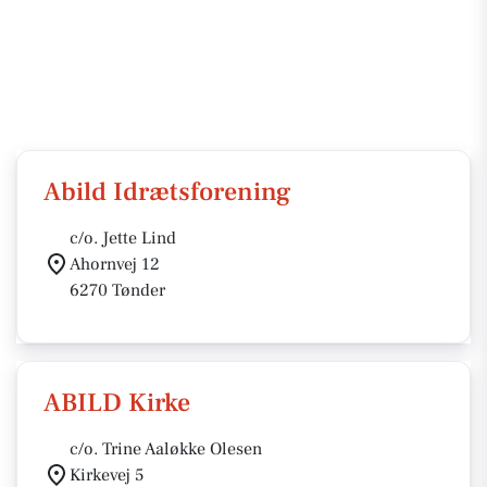
Abild Idrætsforening
c/o. Jette Lind
Ahornvej 12
6270 Tønder
ABILD Kirke
c/o. Trine Aaløkke Olesen
Kirkevej 5