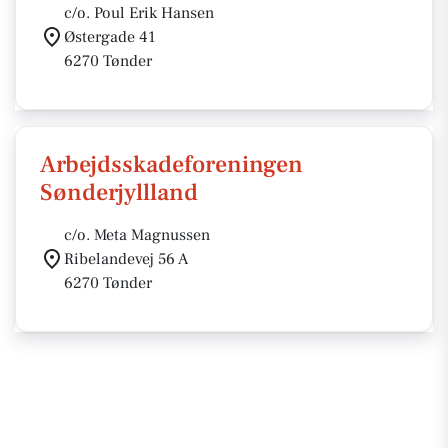
c/o. Poul Erik Hansen
Østergade 41
6270 Tønder
Arbejdsskadeforeningen
Sønderjyllland
c/o. Meta Magnussen
Ribelandevej 56 A
6270 Tønder