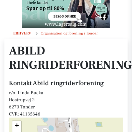
Abild ringriderforening
ERHVERV
Organisation og forening i Tønder
ABILD
RINGRIDERFORENING
Kontakt Abild ringriderforening
c/o. Linda Bucka
Hostrupvej 2
6270 Tønder
CVR: 41135646
+