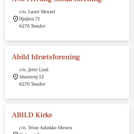
c/o. Laust Mensel
Hjejlen 71
6270 Tønder
Abild Idrætsforening
c/o. Jette Lind
Ahornvej 12
6270 Tønder
ABILD Kirke
c/o. Trine Aaløkke Olesen