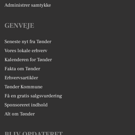
Administrer samtykke
GENVEJE
Seneste nyt fra Tønder
Vores lokale erhverv
Kalenderen for Tønder
Fakta om Tønder
Erhvervsartikler
Tønder Kommune
Få en gratis salgsvurdering
Sponsoreret indhold
Alt om Tønder
BLIV OPDATERET