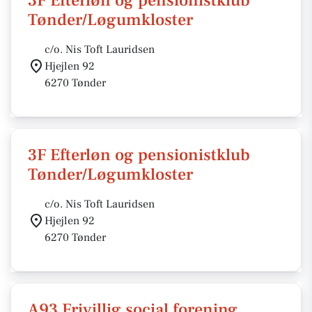
3F Efterløn og pensionistklub
Tønder/Løgumkloster
c/o. Nis Toft Lauridsen
Hjejlen 92
6270 Tønder
3F Efterløn og pensionistklub
Tønder/Løgumkloster
c/o. Nis Toft Lauridsen
Hjejlen 92
6270 Tønder
A93 Frivillig social forening