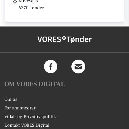
Kirkevej 5
6270 Tønder
VORES
Tønder
OM VORES DIGITAL
Om os
For annoncører
Vilkår og Privatlivspolitik
Kontakt VORES Digital