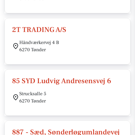
2T TRADING A/S
Håndværkervej 4 B
6270 Tønder
85 SYD Ludvig Andresensvej 6
Strucksalle 5
6270 Tønder
887 - Sæd, Sønderløgumlandevej