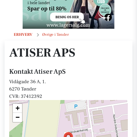
Atiser ApS
ERHVERV
Øvrige i Tønder
ATISER APS
Kontakt Atiser ApS
Vidågade 36 A, 1.
6270 Tønder
CVR: 37412392
+
−