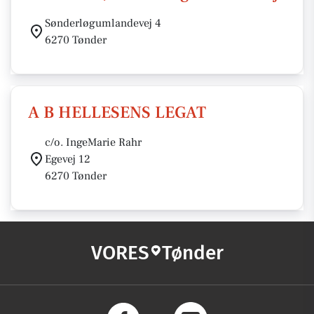
Sønderløgumlandevej 4
6270 Tønder
A B HELLESENS LEGAT
c/o. IngeMarie Rahr
Egevej 12
6270 Tønder
VORES
Tønder