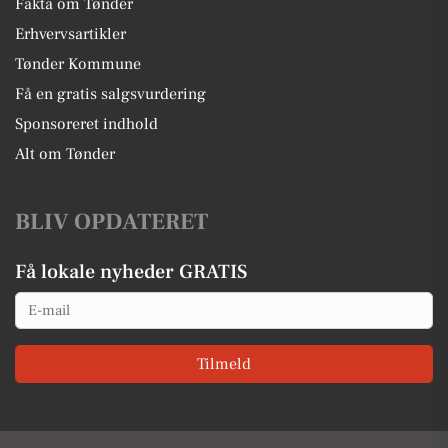
Fakta om Tønder
Erhvervsartikler
Tønder Kommune
Få en gratis salgsvurdering
Sponsoreret indhold
Alt om Tønder
BLIV OPDATERET
Få lokale nyheder GRATIS
Email
Tilmeld