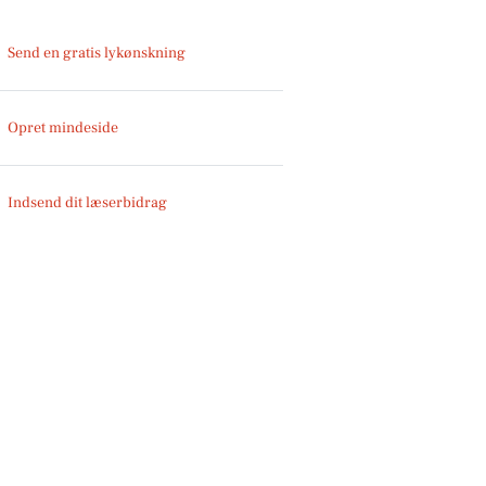
Send en gratis lykønskning
Opret mindeside
Indsend dit læserbidrag