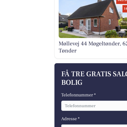
845.0
1
Møllevej 44 Møgeltønder, 6
Tønder
FÅ TRE GRATIS SA
BOLIG
Telefonnummer *
Adresse *