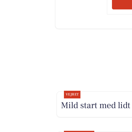
VEJRET
Mild start med lidt 