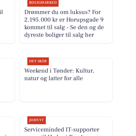
BOLIGMARKED
il
Drømmer du om luksus? For
2.195.000 kr er Horupsgade 9
kommet til salg - Se den og de
dyreste boliger til salg her
DET SKER
Weekend i Tønder: Kultur,
natur og latter for alle
JOBNYT
Serviceminded IT-supporter