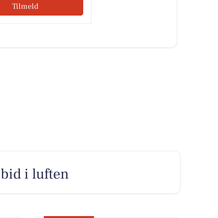
Tilmeld
bid i luften