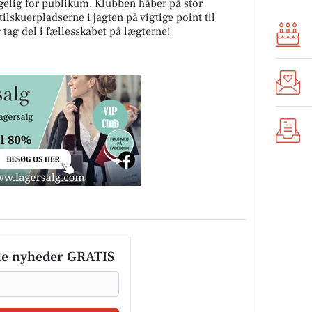
ngelig for publikum. Klubben håber på stor
ilskuerpladserne i jagten på vigtige point til
 tag del i fællesskabet på lægterne!
le nyheder GRATIS