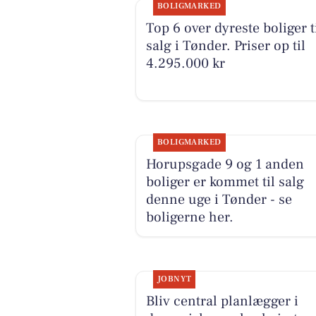
BOLIGMARKED
Top 6 over dyreste boliger t
salg i Tønder. Priser op til
4.295.000 kr
BOLIGMARKED
Horupsgade 9 og 1 anden
boliger er kommet til salg
denne uge i Tønder - se
boligerne her.
JOBNYT
Bliv central planlægger i