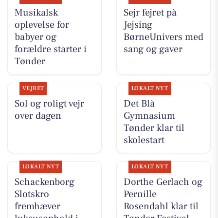
Musikalsk
Sejr fejret på
oplevelse for
Jejsing
babyer og
BørneUnivers med
forældre starter i
sang og gaver
Tønder
VEJRET
LOKALT NYT
Sol og roligt vejr
Det Blå
over dagen
Gymnasium
Tønder klar til
skolestart
LOKALT NYT
LOKALT NYT
Schackenborg
Dorthe Gerlach og
Slotskro
Pernille
fremhæver
Rosendahl klar til