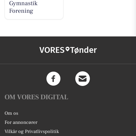
Gymnastik
Forening
VORES
Tønder
OM VORES DIGITAL
Om os
For annoncører
Vilkår og Privatlivspolitik