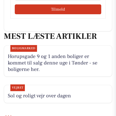
Tilmeld
MEST LÆSTE ARTIKLER
BOLIGMARKED
Horupsgade 9 og 1 anden boliger er
kommet til salg denne uge i Tønder - se
boligerne her.
VEJRET
Sol og roligt vejr over dagen