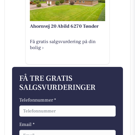
Ahornvej 20 Abild 6270 Tønder
Få gratis salgsvurdering på din
bolig ›
FÅ TRE GRATIS
SALGSVURDERINGER
Telefonnummer *
Email *