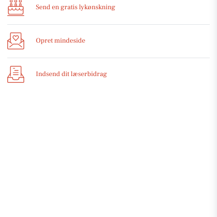
Send en gratis lykønskning
Opret mindeside
Indsend dit læserbidrag