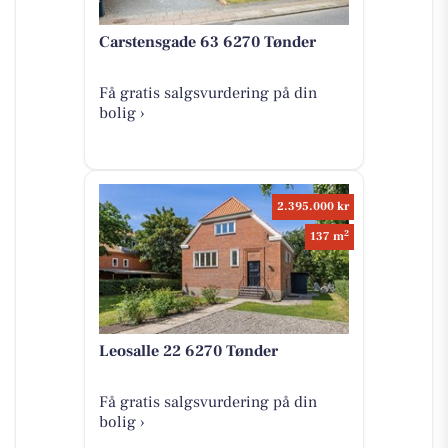
Carstensgade 63 6270 Tønder
Få gratis salgsvurdering på din
bolig ›
2.395.000 kr
2
137 m
Leosalle 22 6270 Tønder
Få gratis salgsvurdering på din
bolig ›