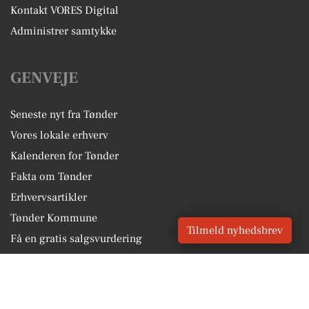
Kontakt VORES Digital
Administrer samtykke
GENVEJE
Seneste nyt fra Tønder
Vores lokale erhverv
Kalenderen for Tønder
Fakta om Tønder
Erhvervsartikler
Tønder Kommune
Tilmeld nyhedsbrev
Få en gratis salgsvurdering
Sponsoreret indhold
Alt om Tønder