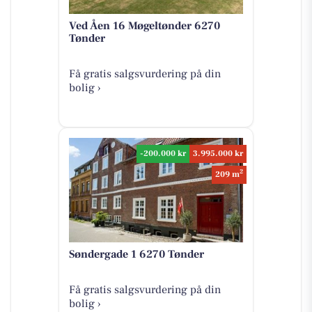
Ved Åen 16 Møgeltønder 6270
Tønder
Få gratis salgsvurdering på din
bolig ›
-200.000 kr
3.995.000 kr
2
209 m
Søndergade 1 6270 Tønder
Få gratis salgsvurdering på din
bolig ›