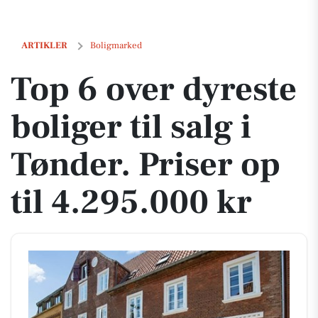
Top 6 over dyreste boliger til salg i Tønder. Priser op til 4.295.000 kr
ARTIKLER
Boligmarked
Top 6 over dyreste
boliger til salg i
Tønder. Priser op
til 4.295.000 kr