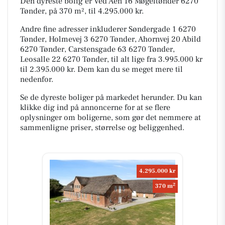
Den dyreste bolig er Ved Åen 16 Møgeltønder 6270
Tønder, på 370 m², til 4.295.000 kr.
Andre fine adresser inkluderer Søndergade 1 6270
Tønder, Holmevej 3 6270 Tønder, Ahornvej 20 Abild
6270 Tønder, Carstensgade 63 6270 Tønder,
Leosalle 22 6270 Tønder, til alt lige fra 3.995.000 kr
til 2.395.000 kr. Dem kan du se meget mere til
nedenfor.
Se de dyreste boliger på markedet herunder. Du kan
klikke dig ind på annoncerne for at se flere
oplysninger om boligerne, som gør det nemmere at
sammenligne priser, størrelse og beliggenhed.
4.295.000 kr
2
370 m