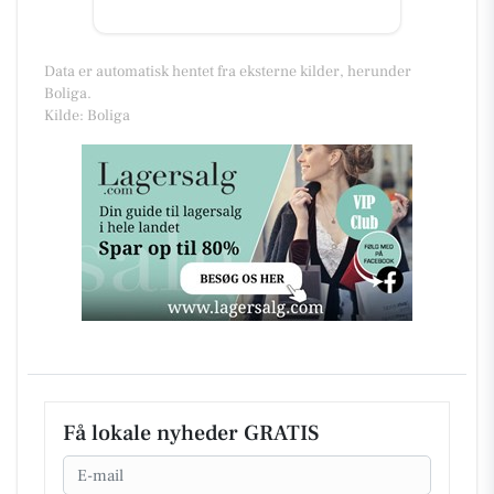
Data er automatisk hentet fra eksterne kilder, herunder
Boliga.
Kilde: Boliga
Få lokale nyheder GRATIS
Email