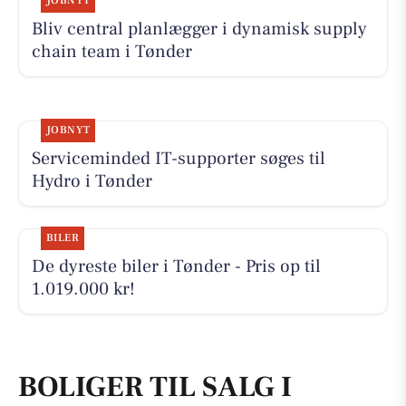
JOBNYT
Bliv central planlægger i dynamisk supply
chain team i Tønder
JOBNYT
Serviceminded IT-supporter søges til
Hydro i Tønder
BILER
De dyreste biler i Tønder - Pris op til
1.019.000 kr!
BOLIGER TIL SALG I