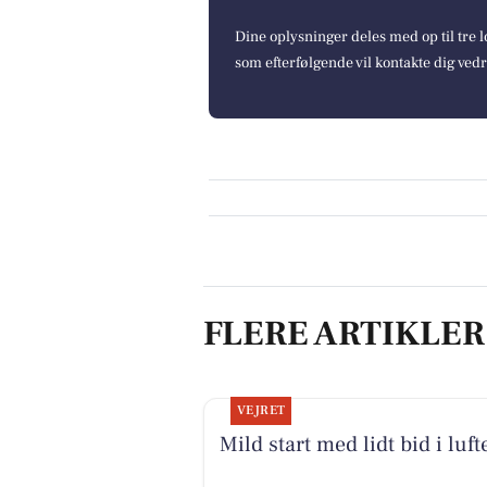
Dine oplysninger deles med op til tre
som efterfølgende vil kontakte dig ved
FLERE ARTIKLER
VEJRET
Mild start med lidt bid i luft