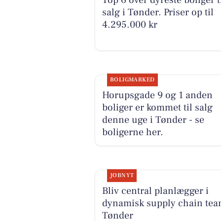
Top 6 over dyreste boliger t
salg i Tønder. Priser op til
4.295.000 kr
BOLIGMARKED
Horupsgade 9 og 1 anden
boliger er kommet til salg
denne uge i Tønder - se
boligerne her.
JOBNYT
Bliv central planlægger i
dynamisk supply chain tea
Tønder