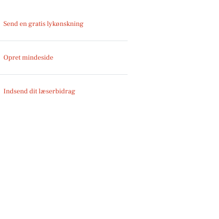
Send en gratis lykønskning
Opret mindeside
Indsend dit læserbidrag