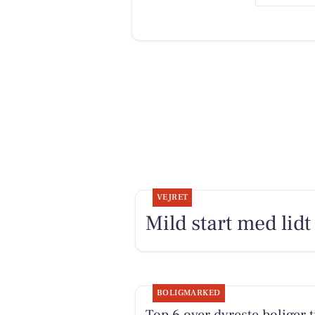
VEJRET
Mild start med lidt 
BOLIGMARKED