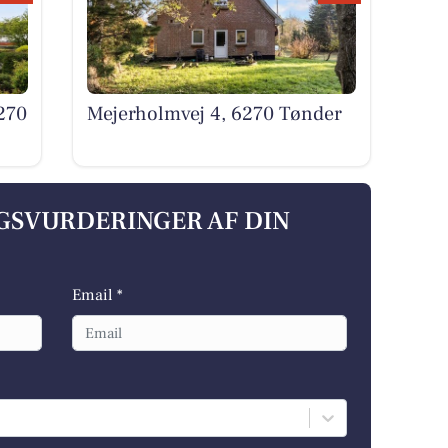
270
Mejerholmvej 4, 6270 Tønder
LGSVURDERINGER AF DIN
Email *