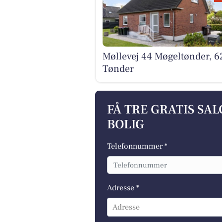
Møllevej 44 Møgeltønder, 6
Tønder
FÅ TRE GRATIS SA
BOLIG
Telefonnummer *
Adresse *
Adresse