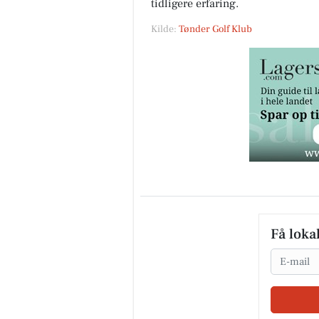
tidligere erfaring.
Kilde:
Tønder Golf Klub
Få loka
Email