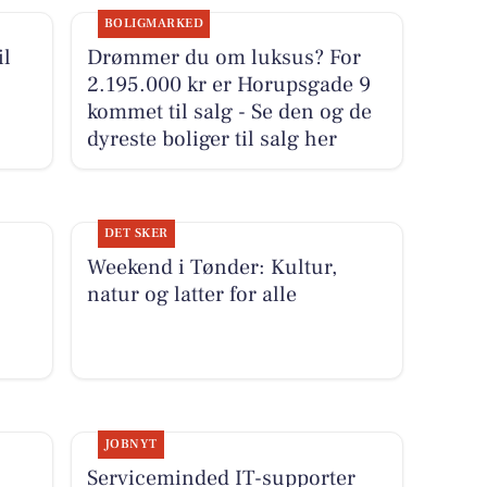
BOLIGMARKED
il
Drømmer du om luksus? For
2.195.000 kr er Horupsgade 9
kommet til salg - Se den og de
dyreste boliger til salg her
DET SKER
Weekend i Tønder: Kultur,
natur og latter for alle
JOBNYT
Serviceminded IT-supporter