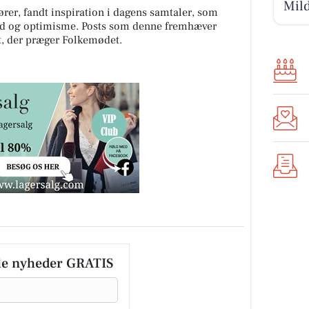
Mild
ører, fandt inspiration i dagens samtaler, som
hed og optimisme. Posts som denne fremhæver
, der præger Folkemødet.
le nyheder GRATIS