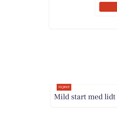
VEJRET
Mild start med lidt 