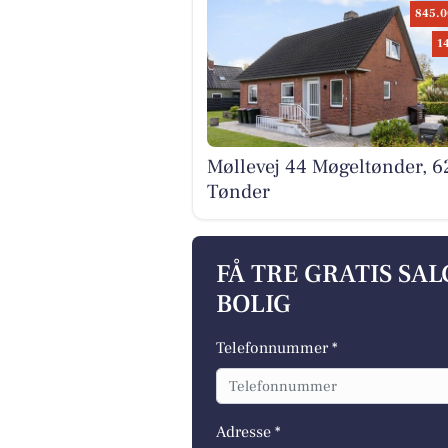
845.0
1
Møllevej 44 Møgeltønder, 6
Tønder
FÅ TRE GRATIS SA
BOLIG
Telefonnummer *
Adresse *