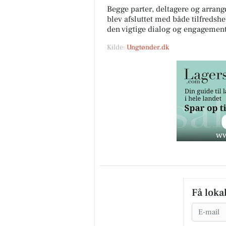
Begge parter, deltagere og arrang
blev afsluttet med både tilfreds
den vigtige dialog og engagement
Kilde:
Ungtønder.dk
Få loka
Email