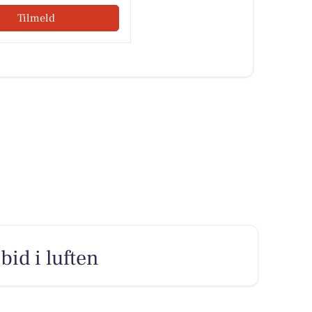
Tilmeld
bid i luften