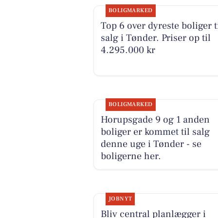
BOLIGMARKED
Top 6 over dyreste boliger t
salg i Tønder. Priser op til
4.295.000 kr
BOLIGMARKED
Horupsgade 9 og 1 anden
boliger er kommet til salg
denne uge i Tønder - se
boligerne her.
JOBNYT
Bliv central planlægger i