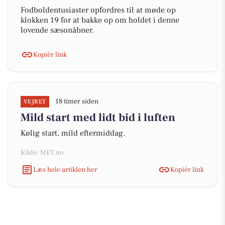
Fodboldentusiaster opfordres til at møde op
klokken 19 for at bakke op om holdet i denne
lovende sæsonåbner.
Kopiér link
18 timer siden
VEJRET
Mild start med lidt bid i luften
Kølig start, mild eftermiddag.
Kilde: MET.no
Læs hele artiklen her
Kopiér link