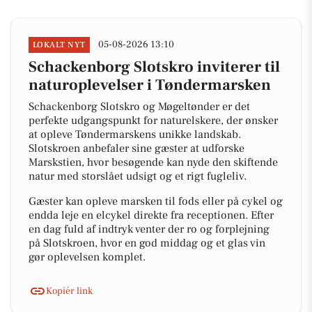
05-08-2026 13:10
LOKALT NYT
Schackenborg Slotskro inviterer til
naturoplevelser i Tøndermarsken
Schackenborg Slotskro og Møgeltønder er det
perfekte udgangspunkt for naturelskere, der ønsker
at opleve Tøndermarskens unikke landskab.
Slotskroen anbefaler sine gæster at udforske
Marskstien, hvor besøgende kan nyde den skiftende
natur med storslået udsigt og et rigt fugleliv.
Gæster kan opleve marsken til fods eller på cykel og
endda leje en elcykel direkte fra receptionen. Efter
en dag fuld af indtryk venter der ro og forplejning
på Slotskroen, hvor en god middag og et glas vin
gør oplevelsen komplet.
Kopiér link