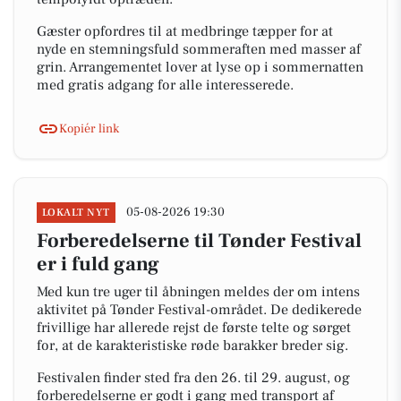
Gæster opfordres til at medbringe tæpper for at
nyde en stemningsfuld sommeraften med masser af
grin. Arrangementet lover at lyse op i sommernatten
med gratis adgang for alle interesserede.
Kopiér link
05-08-2026 19:30
LOKALT NYT
Forberedelserne til Tønder Festival
er i fuld gang
Med kun tre uger til åbningen meldes der om intens
aktivitet på Tønder Festival-området. De dedikerede
frivillige har allerede rejst de første telte og sørget
for, at de karakteristiske røde barakker breder sig.
Festivalen finder sted fra den 26. til 29. august, og
forberedelserne er godt i gang med transport af