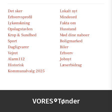
Det sker
Lokalt nyt
Erhvervsprofil
Mindeord
Lykønskning
Fakta om
Opslagstavlen
Husstand
Krop & Sundhed
Mød dine naboer
Sport
Boligmarked
Dagligvarer
Biler
Vejret
Erhverv
Alarm112
Jobnyt
Historisk
Læserbidrag
Kommunalvalg 2025
VORES
Tønder