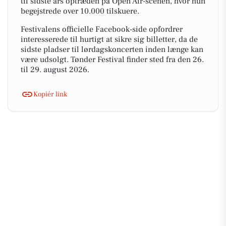
til sidste års optræden på Open Air-scenen, hvor hun
begejstrede over 10.000 tilskuere.
Festivalens officielle Facebook-side opfordrer
interesserede til hurtigt at sikre sig billetter, da de
sidste pladser til lørdagskoncerten inden længe kan
være udsolgt. Tønder Festival finder sted fra den 26.
til 29. august 2026.
Kopiér link