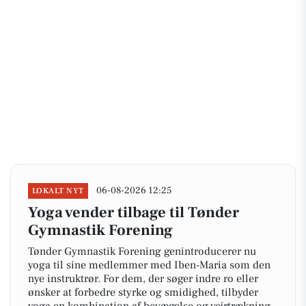
06-08-2026 12:25
LOKALT NYT
Yoga vender tilbage til Tønder
Gymnastik Forening
Tønder Gymnastik Forening genintroducerer nu
yoga til sine medlemmer med Iben-Maria som den
nye instruktrør. For dem, der søger indre ro eller
ønsker at forbedre styrke og smidighed, tilbyder