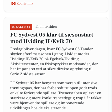
Kopiér link
11 timer siden
LOKALT NYT
FC Sydvest 05 klar til sæsonstart
mod Hviding IF/Kvik 70
Fredag bliver dagen, hvor FC Sydvest 05 Tønder
skyder efterårssæsonen i gang. Holdet møder
Hviding IF/Kvik 70 på Egebæk/Hviding
Aktivitetscenter, en friskoprykket modstander, der
har imponeret ved at sikre direkte oprykning til
Serie 2 sidste sæson.
FC Sydvest 05 har benyttet sommeren til intensive
træningspas, der har forberedt truppen godt trods
enkelte ferierende spillere. Trænerstaben oplever en
stærkere og mere konkurrencedygtig trup i år takket
være hjemvendte spillere og imponerende
udviklinger hos de eksisterende.