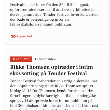
Festivalen, der løber fra den 26. til 29. august,
opfordrer interesserede til at sikre sig billetter via
deres hjemmeside. Tønder Festival lover koncerter,
der både er personlige og giver en
fællesskabsfølelse blandt publikum.
Kopiér link
11 timer siden
LOKALT NYT
Rikke Thomsen optræder i intim
skovsetting på Tønder Festival
Tønder Festival forbereder en særlig oplevelse, når
den populære sangerinde Rikke Thomsen spiller
lørdag kl. 13:00. Thomsen, kendt for sine stærke
fortællinger og dybe kærlighed til det sønderjyske
sprog, vil i år optræde for et intimt publikum på
blot 300 pladser midt i skoven. Dette står i kontrast