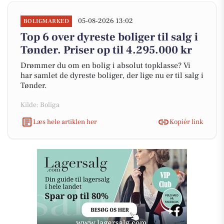
05-08-2026 13:02
BOLIGMARKED
Top 6 over dyreste boliger til salg i
Tønder. Priser op til 4.295.000 kr
Drømmer du om en bolig i absolut topklasse? Vi
har samlet de dyreste boliger, der lige nu er til salg i
Tønder.
Kilde: Boliga
Læs hele artiklen her
Kopiér link