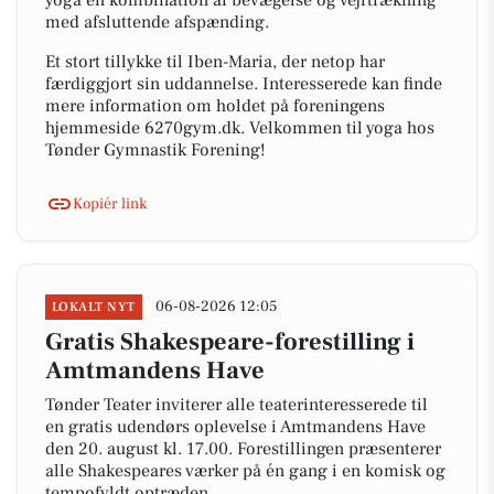
yoga en kombination af bevægelse og vejrtrækning
med afsluttende afspænding.
Et stort tillykke til Iben-Maria, der netop har
færdiggjort sin uddannelse. Interesserede kan finde
mere information om holdet på foreningens
hjemmeside 6270gym.dk. Velkommen til yoga hos
Tønder Gymnastik Forening!
Kopiér link
06-08-2026 12:05
LOKALT NYT
Gratis Shakespeare-forestilling i
Amtmandens Have
Tønder Teater inviterer alle teaterinteresserede til
en gratis udendørs oplevelse i Amtmandens Have
den 20. august kl. 17.00. Forestillingen præsenterer
alle Shakespeares værker på én gang i en komisk og
tempofyldt optræden.