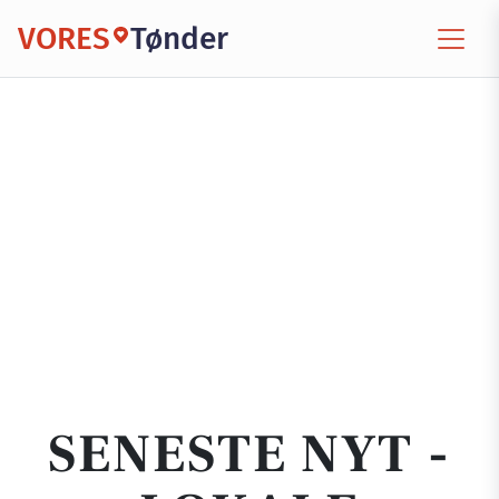
VORES
Tønder
SENESTE NYT -