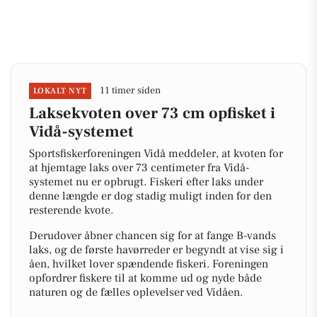
11 timer siden
LOKALT NYT
Laksekvoten over 73 cm opfisket i
Vidå-systemet
Sportsfiskerforeningen Vidå meddeler, at kvoten for
at hjemtage laks over 73 centimeter fra Vidå-
systemet nu er opbrugt. Fiskeri efter laks under
denne længde er dog stadig muligt inden for den
resterende kvote.
Derudover åbner chancen sig for at fange B-vands
laks, og de første havørreder er begyndt at vise sig i
åen, hvilket lover spændende fiskeri. Foreningen
opfordrer fiskere til at komme ud og nyde både
naturen og de fælles oplevelser ved Vidåen.