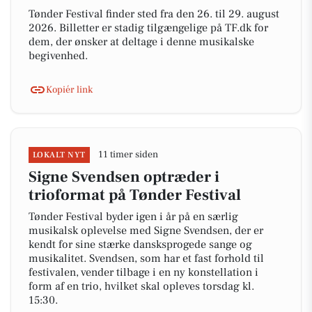
Tønder Festival finder sted fra den 26. til 29. august
2026. Billetter er stadig tilgængelige på TF.dk for
dem, der ønsker at deltage i denne musikalske
begivenhed.
Kopiér link
11 timer siden
LOKALT NYT
Signe Svendsen optræder i
trioformat på Tønder Festival
Tønder Festival byder igen i år på en særlig
musikalsk oplevelse med Signe Svendsen, der er
kendt for sine stærke dansksprogede sange og
musikalitet. Svendsen, som har et fast forhold til
festivalen, vender tilbage i en ny konstellation i
form af en trio, hvilket skal opleves torsdag kl.
15:30.