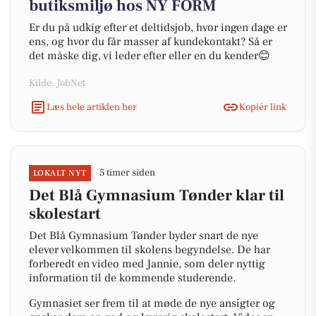
butiksmiljø hos NY FORM
Er du på udkig efter et deltidsjob, hvor ingen dage er
ens, og hvor du får masser af kundekontakt? Så er
det måske dig, vi leder efter eller en du kender😊
Kilde: JobNet
Læs hele artiklen her
Kopiér link
5 timer siden
LOKALT NYT
Det Blå Gymnasium Tønder klar til
skolestart
Det Blå Gymnasium Tønder byder snart de nye
elever velkommen til skolens begyndelse. De har
forberedt en video med Jannie, som deler nyttig
information til de kommende studerende.
Gymnasiet ser frem til at møde de nye ansigter og