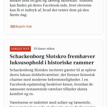
ønsker dem en god og lærerig skolestart. Videoen
kan findes på deres Facebook-side, hvor eleverne
kan få et indtryk af, hvad der venter dem på den
første dag.
Kopiér link
10 timer siden
LOKALT NYT
Schackenborg Slotskro fremhæver
luksusophold i historiske rammer
Schackenborg Slotskro inviterer gæster til at opleve
deres luksus dobbeltværelser, der forener historisk
charme med moderne bekvemmeligheder. I en
Facebook-opdatering beskriver kroen, hvordan de
nænsomt restaurerede værelser tilbyder ekstra
komfort og ro.
Værelserne er indrettet med sofaer og lænestole,