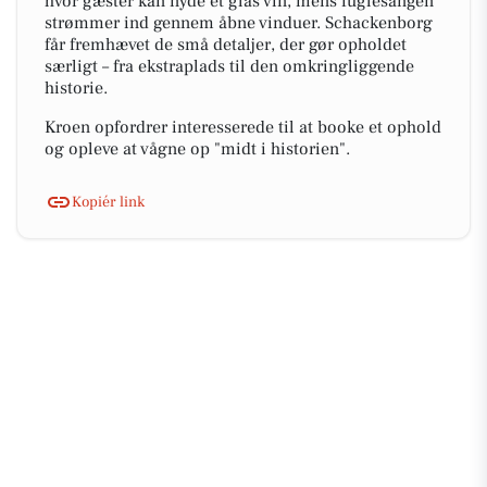
hvor gæster kan nyde et glas vin, mens fuglesangen
strømmer ind gennem åbne vinduer. Schackenborg
får fremhævet de små detaljer, der gør opholdet
særligt – fra ekstraplads til den omkringliggende
historie.
Kroen opfordrer interesserede til at booke et ophold
og opleve at vågne op "midt i historien".
Kopiér link