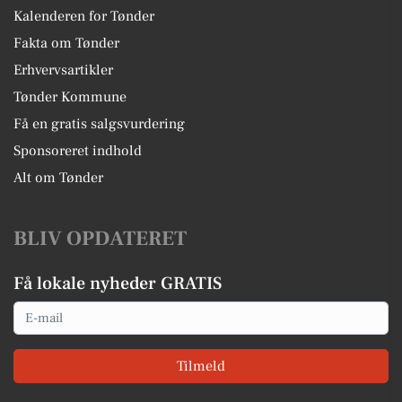
Kalenderen for Tønder
Fakta om Tønder
Erhvervsartikler
Tønder Kommune
Få en gratis salgsvurdering
Sponsoreret indhold
Alt om Tønder
BLIV OPDATERET
Få lokale nyheder GRATIS
Email
Tilmeld