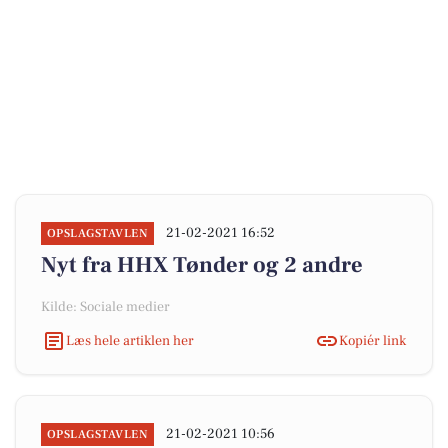
21-02-2021 16:52
OPSLAGSTAVLEN
Nyt fra HHX Tønder og 2 andre
Kilde: Sociale medier
Læs hele artiklen her
Kopiér link
21-02-2021 10:56
OPSLAGSTAVLEN