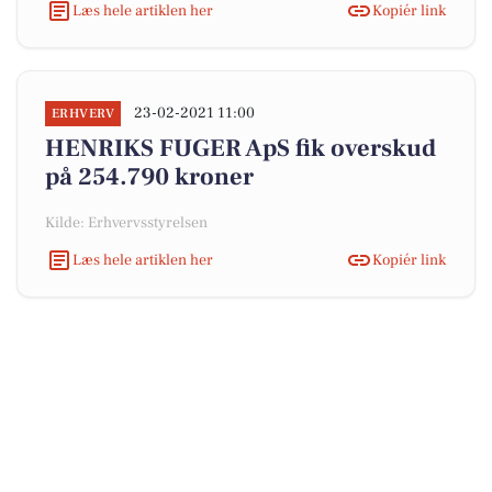
Læs hele artiklen her
Kopiér link
23-02-2021 11:00
ERHVERV
HENRIKS FUGER ApS fik overskud
på 254.790 kroner
Kilde: Erhvervsstyrelsen
Læs hele artiklen her
Kopiér link