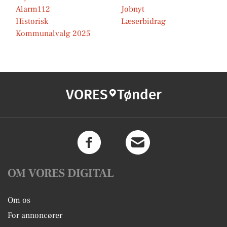
Alarm112
Jobnyt
Historisk
Læserbidrag
Kommunalvalg 2025
VORES
Tønder
OM VORES DIGITAL
Om os
For annoncører