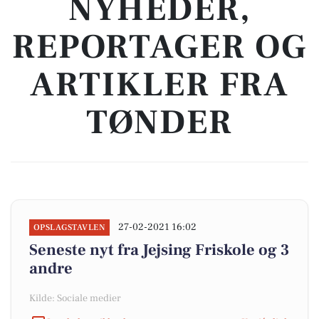
NYHEDER,
REPORTAGER OG
ARTIKLER FRA
TØNDER
27-02-2021 16:02
OPSLAGSTAVLEN
Seneste nyt fra Jejsing Friskole og 3
andre
Kilde: Sociale medier