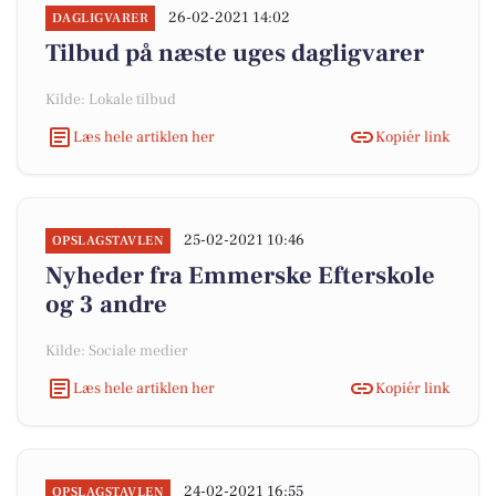
26-02-2021 14:02
DAGLIGVARER
Tilbud på næste uges dagligvarer
Kilde: Lokale tilbud
Læs hele artiklen her
Kopiér link
25-02-2021 10:46
OPSLAGSTAVLEN
Nyheder fra Emmerske Efterskole
og 3 andre
Kilde: Sociale medier
Læs hele artiklen her
Kopiér link
24-02-2021 16:55
OPSLAGSTAVLEN