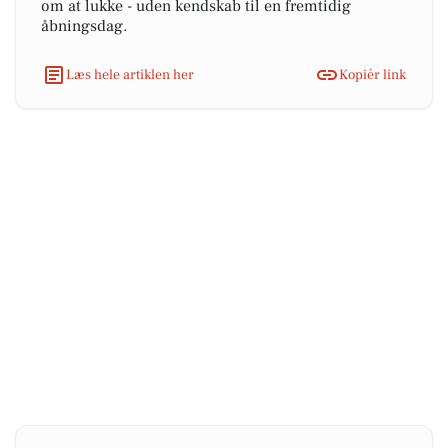
om at lukke - uden kendskab til en fremtidig
åbningsdag.
Læs hele artiklen her
Kopiér link