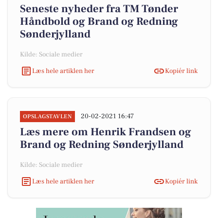
Seneste nyheder fra TM Tønder
Håndbold og Brand og Redning
Sønderjylland
Kilde: Sociale medier
Læs hele artiklen her
Kopiér link
20-02-2021 16:47
OPSLAGSTAVLEN
Læs mere om Henrik Frandsen og
Brand og Redning Sønderjylland
Kilde: Sociale medier
Læs hele artiklen her
Kopiér link