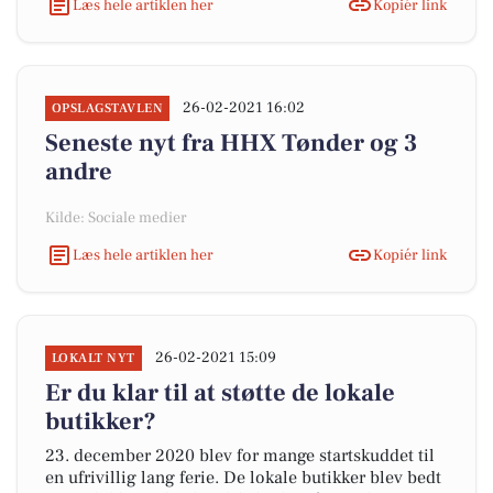
Læs hele artiklen her
Kopiér link
26-02-2021 16:02
OPSLAGSTAVLEN
Seneste nyt fra HHX Tønder og 3
andre
Kilde: Sociale medier
Læs hele artiklen her
Kopiér link
26-02-2021 15:09
LOKALT NYT
Er du klar til at støtte de lokale
butikker?
23. december 2020 blev for mange startskuddet til
en ufrivillig lang ferie. De lokale butikker blev bedt