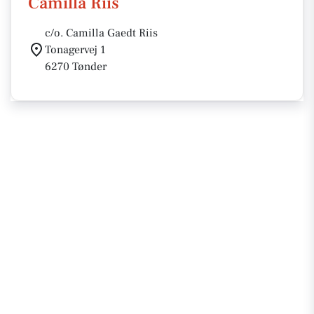
Camilla Riis
c/o. Camilla Gaedt Riis
Tonagervej 1
6270 Tønder