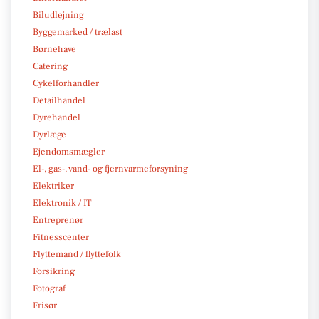
Biludlejning
Byggemarked / trælast
Børnehave
Catering
Cykelforhandler
Detailhandel
Dyrehandel
Dyrlæge
Ejendomsmægler
El-, gas-, vand- og fjernvarmeforsyning
Elektriker
Elektronik / IT
Entreprenør
Fitnesscenter
Flyttemand / flyttefolk
Forsikring
Fotograf
Frisør