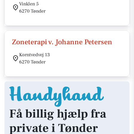
Vinklen 5
6270 Tønder
Zoneterapi v. Johanne Petersen
Korntvedvej 13
6270 Tønder
Få billig hjælp fra
private i Tønder