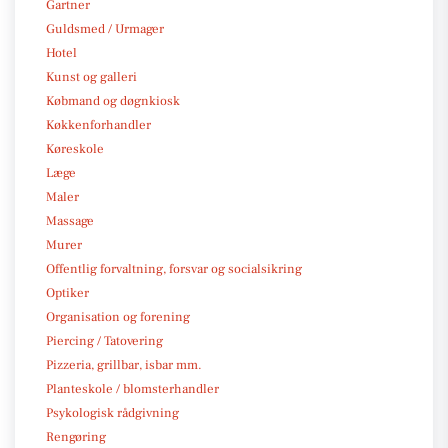
Gartner
Guldsmed / Urmager
Hotel
Kunst og galleri
Købmand og døgnkiosk
Køkkenforhandler
Køreskole
Læge
Maler
Massage
Murer
Offentlig forvaltning, forsvar og socialsikring
Optiker
Organisation og forening
Piercing / Tatovering
Pizzeria, grillbar, isbar mm.
Planteskole / blomsterhandler
Psykologisk rådgivning
Rengøring