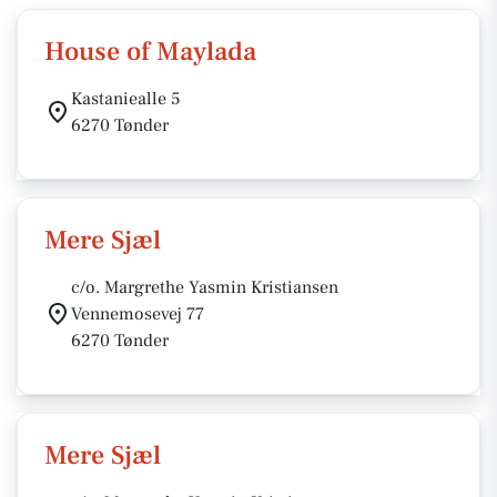
House of Maylada
Kastaniealle 5
6270 Tønder
Mere Sjæl
c/o. Margrethe Yasmin Kristiansen
Vennemosevej 77
6270 Tønder
Mere Sjæl