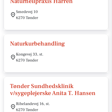
Naturheilpraxis Harren
Smedevej 10
6270 Tønder
Naturkurbehandling
Kongevej 33, st.
6270 Tønder
Tønder Sundhedsklinik
v/sygeplejerske Anita T. Hansen
Ribelandevej 16, st.
6270 Tønder