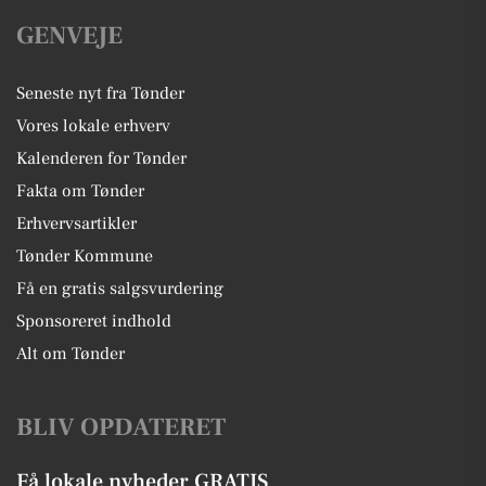
GENVEJE
Seneste nyt fra Tønder
Vores lokale erhverv
Kalenderen for Tønder
Fakta om Tønder
Erhvervsartikler
Tønder Kommune
Få en gratis salgsvurdering
Sponsoreret indhold
Alt om Tønder
BLIV OPDATERET
Få lokale nyheder GRATIS