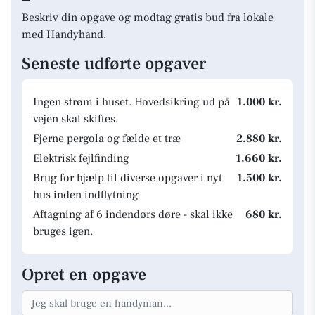
Beskriv din opgave og modtag gratis bud fra lokale
med Handyhand.
Seneste udførte opgaver
Ingen strøm i huset. Hovedsikring ud på
1.000 kr.
vejen skal skiftes.
Fjerne pergola og fælde et træ
2.880 kr.
Elektrisk fejlfinding
1.660 kr.
Brug for hjælp til diverse opgaver i nyt
1.500 kr.
hus inden indflytning
Aftagning af 6 indendørs døre - skal ikke
680 kr.
bruges igen.
Opret en opgave