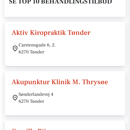
SE TOP 10 BEHANDLINGSTILBUD
Aktiv Kiropraktik Tønder
Carstensgade 6, 2.
6270 Tønder
Akupunktur Klinik M. Thrysøe
Sønderlandevej 4
6270 Tønder