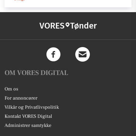
VORES
Tønder
OM VORES DIGITAL
Om os
For annoncører
Vilkår og Privatlivspolitik
Kontakt VORES Digital
Administrer samtykke