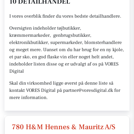
10 DETAILHANDEL
I vores overblik finder du vores bedste detailhandlere.
Oversigten indeholder tøjbutikker,
kræmmermarkeder, genbrugsbutikker,
elektronikbutikker, supermarkeder, blomsterhandlere
og meget mere. Uanset om du har brug for en ny kjole,
et par sko, en god flaske vin eller noget helt andet,
indeholder listen disse og er udvalgt af os på VORES
Digital
Skal din virksomhed ligge øverst på denne liste så
kontakt VORES Digital på partner@voresdigital.dk for
mere information.
780 H&M Hennes & Mauritz A/S