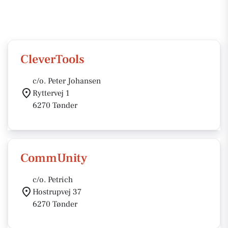
CleverTools
c/o. Peter Johansen
Ryttervej 1
6270 Tønder
CommUnity
c/o. Petrich
Hostrupvej 37
6270 Tønder