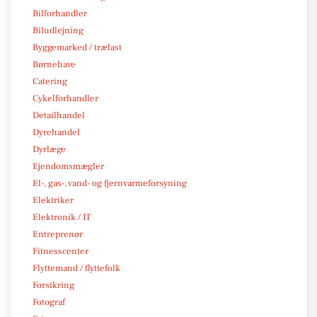
Bilforhandler
Biludlejning
Byggemarked / trælast
Børnehave
Catering
Cykelforhandler
Detailhandel
Dyrehandel
Dyrlæge
Ejendomsmægler
El-, gas-, vand- og fjernvarmeforsyning
Elektriker
Elektronik / IT
Entreprenør
Fitnesscenter
Flyttemand / flyttefolk
Forsikring
Fotograf