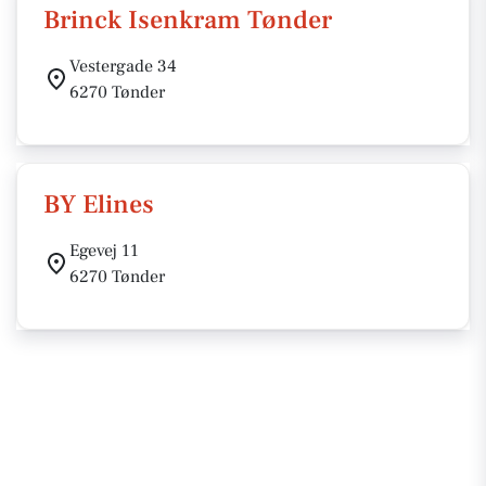
Brinck Isenkram Tønder
Vestergade 34
6270 Tønder
BY Elines
Egevej 11
6270 Tønder