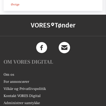
Øvrige
VORES
Tønder
OM VORES DIGITAL
Om os
For annoncører
Vilkår og Privatlivspolitik
Kontakt VORES Digital
Administrer samtykke