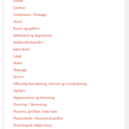
Frisør
Gartner
Guldsmed / Urmager
Hotel
Kunst og galleri
Købmand og døgnkiosk
Køkkenforhandler
Køreskole
Læge
Maler
Massage
Murer
Offentlig forvaltning, forsvar og socialsikring
Optiker
Organisation og forening
Piercing / Tatovering
Pizzeria, grillbar, isbar mm.
Planteskole / blomsterhandler
Psykologisk rådgivning