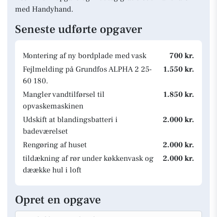
med Handyhand.
Seneste udførte opgaver
Montering af ny bordplade med vask
700 kr.
Fejlmelding på Grundfos ALPHA 2 25-
1.550 kr.
60 180.
Mangler vandtilførsel til
1.850 kr.
opvaskemaskinen
Udskift at blandingsbatteri i
2.000 kr.
badeværelset
Rengøring af huset
2.000 kr.
tildækning af rør under køkkenvask og
2.000 kr.
dæække hul i loft
Opret en opgave