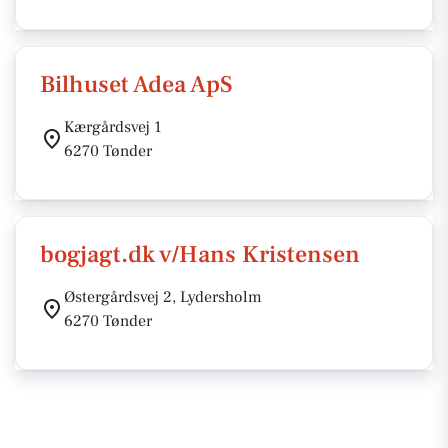
Bilhuset Adea ApS
Kærgårdsvej 1
6270 Tønder
bogjagt.dk v/Hans Kristensen
Østergårdsvej 2, Lydersholm
6270 Tønder