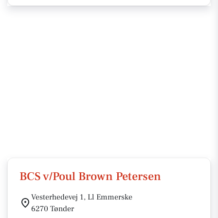
BCS v/Poul Brown Petersen
Vesterhedevej 1, Ll Emmerske
6270 Tønder