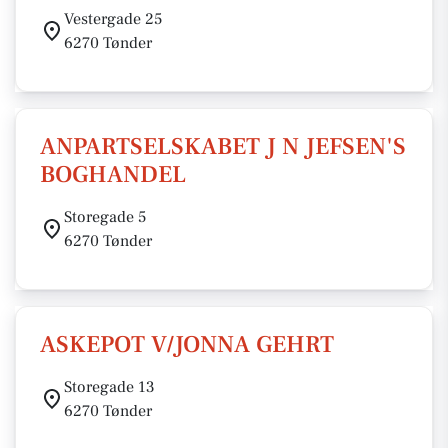
Vestergade 25
6270 Tønder
ANPARTSELSKABET J N JEFSEN'S
BOGHANDEL
Storegade 5
6270 Tønder
ASKEPOT V/JONNA GEHRT
Storegade 13
6270 Tønder