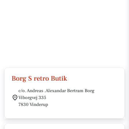
Borg S retro Butik
c/o. Andreas .Alexandar Bertram Borg
Viborgvej 335
7830 Vinderup