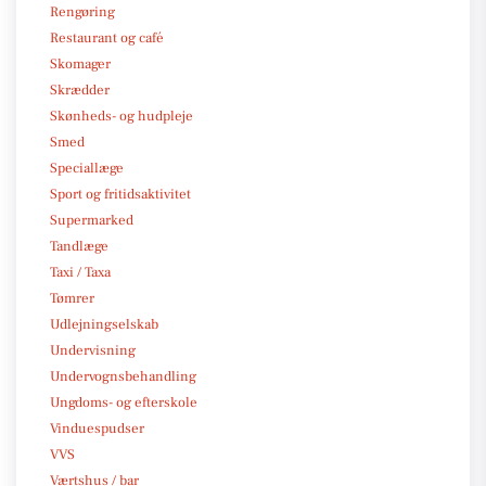
Rengøring
Restaurant og café
Skomager
Skrædder
Skønheds- og hudpleje
Smed
Speciallæge
Sport og fritidsaktivitet
Supermarked
Tandlæge
Taxi / Taxa
Tømrer
Udlejningselskab
Undervisning
Undervognsbehandling
Ungdoms- og efterskole
Vinduespudser
VVS
Værtshus / bar