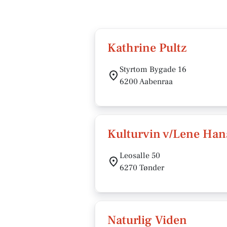
Kathrine Pultz
Styrtom Bygade 16
6200 Aabenraa
Kulturvin v/Lene Ha
Leosalle 50
6270 Tønder
Naturlig Viden