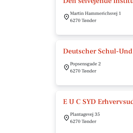
Den selvejende inst
Martin Hammerichsvej 1
6270 Tønder
Deutscher Schul-Und
Popsensgade 2
6270 Tønder
E U C SYD Erhvervsu
Plantagevej 35
6270 Tønder