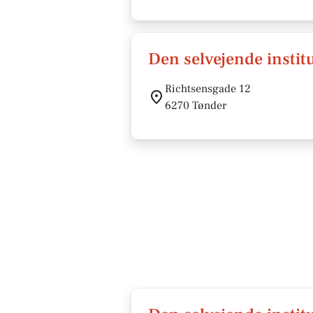
Den selvejende instit
Richtsensgade 12
6270 Tønder