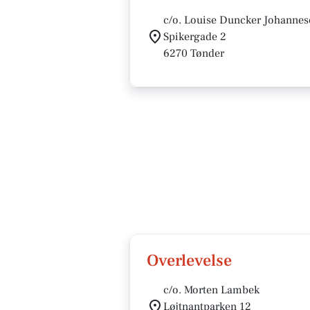
c/o. Louise Duncker Johannes
Spikergade 2
6270 Tønder
Overlevelse
c/o. Morten Lambek
Løjtnantparken 12