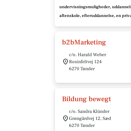
undervisningsmuligheder, uddannel
aftenskole, efteruddannelse
, en priv
b2bMarketing
c/o. Harald Weber
Rosinfeltvej 124
6270 Tønder
Bildung bewegt
c/o. Sandra Klünder
Grøngårdvej 12, Sæd
6270 Tønder