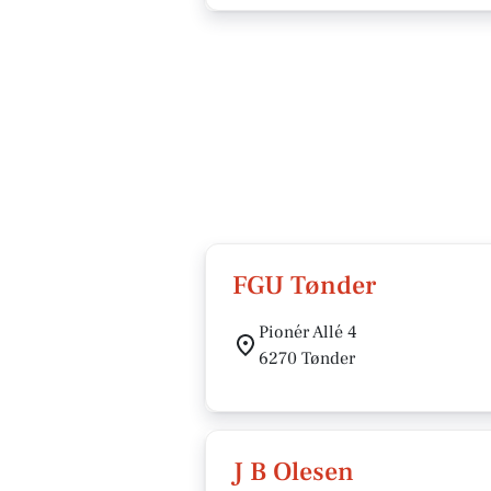
FGU Tønder
Pionér Allé 4
6270 Tønder
J B Olesen