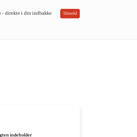
 -
direkte i din indbakke
Tilmeld
gten indeholder