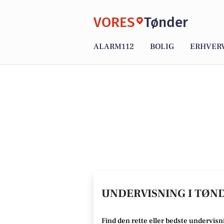
VORES
Tønder
ALARM112
BOLIG
ERHVER
UNDERVISNING I TØND
Find den rette
eller bedste undervisn