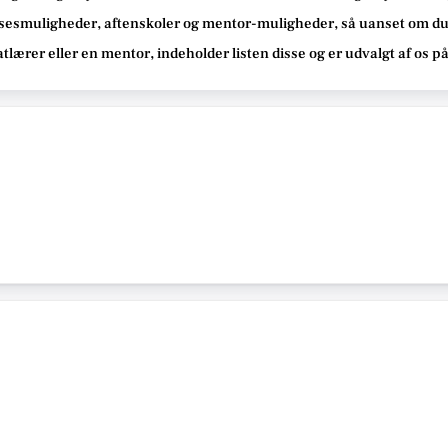
sesmuligheder, aftenskoler og mentor-muligheder
, så uanset om du
atlærer eller en mentor, indeholder listen disse
og er udvalgt af os p