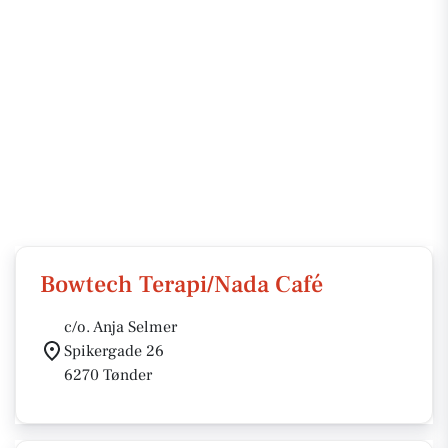
Bowtech Terapi/Nada Café
c/o. Anja Selmer
Spikergade 26
6270 Tønder