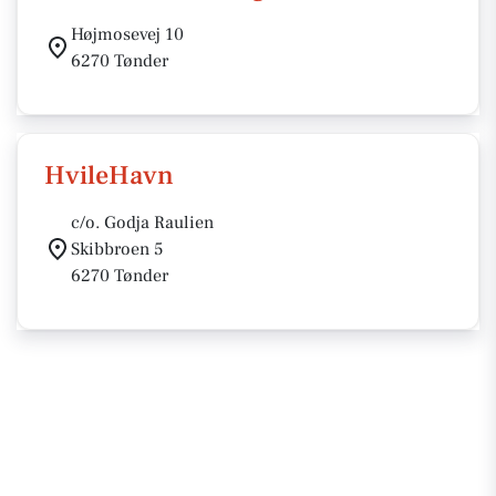
Højmosevej 10
6270 Tønder
HvileHavn
c/o. Godja Raulien
Skibbroen 5
6270 Tønder