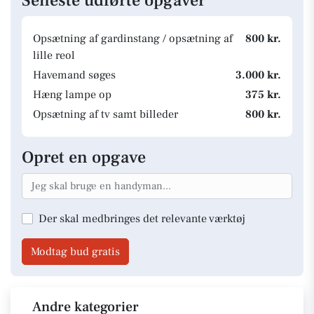
Seneste udførte opgaver
Opsætning af gardinstang / opsætning af
800 kr.
lille reol
Havemand søges
3.000 kr.
Hæng lampe op
375 kr.
Opsætning af tv samt billeder
800 kr.
Opret en opgave
Der skal medbringes det relevante værktøj
Modtag bud gratis
Andre kategorier