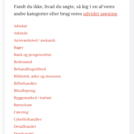
Fandt du ikke, hvad du søgte, så kig i en af vores
andre kategorier eller brug vores
udvidet søgning
.
Advokat
Arkitekt
Autoværksted / mekanik
Bager
Bank og pengeinstitut
Bedemand
Behandlingstilbud
Bibliotek, arkiv og museum
Bilforhandler
Biludlejning
Byggemarked / trælast
Børnehave
Catering
Cykelforhandler
Detailhandel
Dyrehandel