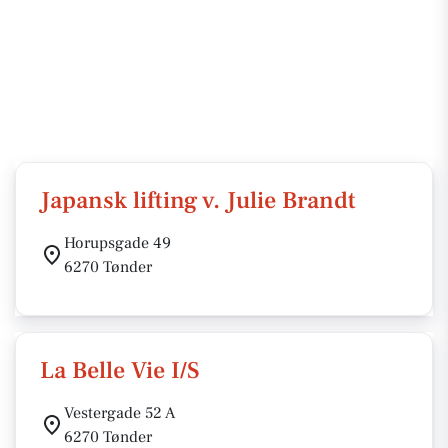
Japansk lifting v. Julie Brandt
Horupsgade 49
6270 Tønder
La Belle Vie I/S
Vestergade 52 A
6270 Tønder