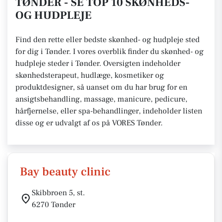
TØNDER - SE TOP 10 SKØNHEDS-
OG HUDPLEJE
Find den rette eller bedste skønhed- og hudpleje sted
for dig i Tønder. I vores overblik finder du skønhed- og
hudpleje steder i Tønder. Oversigten indeholder
skønhedsterapeut, hudlæge, kosmetiker og
produktdesigner, så uanset om du har brug for en
ansigtsbehandling, massage, manicure, pedicure,
hårfjernelse, eller spa-behandlinger, indeholder listen
disse og er udvalgt af os på VORES Tønder.
Bay beauty clinic
Skibbroen 5, st.
6270 Tønder