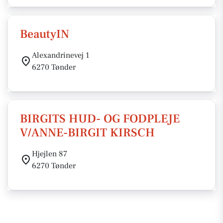
BeautyIN
Alexandrinevej 1
6270 Tønder
BIRGITS HUD- OG FODPLEJE
V/ANNE-BIRGIT KIRSCH
Hjejlen 87
6270 Tønder