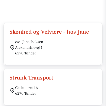
Skønhed og Velvære - hos Jane
c/o. Jane Isaksen
Alexandrinevej 1
6270 Tønder
Strunk Transport
Gadekæret 16
6270 Tønder