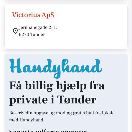
Victorius ApS
Jernbanegade 2, 1.
6270 Tønder
Få billig hjælp fra
private i Tønder
Beskriv din opgave og modtag gratis bud fra lokale
med Handyhand.