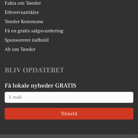
Fakta om Tønder
Erhvervsartikler
Tønder Kommune
Få en gratis salgsvurdering
Sponsoreret indhold
Alt om Tønder
BLIV OPDATERET
Få lokale nyheder GRATIS
Email
Tilmeld