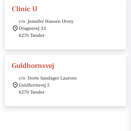
Clinic U
c/o. Jennifer Hansen Urvoy
Dragonvej 33
6270 Tønder
Guldhornsvej
c/o. Dorte Sandager Laursen
Guldhornsvej 5
6270 Tønder