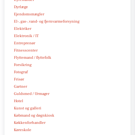
Dyrlæge
Ejendomsmægler
El-, gas-, vand- og fjernvarmeforsyning
Elektriker
Elektronik / IT
Entreprenør
Fitnesscenter
Flyttemand / flyttefolk
Forsikring
Fotograf
Frisør
Gartner
Guldsmed / Urmager
Hotel
Kunst og galleri
Købmand og døgnkiosk
Køkkenforhandler
Køreskole