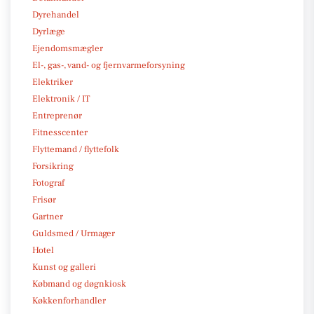
Dyrehandel
Dyrlæge
Ejendomsmægler
El-, gas-, vand- og fjernvarmeforsyning
Elektriker
Elektronik / IT
Entreprenør
Fitnesscenter
Flyttemand / flyttefolk
Forsikring
Fotograf
Frisør
Gartner
Guldsmed / Urmager
Hotel
Kunst og galleri
Købmand og døgnkiosk
Køkkenforhandler