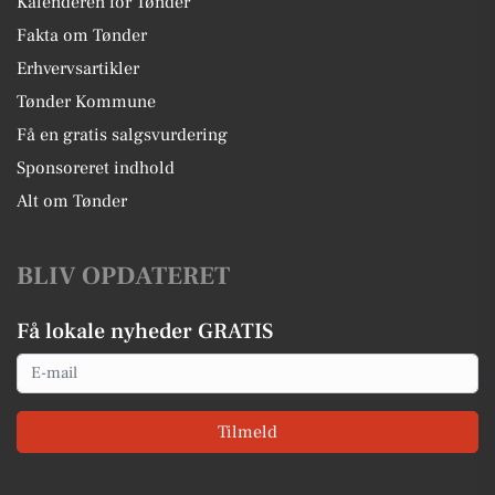
Kalenderen for Tønder
Fakta om Tønder
Erhvervsartikler
Tønder Kommune
Få en gratis salgsvurdering
Sponsoreret indhold
Alt om Tønder
BLIV OPDATERET
Få lokale nyheder GRATIS
Email
Tilmeld