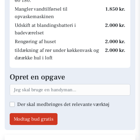
60 180.
Mangler vandtilførsel til
1.850 kr.
opvaskemaskinen
Udskift at blandingsbatteri i
2.000 kr.
badeværelset
Rengøring af huset
2.000 kr.
tildækning af rør under køkkenvask og
2.000 kr.
dæække hul i loft
Opret en opgave
Der skal medbringes det relevante værktøj
Modtag bud gratis