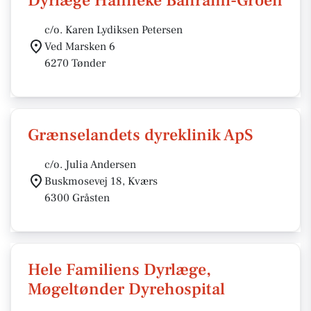
Dyrlæge Hanneke Bahrami-Groen
c/o. Karen Lydiksen Petersen
Ved Marsken 6
6270 Tønder
Grænselandets dyreklinik ApS
c/o. Julia Andersen
Buskmosevej 18, Kværs
6300 Gråsten
Hele Familiens Dyrlæge,
Møgeltønder Dyrehospital