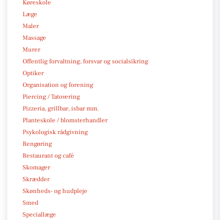
Køreskole
Læge
Maler
Massage
Murer
Offentlig forvaltning, forsvar og socialsikring
Optiker
Organisation og forening
Piercing / Tatovering
Pizzeria, grillbar, isbar mm.
Planteskole / blomsterhandler
Psykologisk rådgivning
Rengøring
Restaurant og café
Skomager
Skrædder
Skønheds- og hudpleje
Smed
Speciallæge