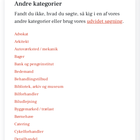
Andre kategorier
Fandt du ikke, hvad du søgte, så kig i en af vores
andre kategorier eller brug vores
udvidet søgning
.
Advokat
Arkitekt
Autoværksted / mekanik
Bager
Bank og pengeinstitut
Bedemand
Behandlingstilbud
Bibliotek, arkiv og museum
Bilforhandler
Biludlejning
Byggemarked / trælast
Børnehave
Catering
Cykelforhandler
Detailhandel