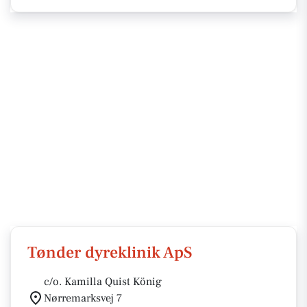
Tønder dyreklinik ApS
c/o. Kamilla Quist König
Nørremarksvej 7