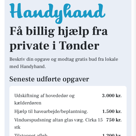
Få billig hjælp fra
private i Tønder
Beskriv din opgave og modtag gratis bud fra lokale
med Handyhand.
Seneste udførte opgaver
Udskiftning af hovededør og
3.000 kr.
kælderdøren
Hjælp til havearbejde/beplantning.
1.500 kr.
Vinduespudsning altan glas væg. Cirka 15
750 kr.
stk
Tilstoppet afløb
1.200 kr.