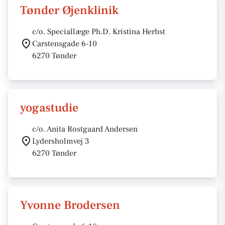
Tønder Øjenklinik
c/o. Speciallæge Ph.D. Kristina Herbst
Carstensgade 6-10
6270 Tønder
yogastudie
c/o. Anita Rostgaard Andersen
Lydersholmvej 3
6270 Tønder
Yvonne Brodersen