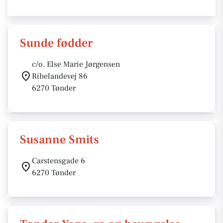
Sunde fødder
c/o. Else Marie Jørgensen
Ribelandevej 86
6270 Tønder
Susanne Smits
Carstensgade 6
6270 Tønder