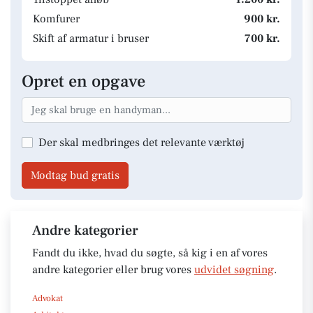
Komfurer
900 kr.
Skift af armatur i bruser
700 kr.
Opret en opgave
Der skal medbringes det relevante værktøj
Modtag bud gratis
Andre kategorier
Fandt du ikke, hvad du søgte, så kig i en af vores
andre kategorier eller brug vores
udvidet søgning
.
Advokat