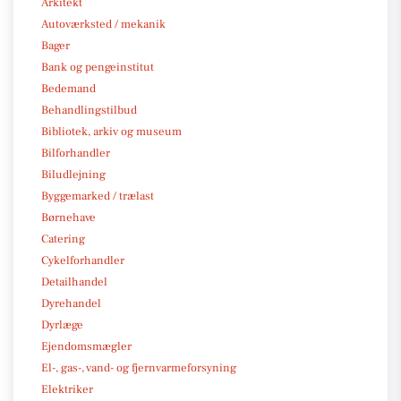
Arkitekt
Autoværksted / mekanik
Bager
Bank og pengeinstitut
Bedemand
Behandlingstilbud
Bibliotek, arkiv og museum
Bilforhandler
Biludlejning
Byggemarked / trælast
Børnehave
Catering
Cykelforhandler
Detailhandel
Dyrehandel
Dyrlæge
Ejendomsmægler
El-, gas-, vand- og fjernvarmeforsyning
Elektriker