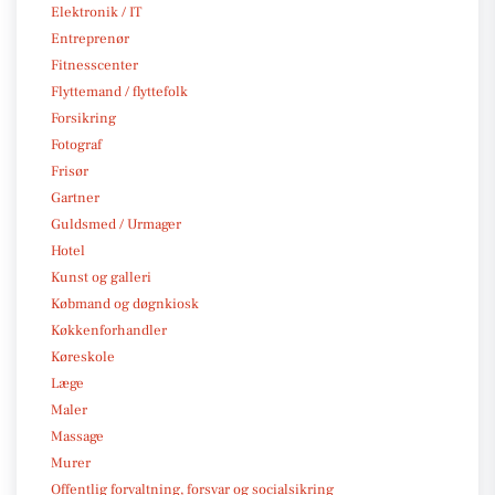
Elektronik / IT
Entreprenør
Fitnesscenter
Flyttemand / flyttefolk
Forsikring
Fotograf
Frisør
Gartner
Guldsmed / Urmager
Hotel
Kunst og galleri
Købmand og døgnkiosk
Køkkenforhandler
Køreskole
Læge
Maler
Massage
Murer
Offentlig forvaltning, forsvar og socialsikring