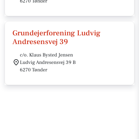
6270 Tønder
Grundejerforening Ludvig
Andresensvej 39
c/o. Klaus Bysted Jensen
Ludvig Andresensvej 39 B
6270 Tønder