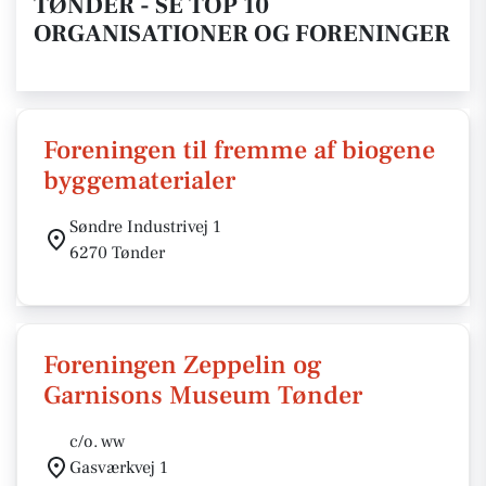
TØNDER - SE TOP 10
ORGANISATIONER OG FORENINGER
Foreningen til fremme af biogene
byggematerialer
Søndre Industrivej 1
6270 Tønder
Foreningen Zeppelin og
Garnisons Museum Tønder
c/o. ww
Gasværkvej 1