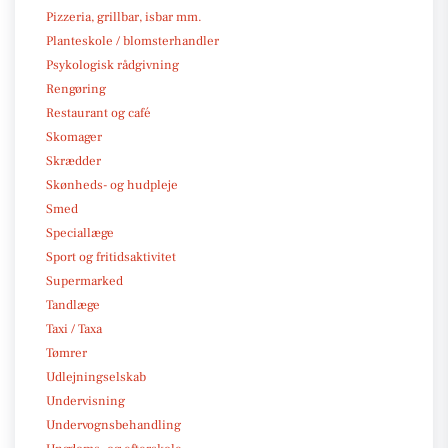
Pizzeria, grillbar, isbar mm.
Planteskole / blomsterhandler
Psykologisk rådgivning
Rengøring
Restaurant og café
Skomager
Skrædder
Skønheds- og hudpleje
Smed
Speciallæge
Sport og fritidsaktivitet
Supermarked
Tandlæge
Taxi / Taxa
Tømrer
Udlejningselskab
Undervisning
Undervognsbehandling