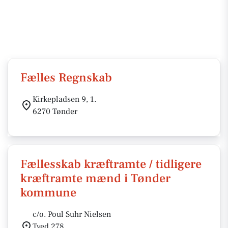
Fælles Regnskab
Kirkepladsen 9, 1.
6270 Tønder
Fællesskab kræftramte / tidligere
kræftramte mænd i Tønder
kommune
c/o. Poul Suhr Nielsen
Tved 278