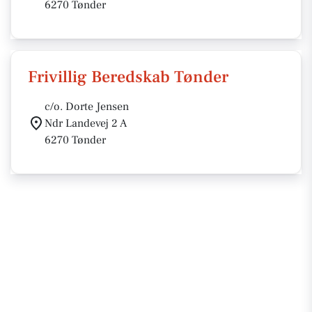
6270 Tønder
Frivillig Beredskab Tønder
c/o. Dorte Jensen
Ndr Landevej 2 A
6270 Tønder