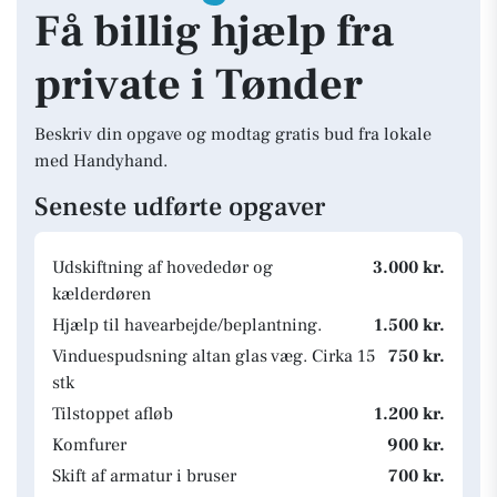
Få billig hjælp fra
private i Tønder
Beskriv din opgave og modtag gratis bud fra lokale
med Handyhand.
Seneste udførte opgaver
Udskiftning af hovededør og
3.000 kr.
kælderdøren
Hjælp til havearbejde/beplantning.
1.500 kr.
Vinduespudsning altan glas væg. Cirka 15
750 kr.
stk
Tilstoppet afløb
1.200 kr.
Komfurer
900 kr.
Skift af armatur i bruser
700 kr.