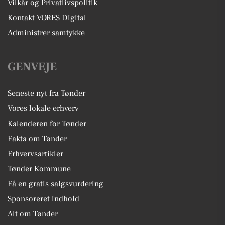
Vilkår og Privatlivspolitik
Kontakt VORES Digital
Administrer samtykke
GENVEJE
Seneste nyt fra Tønder
Vores lokale erhverv
Kalenderen for Tønder
Fakta om Tønder
Erhvervsartikler
Tønder Kommune
Få en gratis salgsvurdering
Sponsoreret indhold
Alt om Tønder