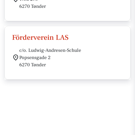
6270 Tønder
Förderverein LAS
c/o. Ludwig-Andresen-Schule
Popsensgade 2
6270 Tønder