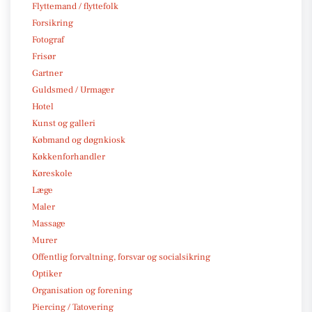
Flyttemand / flyttefolk
Forsikring
Fotograf
Frisør
Gartner
Guldsmed / Urmager
Hotel
Kunst og galleri
Købmand og døgnkiosk
Køkkenforhandler
Køreskole
Læge
Maler
Massage
Murer
Offentlig forvaltning, forsvar og socialsikring
Optiker
Organisation og forening
Piercing / Tatovering