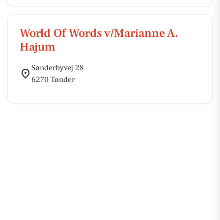
World Of Words v/Marianne A.
Hajum
Sønderbyvej 28
6270 Tønder