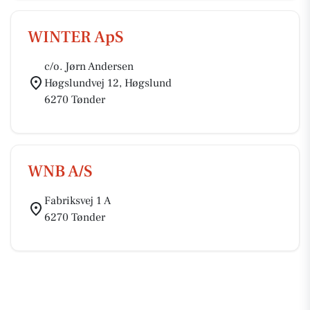
WINTER ApS
c/o. Jørn Andersen
Høgslundvej 12, Høgslund
6270 Tønder
WNB A/S
Fabriksvej 1 A
6270 Tønder