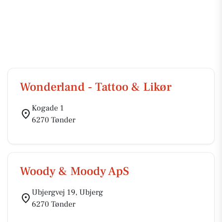
Wonderland - Tattoo & Likør
Kogade 1
6270 Tønder
Woody & Moody ApS
Ubjergvej 19, Ubjerg
6270 Tønder