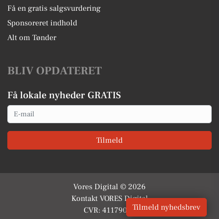
Få en gratis salgsvurdering
Sponsoreret indhold
Alt om Tønder
BLIV OPDATERET
Få lokale nyheder GRATIS
Email
Tilmeld
Vores Digital © 2026
Kontakt VORES Digital
Tilmeld nyhedsbrev
CVR: 41179082