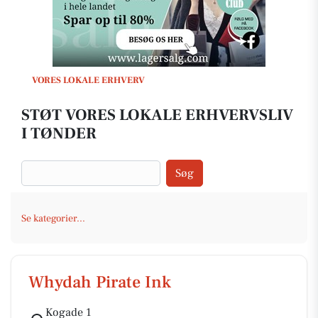
VORES LOKALE ERHVERV
STØT VORES LOKALE ERHVERVSLIV
I TØNDER
Søg
Se kategorier...
Whydah Pirate Ink
Kogade 1