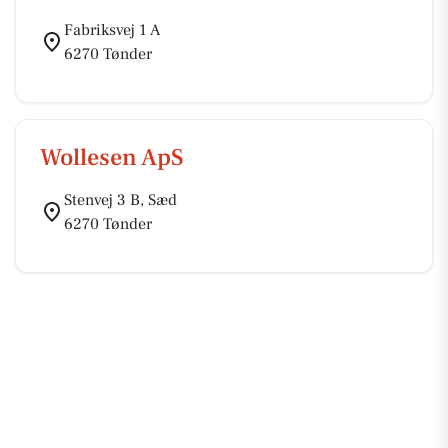
Fabriksvej 1 A
6270 Tønder
Wollesen ApS
Stenvej 3 B, Sæd
6270 Tønder