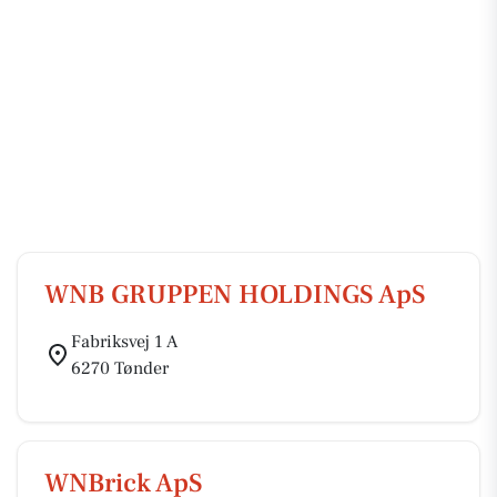
WNB GRUPPEN HOLDINGS ApS
Fabriksvej 1 A
6270 Tønder
WNBrick ApS