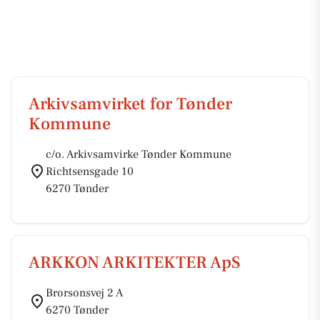
Arkivsamvirket for Tønder
Kommune
c/o. Arkivsamvirke Tønder Kommune
Richtsensgade 10
6270 Tønder
ARKKON ARKITEKTER ApS
Brorsonsvej 2 A
6270 Tønder