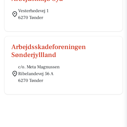
Vesterhedevej 1
6270 Tønder
Arbejdsskadeforeningen
Sønderjyllland
c/o. Meta Magnussen
Ribelandevej 56 A
6270 Tønder