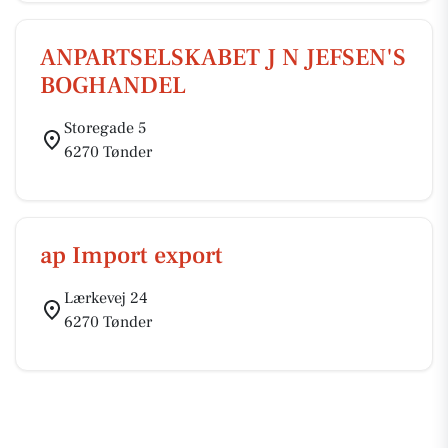
ANPARTSELSKABET J N JEFSEN'S
BOGHANDEL
Storegade 5
6270 Tønder
ap Import export
Lærkevej 24
6270 Tønder