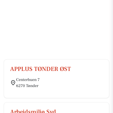
APPLUS TØNDER ØST
Centerbuen 7
6270 Tønder
Arbejdsmiljø Syd