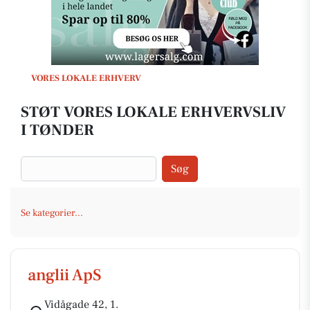
VORES LOKALE ERHVERV
STØT VORES LOKALE ERHVERVSLIV
I TØNDER
Søg
Se kategorier...
anglii ApS
Vidågade 42, 1.