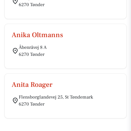
6270 Tønder
Anika Oltmanns
Åbenråvej 8 A
6270 Tønder
Anita Roager
Flensborglandevej 25, St Tøndemark
6270 Tønder