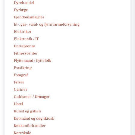
Dyrehandel
Dyrlæge
Ejendomsmægler
El-, gas-, vand- og fjernvarmeforsyning
Elektriker
Elektronik / IT
Entreprenør
Fitnesscenter
Flyttemand / flyttefolk
Forsikring
Fotograf
Frisør
Gartner
Guldsmed / Urmager
Hotel
Kunst og galleri
Købmand og døgnkiosk
Køkkenforhandler
Køreskole