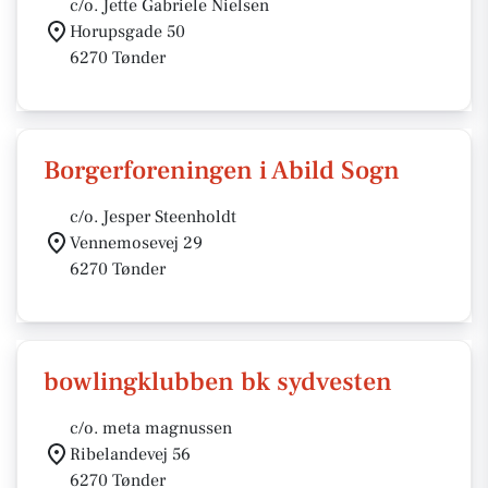
c/o. Jette Gabriele Nielsen
Horupsgade 50
6270 Tønder
Borgerforeningen i Abild Sogn
c/o. Jesper Steenholdt
Vennemosevej 29
6270 Tønder
bowlingklubben bk sydvesten
c/o. meta magnussen
Ribelandevej 56
6270 Tønder