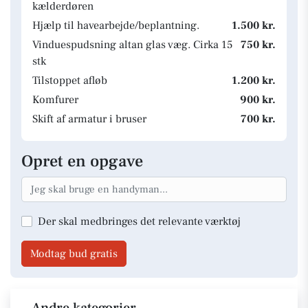
kælderdøren
Hjælp til havearbejde/beplantning.
1.500 kr.
Vinduespudsning altan glas væg. Cirka 15
750 kr.
stk
Tilstoppet afløb
1.200 kr.
Komfurer
900 kr.
Skift af armatur i bruser
700 kr.
Opret en opgave
Der skal medbringes det relevante værktøj
Modtag bud gratis
Andre kategorier