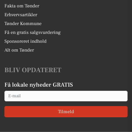
Fakta om Tønder
Erhvervsartikler
Tønder Kommune
Få en gratis salgsvurdering
Sponsoreret indhold
Alt om Tønder
BLIV OPDATERET
Få lokale nyheder GRATIS
Email
Tilmeld