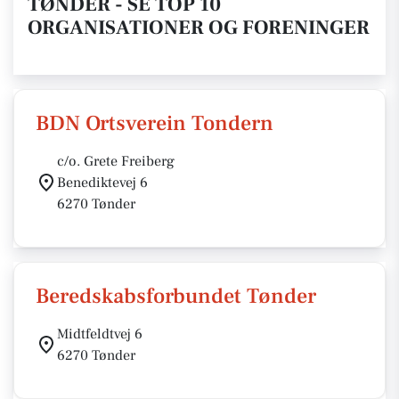
TØNDER - SE TOP 10
ORGANISATIONER OG FORENINGER
BDN Ortsverein Tondern
c/o. Grete Freiberg
Benediktevej 6
6270 Tønder
Beredskabsforbundet Tønder
Midtfeldtvej 6
6270 Tønder