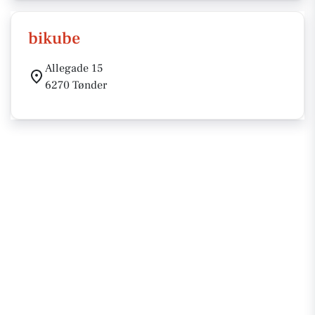
bikube
Allegade 15
6270 Tønder