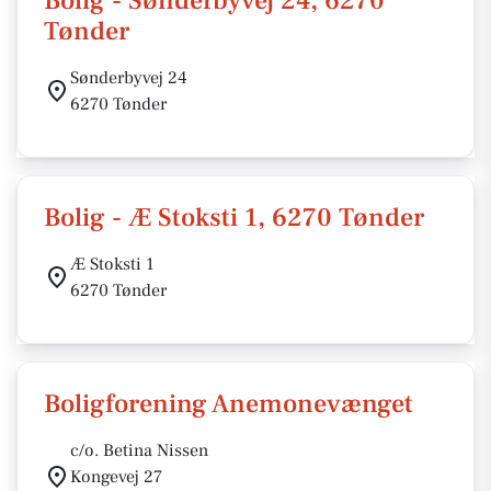
Bolig - Sønderbyvej 24, 6270
Tønder
Sønderbyvej 24
6270 Tønder
Bolig - Æ Stoksti 1, 6270 Tønder
Æ Stoksti 1
6270 Tønder
Boligforening Anemonevænget
c/o. Betina Nissen
Kongevej 27