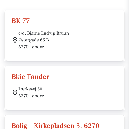
BK 77
c/o. Bjarne Ludvig Bruun
Østergade 65 B
6270 Tønder
Bkic Tønder
Lærkevej 50
6270 Tønder
Bolig - Kirkepladsen 3, 6270